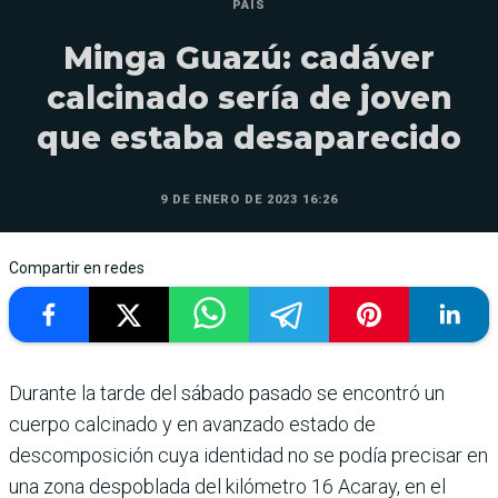
PAÍS
Minga Guazú: cadáver
calcinado sería de joven
que estaba desaparecido
9 DE ENERO DE 2023 16:26
Compartir en redes
Durante la tarde del sábado pasado se encontró un
cuerpo calcinado y en avanzado estado de
descomposición cuya identidad no se podía precisar en
una zona despoblada del kilómetro 16 Acaray, en el