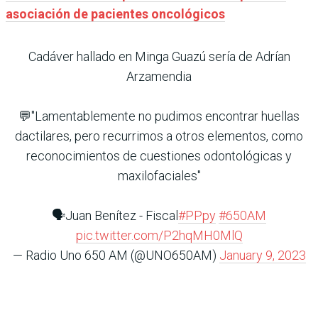
asociación de pacientes oncológicos
Cadáver hallado en Minga Guazú sería de Adrían
Arzamendia
💬"Lamentablemente no pudimos encontrar huellas
dactilares, pero recurrimos a otros elementos, como
reconocimientos de cuestiones odontológicas y
maxilofaciales"
🗣️Juan Benítez - Fiscal
#PPpy
#650AM
pic.twitter.com/P2hqMH0MlQ
— Radio Uno 650 AM (@UNO650AM)
January 9, 2023