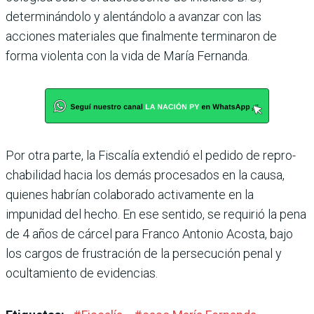
determinándolo y alentándolo a avanzar con las
acciones materiales que final­mente terminaron de
forma violenta con la vida de María Fernanda.
Por otra parte, la Fiscalía extendió el pedido de repro­
chabilidad hacia los demás procesados en la causa,
quie­nes habrían colaborado acti­vamente en la
impunidad del hecho. En ese sentido, se requirió la pena
de 4 años de cárcel para Franco Anto­nio Acosta, bajo
los cargos de frustración de la persecu­ción penal y
ocultamiento de evidencias.