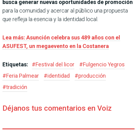
busca generar nuevas oportunidades de promoción
para la comunidad y acercar al público una propuesta
que refleja la esencia y la identidad local.
Lea más: Asunción celebra sus 489 años con el
ASUFEST, un megaevento en la Costanera
Etiquetas:
#
Festival del licor
#
Fulgencio Yegros
#
Feria Palmear
#
identidad
#
producción
#
tradición
Déjanos tus comentarios en Voiz