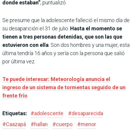
donde estaban”
, puntualizó.
Se presume que la adolescente falleció el mismo día de
su desaparición el 31 de julio.
Hasta el momento se
tienen a tres personas detenidas, que son las que
estuvieron con ella
. Son dos hombres y una mujer, esta
última tendría 16 años y sería con la persona que salió
por última vez.
Te puede interesar: Meteorología anuncia el
ingreso de un sistema de tormentas seguido de un
frente frío
Etiquetas:
#
adolescente
#
desaparecida
#
Caazapá
#
hallan
#
cuerpo
#
menor