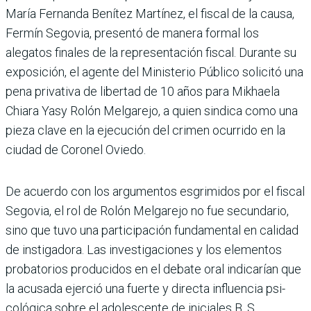
María Fernanda Benítez Martínez, el fiscal de la causa,
Fermín Segovia, pre­sentó de manera formal los
alegatos finales de la repre­sentación fiscal. Durante su
exposición, el agente del Ministerio Público solicitó una
pena privativa de liber­tad de 10 años para Mikhaela
Chiara Yasy Rolón Melgarejo, a quien sindica como una
pieza clave en la ejecución del crimen ocurrido en la
ciudad de Coronel Oviedo.
De acuerdo con los argumentos esgrimidos por el fiscal
Sego­via, el rol de Rolón Melgarejo no fue secundario,
sino que tuvo una participación fundamen­tal en calidad
de instigadora. Las investigaciones y los ele­mentos
probatorios produci­dos en el debate oral indica­rían que
la acusada ejerció una fuerte y directa influencia psi­
cológica sobre el adolescente de iniciales B. S.,