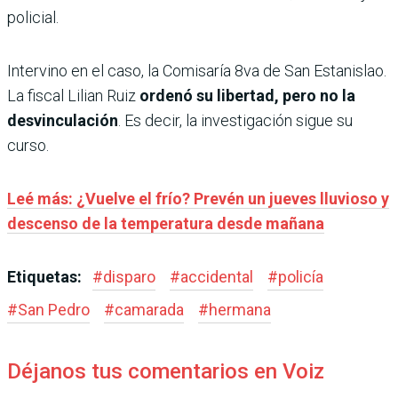
policial.
Intervino en el caso, la Comisaría 8va de San Estanislao.
La fiscal Lilian Ruiz
ordenó su libertad, pero no la
desvinculación
. Es decir, la investigación sigue su
curso.
Leé más: ¿Vuelve el frío? Prevén un jueves lluvioso y
descenso de la temperatura desde mañana
Etiquetas:
#
disparo
#
accidental
#
policía
#
San Pedro
#
camarada
#
hermana
Déjanos tus comentarios en Voiz