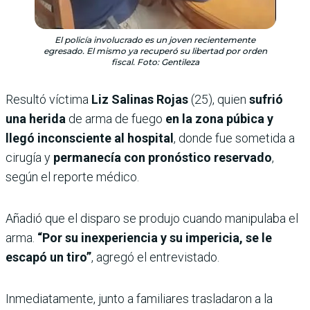
El policía involucrado es un joven recientemente
egresado. El mismo ya recuperó su libertad por orden
fiscal. Foto: Gentileza
Resultó víctima
Liz Salinas Rojas
(25), quien
sufrió
una herida
de arma de fuego
en la zona púbica y
llegó inconsciente al hospital
, donde fue sometida a
cirugía y
permanecía con pronóstico reservado
,
según el reporte médico.
Añadió que el disparo se produjo cuando manipulaba el
arma.
“Por su inexperiencia y su impericia, se le
escapó un tiro”
, agregó el entrevistado.
Inmediatamente, junto a familiares trasladaron a la