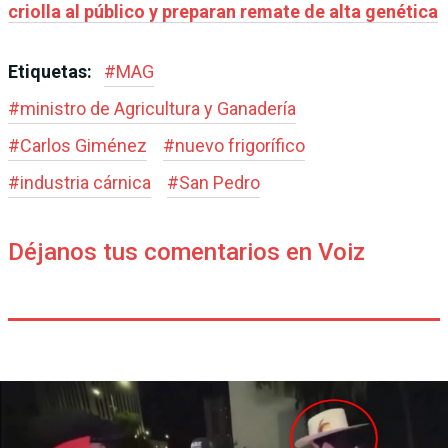
criolla al público y preparan remate de alta genética
Etiquetas:
#
MAG
#
ministro de Agricultura y Ganadería
#
Carlos Giménez
#
nuevo frigorífico
#
industria cárnica
#
San Pedro
Déjanos tus comentarios en Voiz