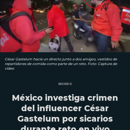
César Gastelum hacía un directo junto a dos amigos, vestidos de
repartidores de comida como parte de un reto. Foto: Captura de
video
MUNDO
México investiga crimen
del influencer César
Gastelum por sicarios
durante reto en vivo