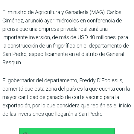
El ministro de Agri­cultura y Ganadería (MAG), Carlos
Gimé­nez, anunció ayer miércoles en conferencia de
prensa que una empresa privada reali­zará una
importante inver­sión, de más de USD 40 millo­nes, para
la construcción de un frigorífico en el departa­mento de
San Pedro, espe­cíficamente en el distrito de General
Resquín.
El gobernador del departa­mento, Freddy D’Ecclesiis,
comentó que esta zona del país es la que cuenta con la
mayor cantidad de ganado de corte vacuno para la
expor­tación, por lo que considera que recién es el inicio
de las inversiones que llegarán a San Pedro.