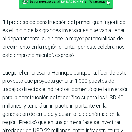
“El proceso de construcción del primer gran frigorífico
es el inicio de las grandes inversiones que van a llegar
al departamento, que tiene la mayor potencialidad de
cre­cimiento en la región orien­tal; por eso, celebramos
este emprendimiento”, expresó.
Luego, el empresario Hen­rique Junqueira, líder de este
proyecto que proyecta generar 1.000 puestos de
trabajos directos e indirec­tos, comentó que la inver­sión
para la construcción del frigorífico supera los USD 40
millones, y tendrá un impacto importante en la
generación de empleo y desarrollo económico en la
región. Precisó que en una primera fase se invertirán
alrededor de USD 22 millo­nes, entre infraestructura y