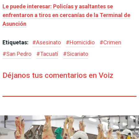
Le puede interesar: Policías y asaltantes se
enfrentaron a tiros en cercanías de la Terminal de
Asunción
Etiquetas:
#
Asesinato
#
Homicidio
#
Crimen
#
San Pedro
#
Tacuatí
#
Sicariato
Déjanos tus comentarios en Voiz