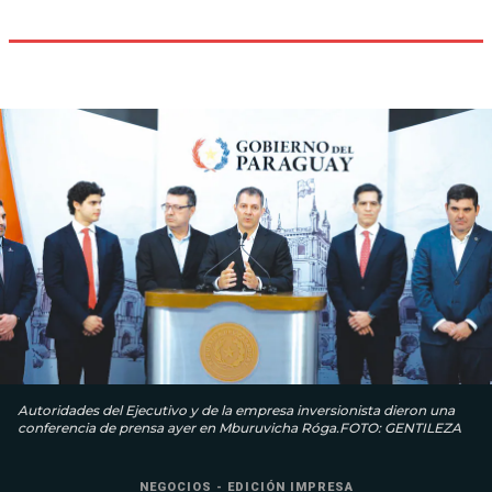
Autoridades del Ejecutivo y de la empresa inversionista dieron una
conferencia de prensa ayer en Mburuvicha Róga.FOTO: GENTILEZA
NEGOCIOS - EDICIÓN IMPRESA