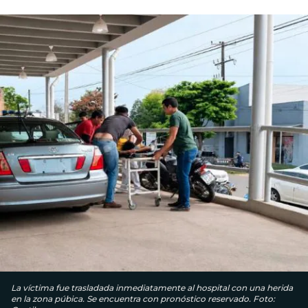
La víctima fue trasladada inmediatamente al hospital con una herida
en la zona púbica. Se encuentra con pronóstico reservado. Foto: