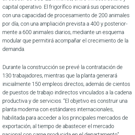
capital operativo. El frigorífico iniciará sus operaciones
con una capacidad de proce­samiento de 200 animales
por día, con una ampliación prevista a 400 y posterior­
mente a 600 animales diarios, mediante un esquema
modu­lar que permitirá acompañar el crecimiento de la
demanda.
Durante la construcción se prevé la contratación de
130 trabajadores, mientras que la planta generará
inicialmente 150 empleos directos, ade­más de cientos
de puestos de trabajo indirectos vin­culados a la cadena
produc­tiva y de servicios. “El obje­tivo es construir una
planta moderna con estándares internacionales,
habilitada para acceder a los principales mercados de
exportación, al tiempo de abastecer el mer­cado
nacional con carne pro­ducida en el departamento”,