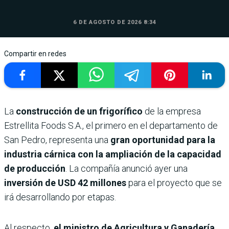
6 DE AGOSTO DE 2026 8:34
Compartir en redes
La
construcción de un frigorífico
de la empresa
Estrellita Foods S.A., el primero en el departamento de
San Pedro, representa una
gran oportunidad para la
industria cárnica con la ampliación de la capacidad
de producción
. La compañía anunció ayer una
inversión de USD 42 millones
para el proyecto que se
irá desarrollando por etapas.
Al respecto,
el ministro de Agricultura y Ganadería,