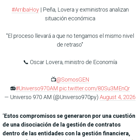
#ArribaHoy
| Peña, Lovera y exministros analizan
situación económica
"El proceso llevará a que no tengamos el mismo nivel
de retraso"
📞 Oscar Lovera, ministro de Economía
📺
@SomosGEN
📻
#Universo970AM
pic.twitter.com/80Su3MEnQr
— Universo 970 AM (@Universo970py)
August 4, 2026
“
Estos compromisos se generaron por una cuestión
de una disociación de la gestión de contratos
dentro de las entidades con la gestión financiera,