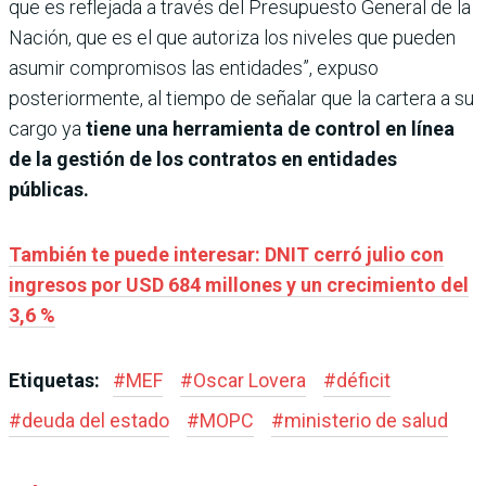
que es reflejada a través del Presupuesto General de la
Nación, que es el que autoriza los niveles que pueden
asumir compromisos las entidades”, expuso
posteriormente, al tiempo de señalar que la cartera a su
cargo ya
tiene una herramienta de control en línea
de la gestión de los contratos en entidades
públicas.
También te puede interesar: DNIT cerró julio con
ingresos por USD 684 millones y un crecimiento del
3,6 %
Etiquetas:
#
MEF
#
Oscar Lovera
#
déficit
#
deuda del estado
#
MOPC
#
ministerio de salud