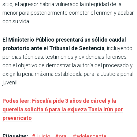
sitio, el agresor habría vulnerado la integridad de la
menor para posteriormente cometer el crimen y acabar
con su vida.
El Ministerio Público presentará un sólido caudal
probatorio ante el Tribunal de Sentencia
, incluyendo
pericias técnicas, testimonios y evidencias forenses,
con el objetivo de demostrar la autoría del procesado y
exigir la pena máxima establecida para la Justicia penal
juvenil.
Podes leer: Fiscalía pide 3 años de cárcel y la
querella solicita 6 para la exjueza Tania Irún por
prevaricato
Etiquetas:
#
Juicio
#
oral
#
adolescente