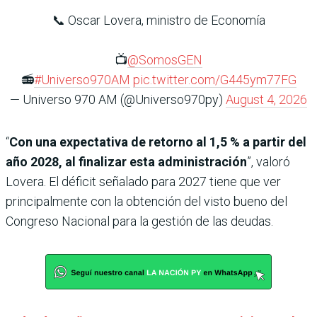
📞 Oscar Lovera, ministro de Economía
📺
@SomosGEN
📻
#Universo970AM
pic.twitter.com/G445ym77FG
— Universo 970 AM (@Universo970py)
August 4, 2026
“
Con una expectativa de retorno al 1,5 % a partir del
año 2028, al finalizar esta administración
”, valoró
Lovera. El déficit señalado para 2027 tiene que ver
principalmente con la obtención del visto bueno del
Congreso Nacional para la gestión de las deudas.