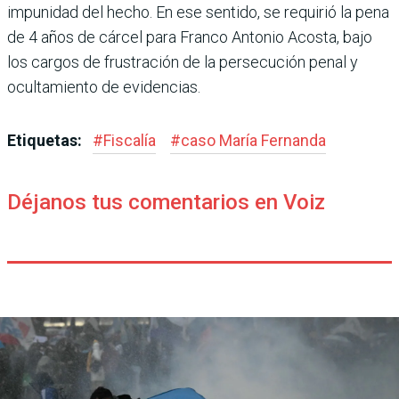
impunidad del hecho. En ese sentido, se requirió la pena
de 4 años de cárcel para Franco Anto­nio Acosta, bajo
los cargos de frustración de la persecu­ción penal y
ocultamiento de evidencias.
Etiquetas:
#
Fiscalía
#
caso María Fernanda
Déjanos tus comentarios en Voiz