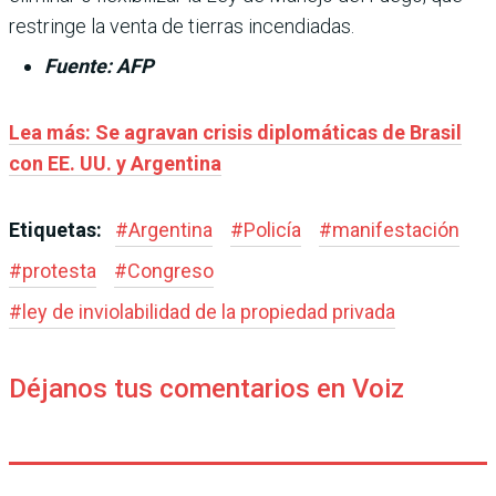
restringe la venta de tierras incendiadas.
Fuente: AFP
Lea más: Se agravan crisis diplomáticas de Brasil
con EE. UU. y Argentina
Etiquetas:
#
Argentina
#
Policía
#
manifestación
#
protesta
#
Congreso
#
ley de inviolabilidad de la propiedad privada
Déjanos tus comentarios en Voiz