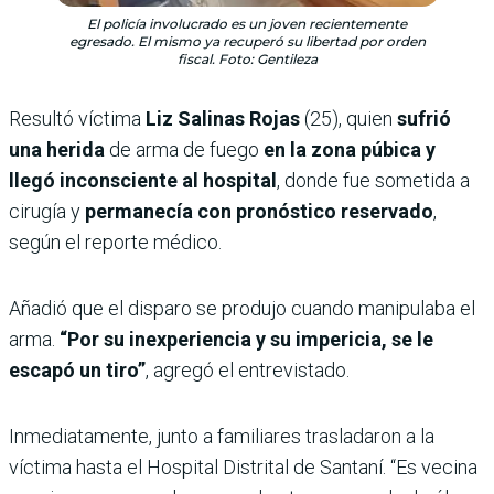
El policía involucrado es un joven recientemente
egresado. El mismo ya recuperó su libertad por orden
fiscal. Foto: Gentileza
Resultó víctima
Liz Salinas Rojas
(25), quien
sufrió
una herida
de arma de fuego
en la zona púbica y
llegó inconsciente al hospital
, donde fue sometida a
cirugía y
permanecía con pronóstico reservado
,
según el reporte médico.
Añadió que el disparo se produjo cuando manipulaba el
arma.
“Por su inexperiencia y su impericia, se le
escapó un tiro”
, agregó el entrevistado.
Inmediatamente, junto a familiares trasladaron a la
víctima hasta el Hospital Distrital de Santaní. “Es vecina