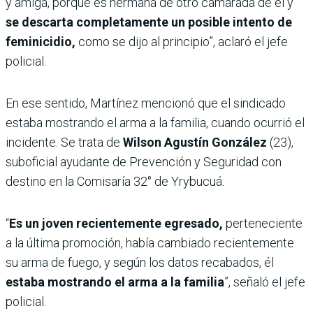
y amiga, porque es hermana de otro camarada de él y
se descarta completamente un posible intento de
feminicidio,
como se dijo al principio”, aclaró el jefe
policial.
En ese sentido, Martínez mencionó que el sindicado
estaba mostrando el arma a la familia, cuando ocurrió el
incidente. Se trata de
Wilson Agustín González
(23),
suboficial ayudante de Prevención y Seguridad con
destino en la Comisaría 32° de Yrybucuá.
“
Es un joven recientemente egresado,
perteneciente
a la última promoción, había cambiado recientemente
su arma de fuego, y según los datos recabados, él
estaba mostrando el arma a la familia
”, señaló el jefe
policial.