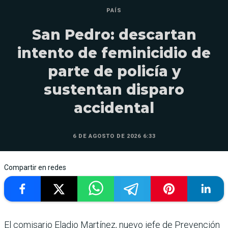
PAÍS
San Pedro: descartan
intento de feminicidio de
parte de policía y
sustentan disparo
accidental
6 DE AGOSTO DE 2026 6:33
Compartir en redes
El comisario Eladio Martínez, nuevo jefe de Prevención