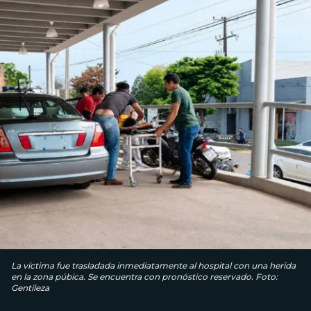
La víctima fue trasladada inmediatamente al hospital con una herida
en la zona púbica. Se encuentra con pronóstico reservado. Foto:
Gentileza