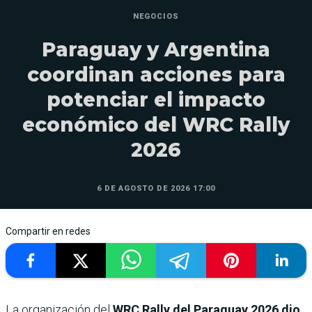
NEGOCIOS
Paraguay y Argentina
coordinan acciones para
potenciar el impacto
económico del WRC Rally
2026
6 DE AGOSTO DE 2026 17:00
Compartir en redes
La organización del
WRC Rally del Paraguay 2026
dio