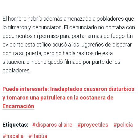
El hombre habría además amenazado a pobladores que
lo filmaron y denunciaron. El denunciado no contaba con
documentos ni permiso para portar armas de fuego. En
evidente esta etílico acusó a los lugareños de disparar
contra su puerta, pero no había rastros de esta
situación. El hecho quedó filmado por parte de los
pobladores.
Puede interesarle: Inadaptados causaron disturbios
y tomaron una patrullera en la costanera de
Encarnación
Etiquetas:
#
disparos al aire
#
proyectiles
#
policía
#
fiscalía
#
Itapúa