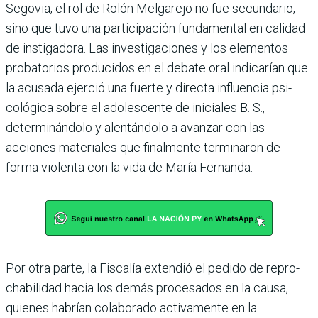
Sego­via, el rol de Rolón Melgarejo no fue secundario,
sino que tuvo una participación fundamen­tal en calidad
de instigadora. Las investigaciones y los ele­mentos
probatorios produci­dos en el debate oral indica­rían que
la acusada ejerció una fuerte y directa influencia psi­
cológica sobre el adolescente de iniciales B. S.,
determinándolo y alentándolo a avanzar con las
acciones materiales que final­mente terminaron de
forma violenta con la vida de María Fernanda.
Por otra parte, la Fiscalía extendió el pedido de repro­
chabilidad hacia los demás procesados en la causa,
quie­nes habrían colaborado acti­vamente en la