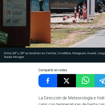
Entre 38º y 39º se tendrían en Central, Cordillera, Paraguarí, Guairá, 
Nadia Monges
Compartir en redes
La Dirección de Meteorología e Hidro
calor con temperaturas de hasta cas