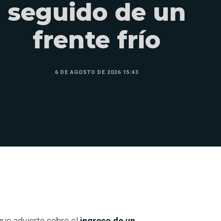
seguido de un
frente frío
6 DE AGOSTO DE 2026 15:43
que advierte sobre el
ingreso de un