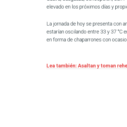
elevado en los próximos días y propic
La jornada de hoy se presenta con am
estarían oscilando entre 33 y 37 °C e
en forma de chaparrones con ocasion
Lea también: Asaltan y toman rehe