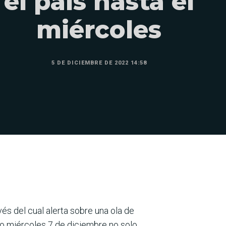
el país hasta el
miércoles
5 DE DICIEMBRE DE 2022 14:58
és del cual alerta sobre una ola de
mo miércoles 7 de diciembre no solo