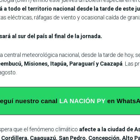
a todo el territorio nacional desde la tarde de este j
tas eléctricas, ráfagas de viento y ocasional caída de grani
sará al sur del país al final de la jornada.
a central meteorológica nacional, desde la tarde de hoy, s
embucú, Misiones, Itapúa, Paraguarí y Caazapá
. Las p
agosto.
espera que el fenómeno climático
afecte a la ciudad de 
, Cordillera, Caaguazú, San Pedro, Concepción, Alto 