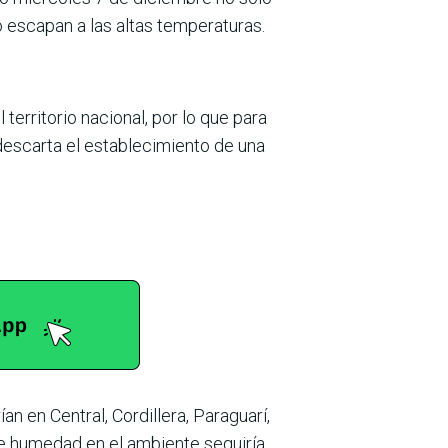
o escapan a las altas temperaturas.
territorio nacional, por lo que para
 descarta el establecimiento de una
n en Central, Cordillera, Paraguarí,
e humedad en el ambiente seguiría