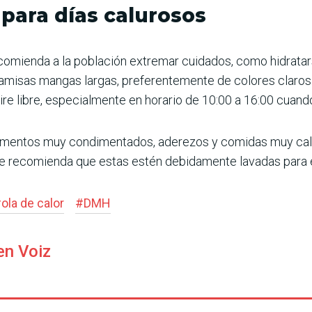
ara días calurosos
comienda a la población extremar cuidados, como hidratarse
amisas mangas largas, preferentemente de colores claros.
 aire libre, especialmente en horario de 10:00 a 16:00 cuand
imentos muy condimentados, aderezos y comidas muy calie
se recomienda que estas estén debidamente lavadas para e
#
ola de calor
#
DMH
en Voiz