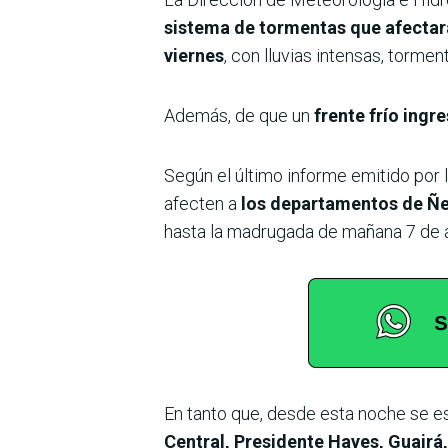
sistema de tormentas que afectará 
viernes
, con lluvias intensas, tormen
Además, de que un
frente frío ingre
Según el último informe emitido por l
afecten a
los departamentos de Ñe
hasta la madrugada de mañana 7 de 
En tanto que, desde esta noche se 
Central, Presidente Hayes, Guairá