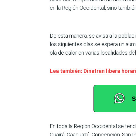
en la Región Occidental, sino también
De esta manera, se avisa a la poblaci
los siguientes días se espera un aum
ola de calor en varias localidades del
Lea también: Dinatran libera hora
En toda la Región Occidental se tendr
Guairá, Caaguazú, Concepción, San 