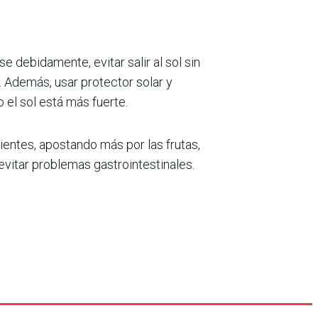
 debidamente, evitar salir al sol sin
 Además, usar protector solar y
o el sol está más fuerte.
ntes, apostando más por las frutas,
vitar problemas gastrointestinales.