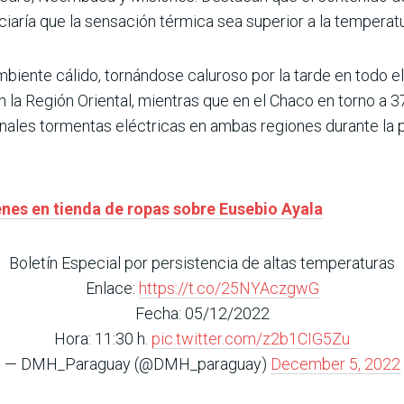
iaría que la sensación térmica sea superior a la temperatur
biente cálido, tornándose caluroso por la tarde en todo el
n la Región Oriental, mientras que en el Chaco en torno a 37
ales tormentas eléctricas en ambas regiones durante la p
nes en tienda de ropas sobre Eusebio Ayala
Boletín Especial por persistencia de altas temperaturas
Enlace:
https://t.co/25NYAczgwG
Fecha: 05/12/2022
Hora: 11:30 h.
pic.twitter.com/z2b1CIG5Zu
— DMH_Paraguay (@DMH_paraguay)
December 5, 2022