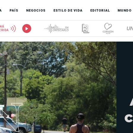
A
PAÍS
NEGOCIOS
ESTILO DE VIDA
EDITORIAL
MUNDO
HÁ
ERIDA
c