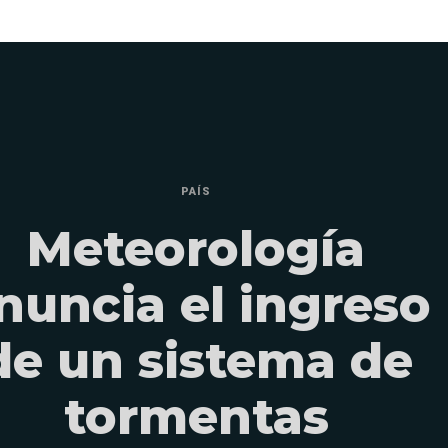
PAÍS
Meteorología
nuncia el ingreso
de un sistema de
tormentas