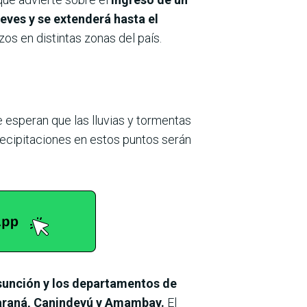
ueves y se extenderá hasta el
zos en distintas zonas del país.
e esperan que las lluvias y tormentas
recipitaciones en estos puntos serán
Asunción y los departamentos de
Paraná, Canindeyú y Amambay.
El