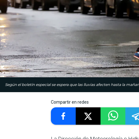
Según el boletín especial se espera que las lluvias afecten hasta la mañan
Compartir en redes
La Dirección de Meteorología e Hidro