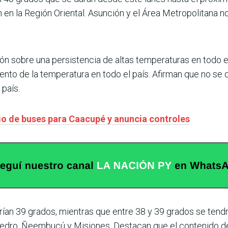
 en la Región Oriental. Asunción y el Área Metropolitana n
ón sobre una persistencia de altas temperaturas en todo el 
ento de la temperatura en todo el país. Afirman que no se
 país.
rio de buses para Caacupé y anuncia controles
ían 39 grados, mientras que entre 38 y 39 grados se tendría
Pedro, Ñeembucú y Misiones. Destacan que el contenido d