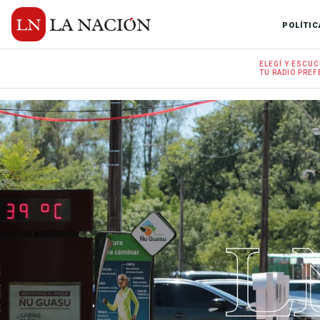
POLÍTIC
ELEGÍ Y
ESCUC
TU RADIO
PREF