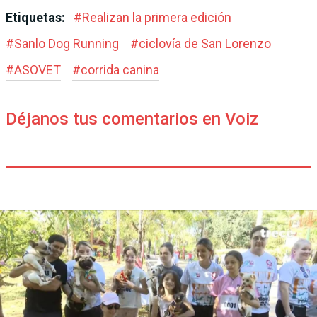
Etiquetas:
#
Realizan la primera edición
#
Sanlo Dog Running
#
ciclovía de San Lorenzo
#
ASOVET
#
corrida canina
Déjanos tus comentarios en Voiz