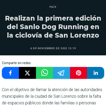
PAÍS
Realizan la primera edición
del Sanlo Dog Running en
la ciclovía de San Lorenzo
6 DE NOVIEMBRE DE 2022 13:19
Compartir en redes
Con el objetivo de llamar la atención de las autoridades
municipales de la ciudad de San Lorenzo sobre la falta
de espacios públicos donde las familias o personas