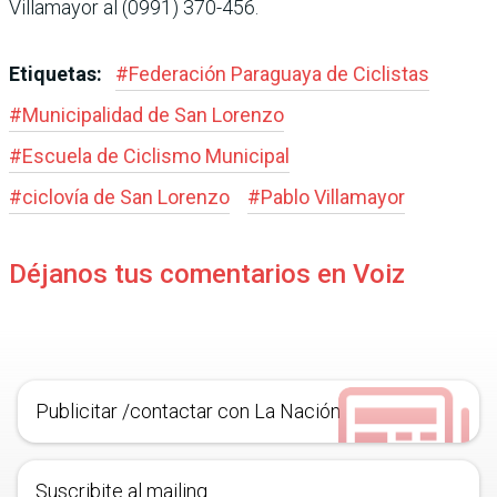
Villamayor al (0991) 370-456.
Etiquetas:
#
Federación Paraguaya de Ciclistas
#
Municipalidad de San Lorenzo
#
Escuela de Ciclismo Municipal
#
ciclovía de San Lorenzo
#
Pablo Villamayor
Déjanos tus comentarios en Voiz
Publicitar /contactar con La Nación
Suscribite al mailing.