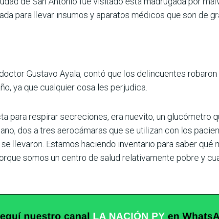
 ciudad de San Antonio fue visitado esta madrugada por ma
ada para llevar insumos y aparatos médicos que son de gran
, doctor Gustavo Ayala, contó que los delincuentes robaron
ño, ya que cualquier cosa les perjudica.
ta para respirar secreciones, era nuevito, un glucómetro qu
no, dos a tres aerocámaras que se utilizan con los pacie
se llevaron. Estamos haciendo inventario para saber qué m
orque somos un centro de salud relativamente pobre y cua