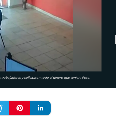
bajadores y solicitaron todo el dinero que tenían. Foto: