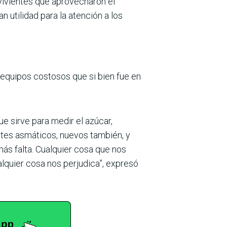
lvivientes que aprovecharon el
 utilidad para la atención a los
 equipos costosos que si bien fue en
e sirve para medir el azúcar,
ntes asmáticos, nuevos también, y
ás falta. Cualquier cosa que nos
lquier cosa nos perjudica”, expresó