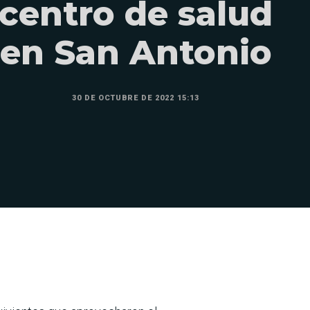
centro de salud
en San Antonio
30 DE OCTUBRE DE 2022 15:13