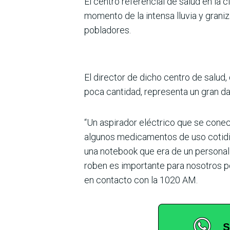
El centro referencial de salud en la
momento de la intensa lluvia y graniz
pobladores.
El director de dicho centro de salud
poca cantidad, representa un gran da
“Un aspirador eléctrico que se conec
algunos medicamentos de uso cotidia
una notebook que era de un personal 
roben es importante para nosotros p
en contacto con la 1020 AM.