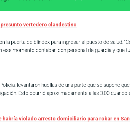
 presunto vertedero clandestino
 la puerta de blíndex para ingresar al puesto de salud. “C
 en ese momento contaban con personal de guardia y que t
a Policía, levantaron huellas de una parte que se supone qu
estigación. Esto ocurrió aproximadamente a las 3:00 cuando 
 habría violado arresto domiciliario para robar en Sa