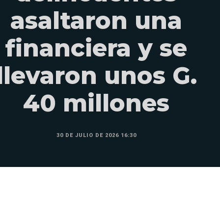
asaltaron una
financiera y se
llevaron unos G.
40 millones
30 DE JULIO DE 2026 16:30