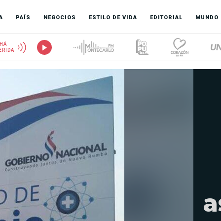
A
PAÍS
NEGOCIOS
ESTILO DE VIDA
EDITORIAL
MUNDO
HÁ
ERIDA
a