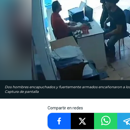
Dos hombres encapuchados y fuertemente armados encañonaron a los tra
Captura de pantalla
Compartir en redes