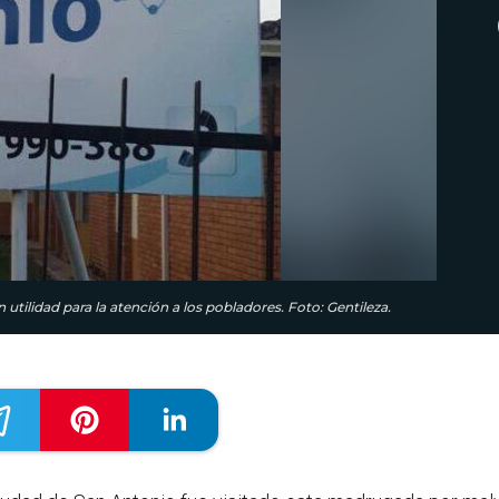
tilidad para la atención a los pobladores. Foto: Gentileza.