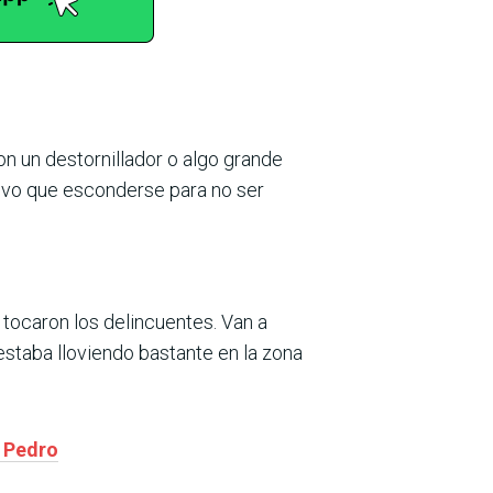
on un destornillador o algo grande
uvo que esconderse para no ser
e tocaron los delincuentes. Van a
estaba lloviendo bastante en la zona
n Pedro