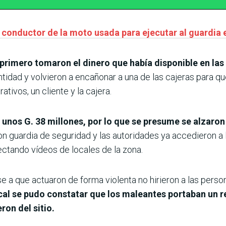
 conductor de la moto usada para ejecutar al guardia e
primero tomaron el dinero que había disponible en las 
dad y volvieron a encañonar a una de las cajeras para que a
tivos, un cliente y la cajera.
unos G. 38 millones, por lo que se presume se alzaron
con guardia de seguridad y las autoridades ya accedieron 
ctando vídeos de locales de la zona.
 a que actuaron de forma violenta no hirieron a las person
cal se pudo constatar que los maleantes portaban un re
ron del sitio.