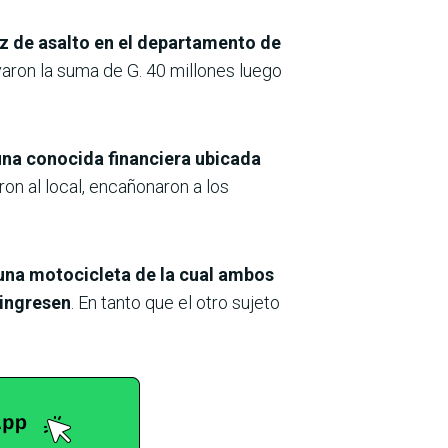
oz de asalto en el departamento de
aron la suma de G. 40 millones luego
 una conocida financiera ubicada
n al local, encañonaron a los
 una motocicleta de la cual ambos
 ingresen
. En tanto que el otro sujeto