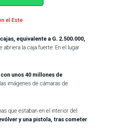
n el Este
cajas, equivalente a G. 2.500.000,
briera la caja fuerte. En el lugar
 con unos 40 millones de
a las imágenes de cámaras de
as que estaban en el interior del
vólver y una pistola, tras cometer