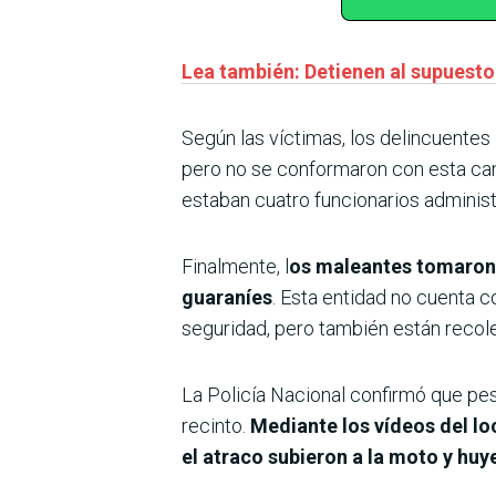
Lea también: Detienen al supuesto
Según las víctimas, los delincuentes
pero no se conformaron con esta canti
estaban cuatro funcionarios administra
Finalmente, l
os maleantes tomaron 
guaraníes
. Esta entidad no cuenta 
seguridad, pero también están recole
La Policía Nacional confirmó que pese
recinto.
Mediante los vídeos del lo
el atraco subieron a la moto y huye