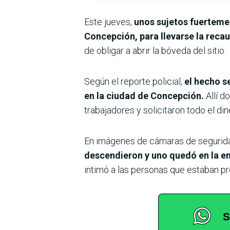
Este jueves,
unos sujetos fuertemen
Concepción, para llevarse la reca
de obligar a abrir la bóveda del sitio.
Según el reporte policial,
el hecho se
en la ciudad de Concepción.
Allí d
trabajadores y solicitaron todo el din
En imágenes de cámaras de segurid
descendieron y uno quedó en la e
intimó a las personas que estaban pr