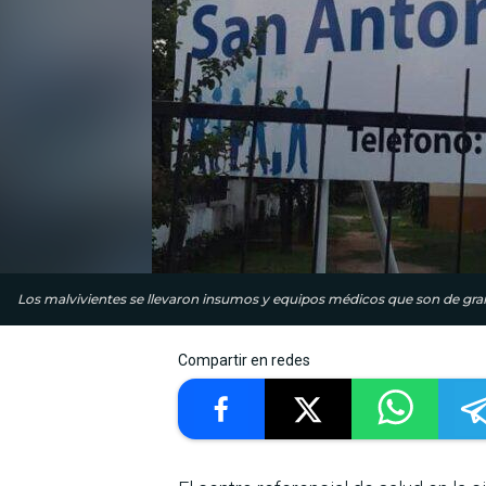
Los malvivientes se llevaron insumos y equipos médicos que son de gran u
Compartir en redes