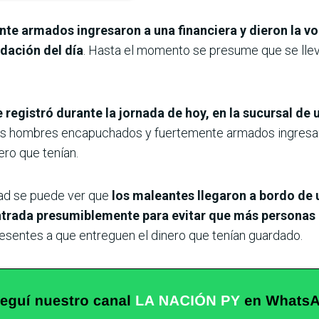
te armados ingresaron a una financiera y dieron la v
udación del día
. Hasta el momento se presume que se llev
 registró durante la jornada de hoy, en la sucursal de
os hombres encapuchados y fuertemente armados ingresaro
ero que tenían.
ad se puede ver que
los maleantes llegaron a bordo de
ntrada presumiblemente para evitar que más personas
esentes a que entreguen el dinero que tenían guardado.