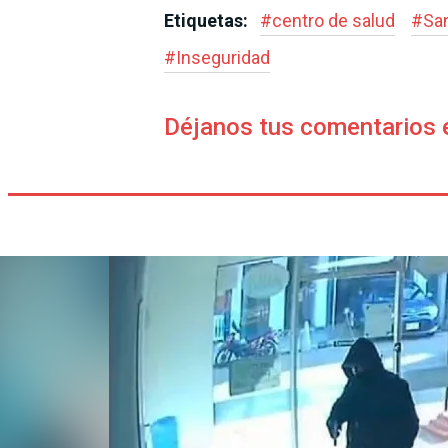
Etiquetas:
#
centro de salud
#
Sa
#
Inseguridad
Déjanos tus comentarios 