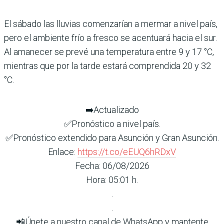
El sábado las lluvias comenzarían a mermar a nivel país,
pero el ambiente frío a fresco se acentuará hacia el sur.
Al amanecer se prevé una temperatura entre 9 y 17 °C,
mientras que por la tarde estará comprendida 20 y 32
°C.
➡️Actualizado
✅Pronóstico a nivel país.
✅Pronóstico extendido para Asunción y Gran Asunción.
Enlace:
https://t.co/eEUQ6hRDxV
Fecha: 06/08/2026
Hora: 05:01 h.
.
.
📲Únete a nuestro canal de WhatsApp y mantente