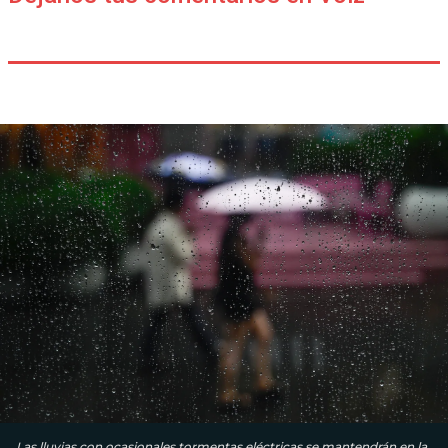
Las lluvias con ocasionales tormentas eléctricas se mantendrán en la