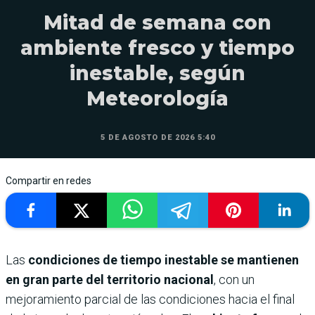
Mitad de semana con
ambiente fresco y tiempo
inestable, según
Meteorología
5 DE AGOSTO DE 2026 5:40
Compartir en redes
Las
condiciones de tiempo inestable se mantienen
en gran parte del territorio nacional
, con un
mejoramiento parcial de las condiciones hacia el final