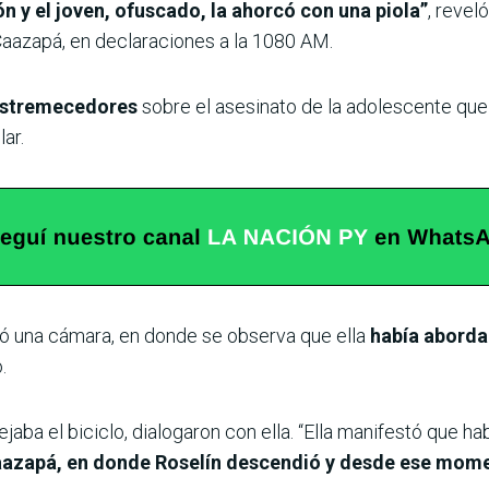
ión y el joven, ofuscado, la ahorcó con una piola”
, revel
 Caazapá, en declaraciones a la 1080 AM.
 estremecedores
sobre el asesinato de la adolescente que 
ar.
ó una cámara, en donde se observa que ella
había aborda
.
ejaba el biciclo, dialogaron con ella. “Ella manifestó que h
Caazapá, en donde Roselín descendió y desde ese mom