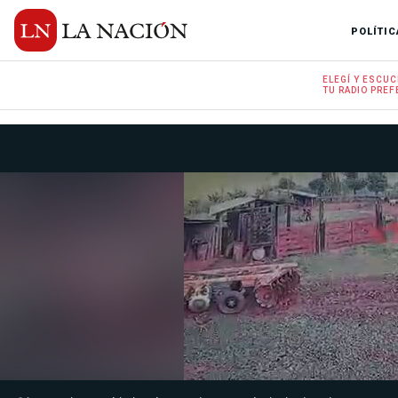
POLÍTIC
ELEGÍ Y
ESCUC
TU RADIO
PREF