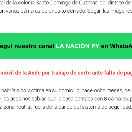
ral de la colonia Santo Domingo de Guzmán, del distrito d
n varias cámaras de circuito cerrado. Según las imágenes,
móvil de la Ande por trabajo de corte ante falta de pa
 habría sido víctima en su domicilio, hace ocho meses, de
 los asesinos sabían que la casa contaba con 8 cámaras, p
na zona neutral, fuera del alcance del sistema de seguridad.