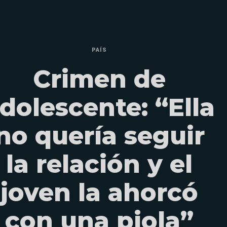
PAÍS
Crimen de
dolescente: “Ella
no quería seguir
la relación y el
joven la ahorcó
con una piola”