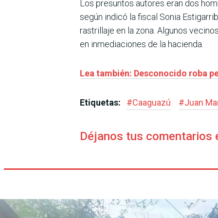
Los presuntos autores eran dos homb
según indicó la fiscal Sonia Estigarr
rastrillaje en la zona. Algunos vecin
en inmediaciones de la hacienda.
Lea también: Desconocido roba pe
Etiquetas:
#
Caaguazú
#
Juan Ma
Déjanos tus comentarios 