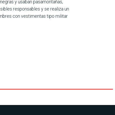
s negras y usaban pasamontañas,
osibles responsables y se realiza un
ombres con vestimentas tipo militar