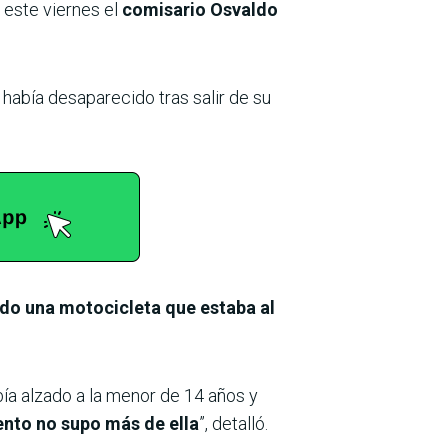
ó este viernes el
comisario Osvaldo
había desaparecido tras salir de su
do una motocicleta que estaba al
abía alzado a la menor de 14 años y
ento no supo más de ella
”, detalló.