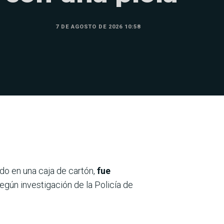
7 DE AGOSTO DE 2026 10:58
o en una caja de cartón,
fue
egún investigación de la Policía de