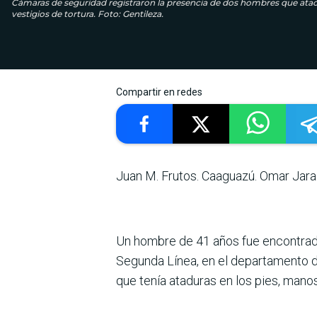
Cámaras de seguridad registraron la presencia de dos hombres que atac
vestigios de tortura. Foto: Gentileza.
Compartir en redes
Juan M. Frutos. Caaguazú. Omar Jara
Un hombre de 41 años fue encontrad
Segunda Línea, en el departamento d
que tenía ataduras en los pies, manos