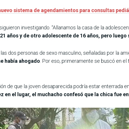
uevo sistema de agendamientos para consultas pediátr
 siguieron investigando. “Allanamos la casa de la adolescen
21 años y de otro adolescente de 16 años, pero luego s
 las dos personas de sexo masculino, señaladas por la amig
se había ahogado
. Por eso, primeramente se buscó en el 
ón de que la joven desaparecida podría estar enterrada en
z en el lugar, el muchacho confesó que la chica fue en