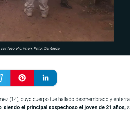
 confesó el crimen. Foto: Gentileza
mez (14), cuyo cuerpo fue hallado desmembrado y enterrad
o
,
siendo el principal sospechoso el joven de 21 años,
s