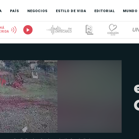
A
PAÍS
NEGOCIOS
ESTILO DE VIDA
EDITORIAL
MUNDO
HÁ
ERIDA