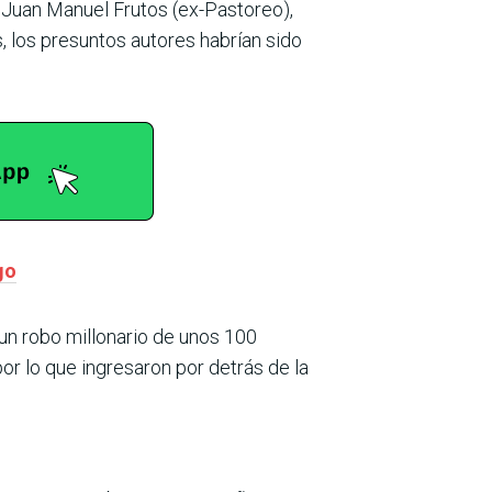
e Juan Manuel Frutos (ex-Pastoreo),
 los presuntos autores habrían sido
go
 un robo millonario de unos 100
or lo que ingresaron por detrás de la