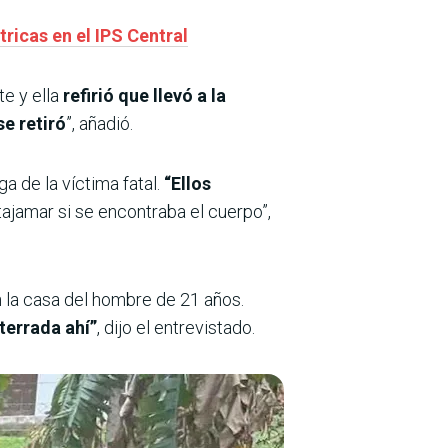
icas en el IPS Central
te y ella
refirió que llevó a la
e retiró
”, añadió.
a de la víctima fatal.
“Ellos
tajamar si se encontraba el cuerpo”,
 la casa del hombre de 21 años.
terrada ahí”
, dijo el entrevistado.