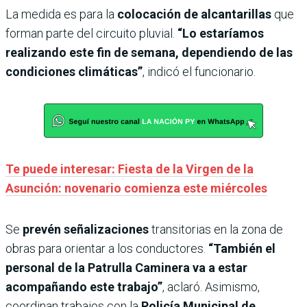
La medida es para la
colocación de alcantarillas
que
forman parte del circuito pluvial.
“Lo estaríamos
realizando este fin de semana, dependiendo de las
condiciones climáticas”
, indicó el funcionario.
Te puede interesar: Fiesta de la Virgen de la
Asunción: novenario comienza este miércoles
Se
prevén señalizaciones
transitorias en la zona de
obras para orientar a los conductores.
“También el
personal de la Patrulla Caminera va a estar
acompañando este trabajo”
, aclaró. Asimismo,
coordinan trabajos con la
Policía Municipal de