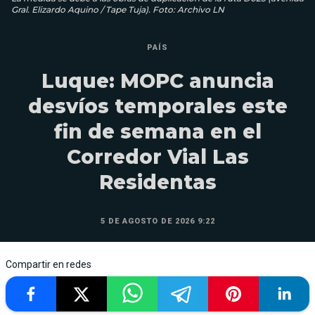
Gral. Elizardo Aquino / Tape Tuja). Foto: Archivo LN
PAÍS
Luque: MOPC anuncia
desvíos temporales este
fin de semana en el
Corredor Vial Las
Residentas
5 DE AGOSTO DE 2026 9:22
Compartir en redes