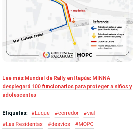
Leé más:Mundial de Rally en Itapúa: MINNA
desplegará 100 funcionarios para proteger a niños y
adolescentes
Etiquetas:
#
Luque
#
corredor
#
vial
#
Las Residentas
#
desvíos
#
MOPC