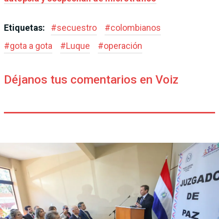
Etiquetas:
#
secuestro
#
colombianos
#
gota a gota
#
Luque
#
operación
Déjanos tus comentarios en Voiz