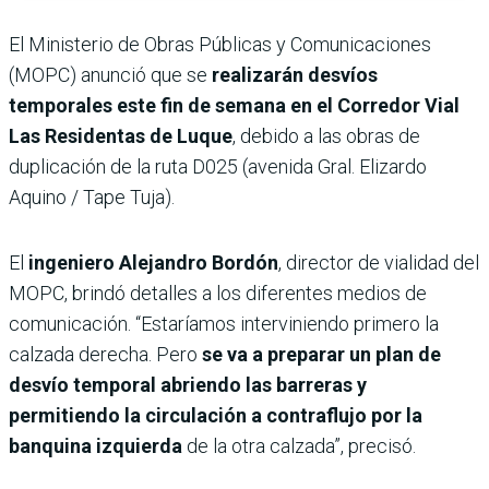
El Ministerio de Obras Públicas y Comunicaciones
(MOPC) anunció que se
realizarán desvíos
temporales este fin de semana en el Corredor Vial
Las Residentas de Luque
, debido a las obras de
duplicación de la ruta D025 (avenida Gral. Elizardo
Aquino / Tape Tuja).
El
ingeniero Alejandro Bordón
, director de vialidad del
MOPC, brindó detalles a los diferentes medios de
comunicación. “Estaríamos interviniendo primero la
calzada derecha. Pero
se va a preparar un plan de
desvío temporal abriendo las barreras y
permitiendo la circulación a contraflujo por la
banquina izquierda
de la otra calzada”, precisó.