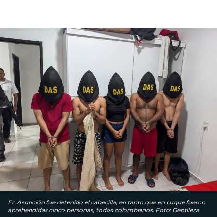
En Asunción fue detenido el cabecilla, en tanto que en Luque fueron
aprehendidas cinco personas, todos colombianos. Foto: Gentileza