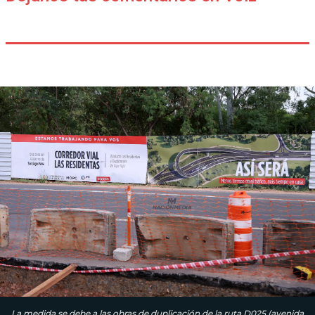
La medida se debe a las obras de duplicación de la ruta D025 (avenida