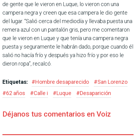
de gente que le vieron en Luque, lo vieron con una
campera negra y creen que esa campera le dio gente
del lugar. “Salió cerca del mediodía y llevaba puesta una
remera azul con un pantalón gris, pero me comentaron
que le vieron en Luque y que tenía una campera negra
puesta y seguramente le habrán dado, porque cuando él
salió no hacía frío y después ya hizo frío y por eso le
dieron ropa”, recalcó.
Etiquetas:
#
Hombre desaparecido
#
San Lorenzo
#
62 años
#
Calle i
#
Luque
#
Desaparición
Déjanos tus comentarios en Voiz