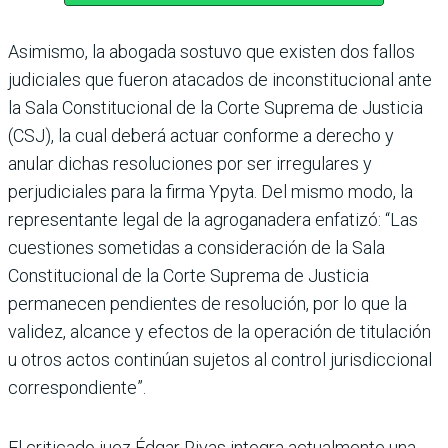
Asimismo, la abogada sostuvo que exis­ten dos fallos
judiciales que fueron atacados de inconsti­tucional ante
la Sala Constitu­cional de la Corte Suprema de Justicia
(CSJ), la cual deberá actuar conforme a derecho y
anular dichas resoluciones por ser irregulares y
perjudiciales para la firma Ypyta. Del mismo modo, la
representante legal de la agroganadera enfatizó: “Las
cuestiones sometidas a conside­ración de la Sala
Constitucional de la Corte Suprema de Justi­cia
permanecen pendientes de resolución, por lo que la
validez, alcance y efectos de la operación de titulación
u otros actos conti­núan sujetos al control jurisdic­cional
correspondiente”.
El criticado juez Édgar Rivas integra actualmente una