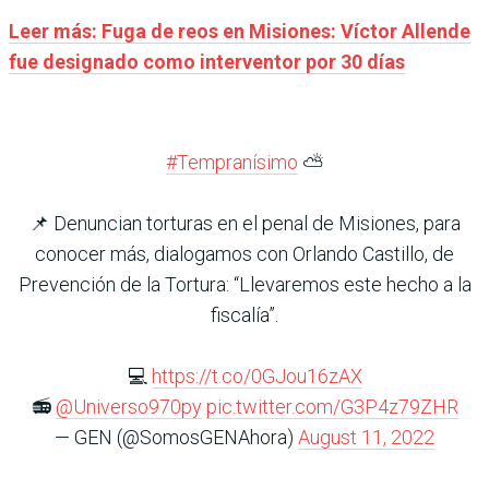
Leer más: Fuga de reos en Misiones: Víctor Allende
fue designado como interventor por 30 días
#Tempranísimo
⛅️
📌 Denuncian torturas en el penal de Misiones, para
conocer más, dialogamos con Orlando Castillo, de
Prevención de la Tortura: “Llevaremos este hecho a la
fiscalía”.
💻
https://t.co/0GJou16zAX
📻
@Universo970py
pic.twitter.com/G3P4z79ZHR
— GEN (@SomosGENAhora)
August 11, 2022