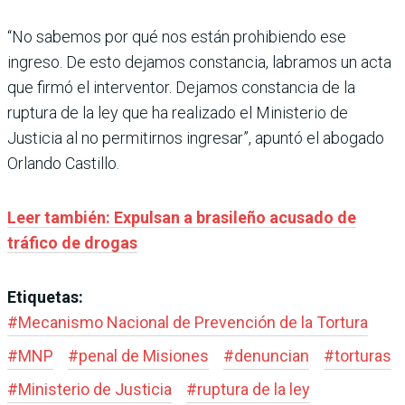
“No sabemos por qué nos están prohibiendo ese
ingreso. De esto dejamos constancia, labramos un acta
que firmó el interventor. Dejamos constancia de la
ruptura de la ley que ha realizado el Ministerio de
Justicia al no permitirnos ingresar”, apuntó el abogado
Orlando Castillo.
Leer también: Expulsan a brasileño acusado de
tráfico de drogas
Etiquetas:
#
Mecanismo Nacional de Prevención de la Tortura
#
MNP
#
penal de Misiones
#
denuncian
#
torturas
#
Ministerio de Justicia
#
ruptura de la ley