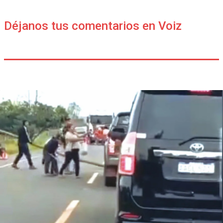
Déjanos tus comentarios en Voiz