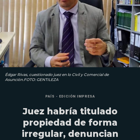
Édgar Rivas, cuestio­nado juez en lo Civil y Comer­cial de
Asunción.FOTO: GENTILEZA
PAÍS - EDICIÓN IMPRESA
Juez habría titulado
propiedad de forma
irregular, denuncian