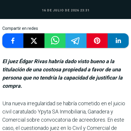
16 DE JULIO DE 2026 23:31
Compartir en redes
El juez Édgar Rivas habría dado visto bueno a la
titulación de una costosa propiedad a favor de una
persona que no tendría la capacidad de justificar la
compra.
Una nueva irregulari­dad se habría come­tido en el juicio
civil caratulado Ypyta SA Inmobi­liaria, Ganadera y
Comercial sobre convocatoria de acree­dores. En este
caso, el cuestio­nado juez en lo Civil y Comer­cial de