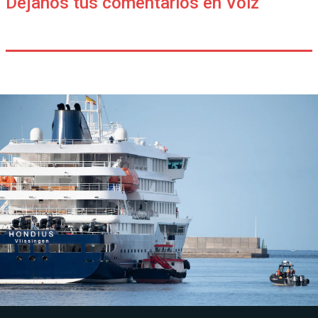
Déjanos tus comentarios en Voiz