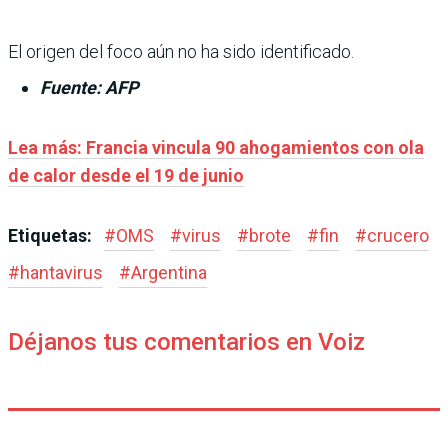
El origen del foco aún no ha sido identificado.
Fuente: AFP
Lea más: Francia vincula 90 ahogamientos con ola
de calor desde el 19 de junio
Etiquetas:
#
OMS
#
virus
#
brote
#
fin
#
crucero
#
hantavirus
#
Argentina
Déjanos tus comentarios en Voiz