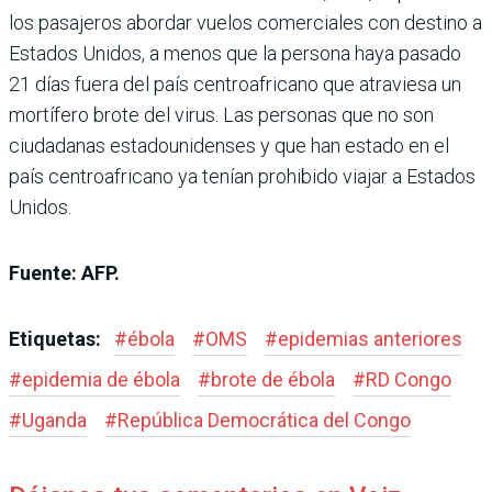
los pasajeros abordar vuelos comerciales con destino a
Estados Unidos, a menos que la persona haya pasado
21 días fuera del país centroafricano que atraviesa un
mortífero brote del virus. Las personas que no son
ciudadanas estadounidenses y que han estado en el
país centroafricano ya tenían prohibido viajar a Estados
Unidos.
Fuente: AFP.
Etiquetas:
#
ébola
#
OMS
#
epidemias anteriores
#
epidemia de ébola
#
brote de ébola
#
RD Congo
#
Uganda
#
República Democrática del Congo