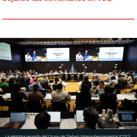
La séptima reunión del Grupo de Trabajo Intergubernamental (GTIG)