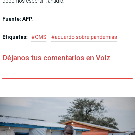
debemos esperar”, añadió.
Fuente: AFP.
Etiquetas:
#
OMS
#
acuerdo sobre pandemias
Déjanos tus comentarios en Voiz