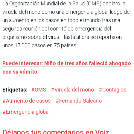
La Organización Mundial de la Salud (OMS) declaró la
viruela del mono como una emergencia global luego de
un aumento en los casos en todo el mundo tras una
segunda reunión del comité de emergencia del
organismo sobre el virus. Hasta ahora se reportaron
unos 17.000 casos en 75 países.
Puede interesar: Niño de tres años falleció ahogado
con su vómito
Etiquetas:
#
OMS
#
Viruela del mono
#
Contagios
#
Aumento de casos
#
Fernando Galeano
#
Emergencia global
Déjanos tus comentarios en Voiz