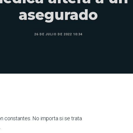
asegurado
26 DE JULIO DE 2022 10:34
on constantes. No importa si se trata
.