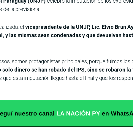
el Paraguay (UNJP)
celebró la imputación de los expresid
s de la previsional.
alizada, el
vicepresidente de la UNJP, Lic. Elvio Brun A
nal, y las mismas sean condenadas y que devuelvan hast
osos, somos protagonistas principales, porque fuimos los 
 solo dinero se han robado del IPS, sino se robaron la t
 que esta imputación llegue hasta el final y que los respo