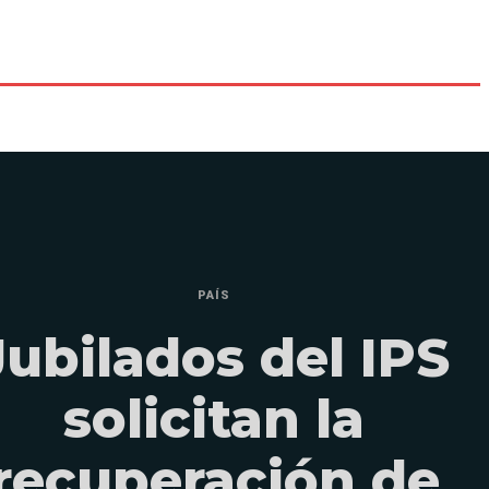
PAÍS
Jubilados del IPS
solicitan la
recuperación de