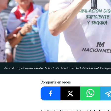
Elvio Brun, vicepresidente de la Unión Nacional de Jubilados del Paragu
Compartir en redes