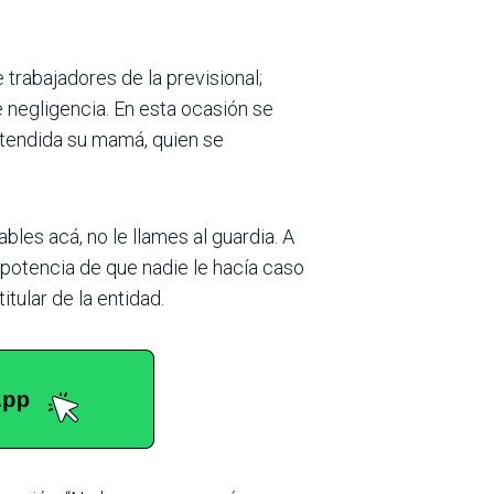
trabajadores de la previsional;
 negligencia. En esta ocasión se
 atendida su mamá, quien se
bles acá, no le llames al guardia. A
mpotencia de que nadie le hacía caso
itular de la entidad.