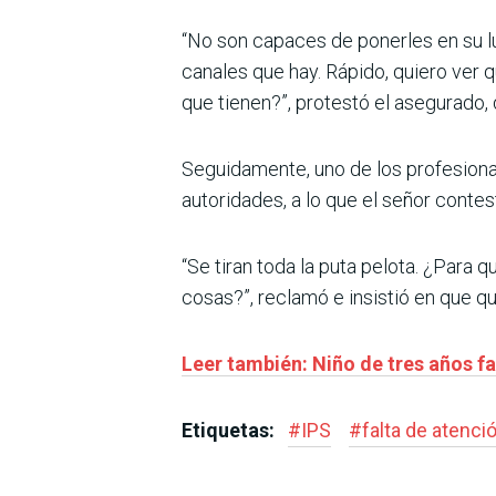
“No son capaces de ponerles en su l
canales que hay. Rápido, quiero ver 
que tienen?”, protestó el asegurado,
Seguidamente, uno de los profesional
autoridades, a lo que el señor conte
“Se tiran toda la puta pelota. ¿Para 
cosas?”, reclamó e insistió en que 
Leer también: Niño de tres años f
Etiquetas:
#
IPS
#
falta de atenc