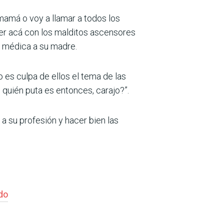
mamá o voy a llamar a todos los
lver acá con los malditos ascensores
n médica a su madre.
 es culpa de ellos el tema de las
 quién puta es entonces, carajo?”.
 a su profesión y hacer bien las
do