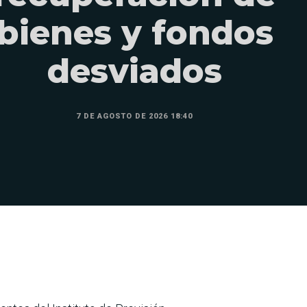
bienes y fondos
desviados
7 DE AGOSTO DE 2026 18:40