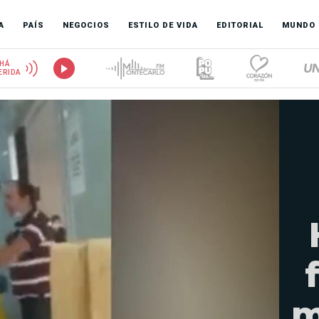
A
PAÍS
NEGOCIOS
ESTILO DE VIDA
EDITORIAL
MUNDO
HÁ
ERIDA
m