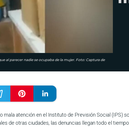
e al parecer nadie se ocupaba de la mujer. Foto: Captura de
o mala atención en el Instituto de Previsión Social (IPS) s
liales de otras ciudades, las denuncias llegan todo el tiempo