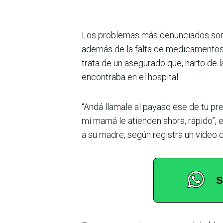
Los problemas más denunciados son po
además de la falta de medicamentos,
trata de un asegurado que, harto de 
encontraba en el hospital.
“Andá llamale al payaso ese de tu pre
mi mamá le atienden ahora, rápido”, 
a su madre, según registra un video de