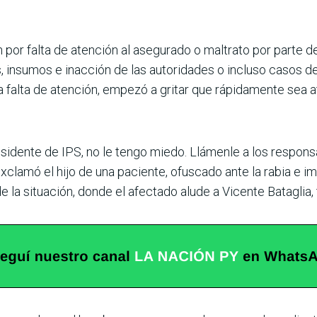
r falta de atención al asegurado o maltrato por parte de 
 insumos e inacción de las autoridades o incluso casos de
la falta de atención, empezó a gritar que rápidamente sea
sidente de IPS, no le tengo miedo. Llámenle a los responsa
exclamó el hijo de una paciente, ofuscado ante la rabia e i
 la situación, donde el afectado alude a Vicente Bataglia, t