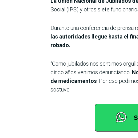
La Unión Nacional de Jubilados d
Social (IPS) y otros siete funcionario
Durante una conferencia de prensa re
las autoridades llegue hasta el fi
robado.
“Como jubilados nos sentimos orgull
cinco años venimos denunciando.
No
de medicamentos
. Por eso pedimos
sostuvo.