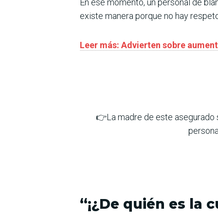
En ese momento, un personal de blan
existe manera porque no hay respeto 
Leer más: Advierten sobre aumento
👉La madre de este asegurado se
personal
“¡¿De quién es la c