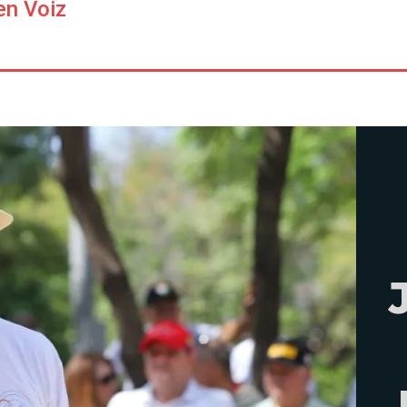
en Voiz