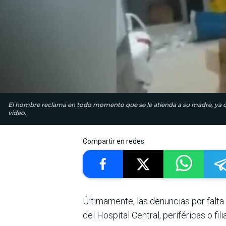
El hombre reclama en todo momento que se le atienda a su madre, ya qu
video.
Compartir en redes
Últimamente, las denuncias por falta 
del Hospital Central, periféricas o fi