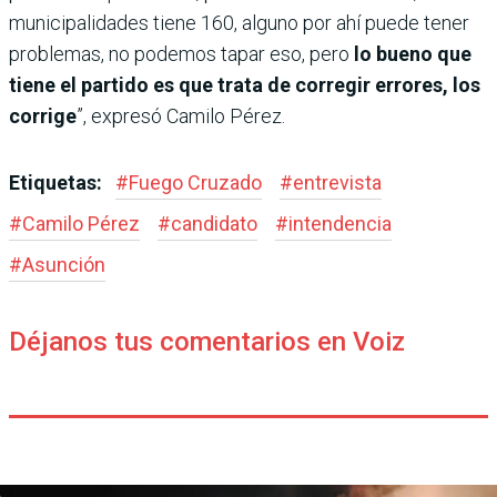
municipalidades tiene 160, alguno por ahí puede tener
problemas, no podemos tapar eso, pero
lo bueno que
tiene el partido es que trata de corregir errores, los
corrige
”, expresó Camilo Pérez.
Etiquetas:
#
Fuego Cruzado
#
entrevista
#
Camilo Pérez
#
candidato
#
intendencia
#
Asunción
Déjanos tus comentarios en Voiz