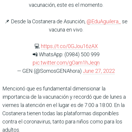
vacunación, este es el momento.
📌 Desde la Costanera de Asunción,
@EduAguilera_
se
vacuna en vivo.
💻
https://t.co/0GJou16zAX
📲 WhatsApp: (0984) 500 999
pic.twitter.com/gOam1hJeqn
— GEN (@SomosGENAhora)
June 27, 2022
Mencionó que es fundamental dimensionar la
importancia de la vacunación y recordó que de lunes a
viernes la atención en el lugar es de 7:00 a 18:00. En la
Costanera tienen todas las plataformas disponibles
contra el coronavirus, tanto para niños como para los
adultos.