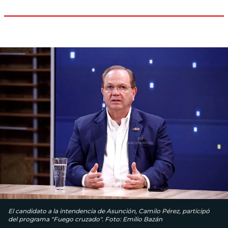
El candidato a la intendencia de Asunción, Camilo Pérez, participó
del programa "Fuego cruzado". Foto: Emilio Bazán