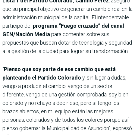
Lista 1 del Partido Colorado, Camilo Pérez
, aseguró
que su principal objetivo es generar un cambio real en la
administración municipal de la capital. El intendentable
participó del
programa “Fuego cruzado” del canal
GEN/Nación Media
para comentar sobre sus
propuestas que buscan dotar de tecnología y seguridad
a la gestión de la ciudad para lograr su transformación.
“
Pienso que soy parte de ese cambio que está
planteando el Partido Colorado
y, sin lugar a dudas,
vengo a producir el cambio, vengo de un sector
diferente, vengo de una gestión comprobada, soy bien
colorado y no rehuyo a decir eso, pero sí tengo los
brazos abiertos, en mi equipo están las mejores
personas, colorados y de todos los colores porque así
pienso gobernar la Municipalidad de Asunción”, expresó