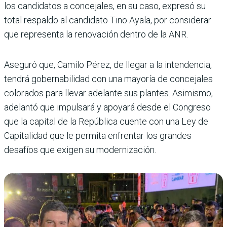
los candidatos a concejales, en su caso, expresó su
total respaldo al candidato Tino Ayala, por considerar
que representa la renovación dentro de la ANR.
Aseguró que, Camilo Pérez, de llegar a la intendencia,
tendrá gobernabilidad con una mayoría de concejales
colorados para llevar adelante sus plantes. Asimismo,
adelantó que impulsará y apoyará desde el Congreso
que la capital de la República cuente con una Ley de
Capitalidad que le permita enfrentar los grandes
desafíos que exigen su modernización.