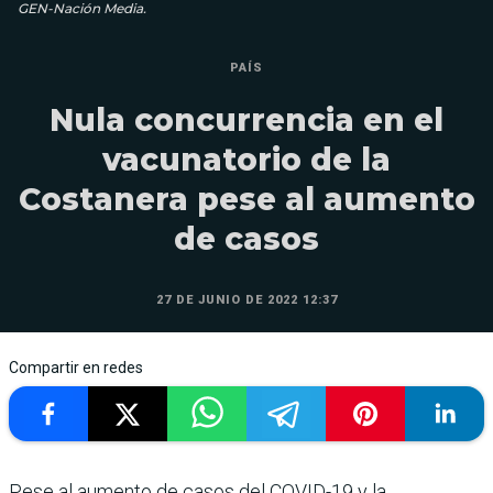
GEN-Nación Media.
PAÍS
Nula concurrencia en el
vacunatorio de la
Costanera pese al aumento
de casos
27 DE JUNIO DE 2022 12:37
Compartir en redes
Pese al aumento de casos del COVID-19 y la