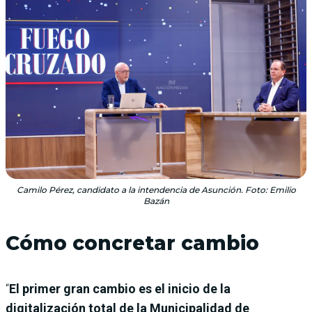
Camilo Pérez, candidato a la intendencia de Asunción. Foto: Emilio
Bazán
Cómo concretar cambio
“
El primer gran cambio es el inicio de la
digitalización total de la Municipalidad de