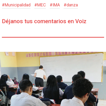
#
Municipalidad
#
MEC
#
IMA
#
danza
Déjanos tus comentarios en Voiz