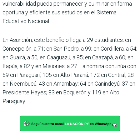
vulnerabilidad pueda permanecer y culminar en forma
oportuna y eficiente sus estudios en el Sistema
Educativo Nacional.
En Asunción, este beneficio llega a 29 estudiantes; en
Concepción, a 71; en San Pedro, a 99; en Cordillera, a 54;
en Guairá, a 50; en Caaguazú, a 85; en Caazapá, a 60; en
Itapúa, a 82 y en Misiones, a 27. La nómina continúa con
59 en Paraguarí; 105 en Alto Paraná; 172 en Central; 28
en Ñeembucú; 43 en Amambay; 64 en Canindeyú; 37 en
Presidente Hayes; 83 en Boquerón y 119 en Alto
Paraguay.