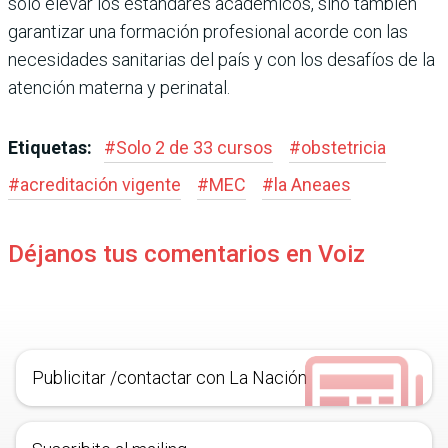
solo elevar los estánda­res académicos, sino tam­bién
garantizar una forma­ción profesional acorde con las
necesidades sanitarias del país y con los desafíos de la
atención materna y perinatal.
Etiquetas:
#
Solo 2 de 33 cursos
#
obstetricia
#
acreditación vigente
#
MEC
#
la Aneaes
Déjanos tus comentarios en Voiz
Publicitar /contactar con La Nación