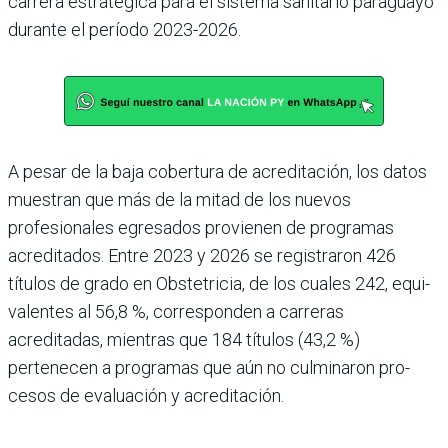
carrera estratégica para el sis­tema sanitario paraguayo
durante el período 2023-2026.
A pesar de la baja cobertura de acreditación, los datos
muestran que más de la mitad de los nuevos
profesionales egresados provienen de pro­gramas
acreditados. Entre 2023 y 2026 se registraron 426
títulos de grado en Obste­tricia, de los cuales 242, equi­
valentes al 56,8 %, correspon­den a carreras
acreditadas, mientras que 184 títulos (43,2 %)
pertenecen a programas que aún no culminaron pro­
cesos de evaluación y acredi­tación.