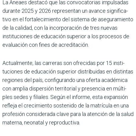
La Aneaes destacó que las convocatorias impulsadas
durante 2025 y 2026 repre­sentan un avance significa­
tivo en el fortalecimiento del sistema de asegura­miento
de la calidad, con la incorporación de tres nue­vas
instituciones de educa­ción superior a los procesos de
evaluación con fines de acreditación.
Actualmente, las carreras son ofrecidas por 15 insti­
tuciones de educación supe­rior distribuidas en distintas
regiones del país, configu­rando una oferta académica
con amplia dispersión terri­torial y presencia en múlti­
ples sedes y filiales. Según el informe, esta expansión
refleja el crecimiento soste­nido de la matrícula en una
profesión considerada clave para la atención de la salud
materna, neonatal y repro­ductiva.