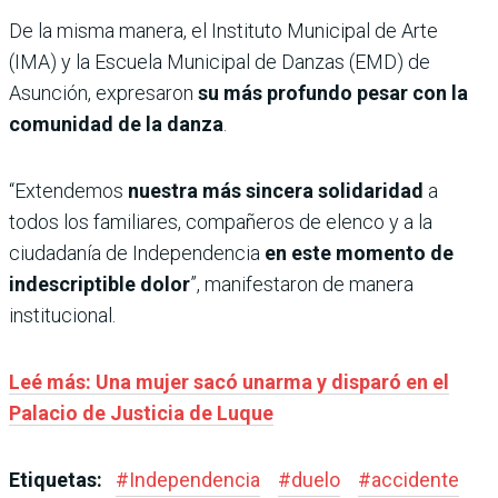
De la misma manera, el Instituto Municipal de Arte
(IMA) y la Escuela Municipal de Danzas (EMD) de
Asunción, expresaron
su más profundo pesar con la
comunidad de la danza
.
“Extendemos
nuestra más sincera solidaridad
a
todos los familiares, compañeros de elenco y a la
ciudadanía de Independencia
en este momento de
indescriptible dolor
”, manifestaron de manera
institucional.
Leé más: Una mujer sacó unarma y disparó en el
Palacio de Justicia de Luque
Etiquetas:
#
Independencia
#
duelo
#
accidente