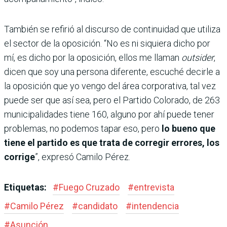
También se refirió al discurso de continuidad que utiliza
el sector de la oposición. “No es ni siquiera dicho por
mí, es dicho por la oposición, ellos me llaman
outsider
,
dicen que soy una persona diferente, escuché decirle a
la oposición que yo vengo del área corporativa, tal vez
puede ser que así sea, pero el Partido Colorado, de 263
municipalidades tiene 160, alguno por ahí puede tener
problemas, no podemos tapar eso, pero
lo bueno que
tiene el partido es que trata de corregir errores, los
corrige
”, expresó Camilo Pérez.
Etiquetas:
#
Fuego Cruzado
#
entrevista
#
Camilo Pérez
#
candidato
#
intendencia
#
Asunción