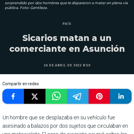
sorprendido por dos hombres que le dispararon a matar en plena vía
pública. Foto: Gentileza.
PAÍS
Sicarios matan a un
comerciante en Asunción
26 DE ABRIL DE 2022 8:50
Compartir en redes
Un hombre que se desplazaba en su vehículo fue
asesinado a balazos por dos sujetos que circulaban en