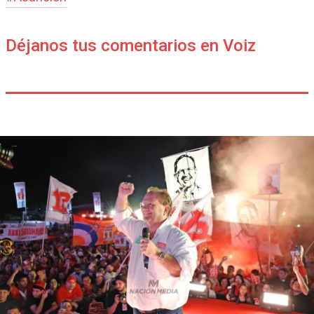
Déjanos tus comentarios en Voiz