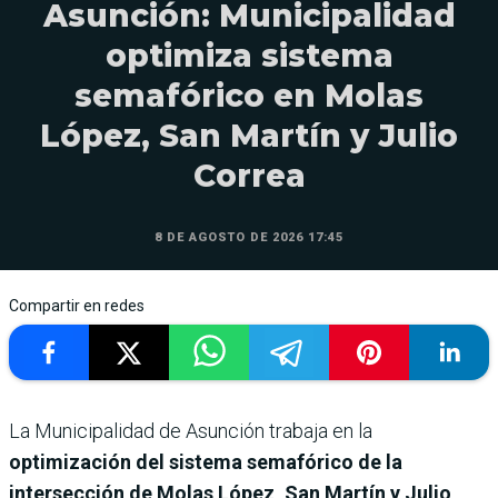
Asunción: Municipalidad
optimiza sistema
semafórico en Molas
López, San Martín y Julio
Correa
8 DE AGOSTO DE 2026 17:45
Compartir en redes
La Municipalidad de Asunción trabaja en la
optimización del sistema semafórico de la
intersección de Molas López, San Martín y Julio