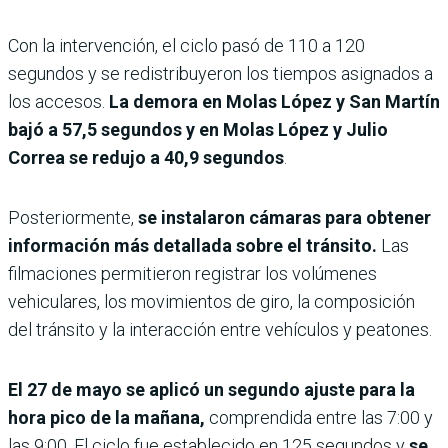
Con la intervención, el ciclo pasó de 110 a 120
segundos y se redistribuyeron los tiempos asignados a
los accesos.
La demora en Molas López y San Martín
bajó a 57,5 segundos y en Molas López y Julio
Correa se redujo a 40,9 segundos
.
Posteriormente,
se instalaron cámaras para obtener
información más detallada sobre el tránsito.
Las
filmaciones permitieron registrar los volúmenes
vehiculares, los movimientos de giro, la composición
del tránsito y la interacción entre vehículos y peatones.
El 27 de mayo se aplicó un segundo ajuste para la
hora pico de la mañana,
comprendida entre las 7:00 y
las 9:00. El ciclo fue establecido en 125 segundos y
se