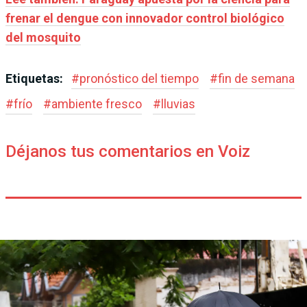
frenar el dengue con innovador control biológico
del mosquito
Etiquetas:
#
pronóstico del tiempo
#
fin de semana
#
frío
#
ambiente fresco
#
lluvias
Déjanos tus comentarios en Voiz