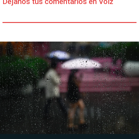
Déjanos tus comentarios en Voiz