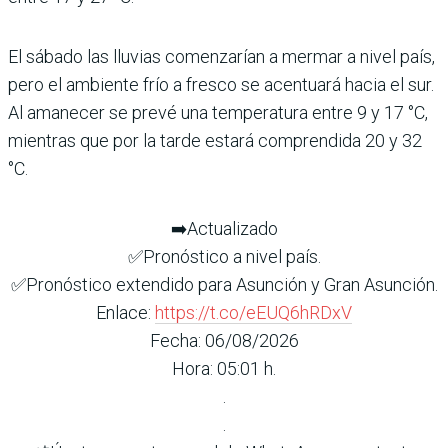
El sábado las lluvias comenzarían a mermar a nivel país,
pero el ambiente frío a fresco se acentuará hacia el sur.
Al amanecer se prevé una temperatura entre 9 y 17 °C,
mientras que por la tarde estará comprendida 20 y 32
°C.
➡️Actualizado
✅Pronóstico a nivel país.
✅Pronóstico extendido para Asunción y Gran Asunción.
Enlace:
https://t.co/eEUQ6hRDxV
Fecha: 06/08/2026
Hora: 05:01 h.
.
.