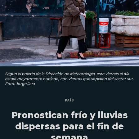
Según el boletín de la Dirección de Meteorología, este viernes el día
estará mayormente nublado, con vientos que soplarán del sector sur.
Foto: Jorge Jara
PAÍS
Pronostican frío y lluvias
dispersas para el fin de
semana