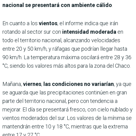
nacional se presentará con ambiente cálido
.
En cuanto a los
vientos
, el informe indica que irán
rotando al sector sur con
intensidad moderada
en
todo el territorio nacional, alcanzando velocidades
entre 20 y 50 km/h, y ráfagas que podrían llegar hasta
90 km/h. La temperatura máxima oscilará entre 28 y 36
°C, siendo los valores más altos para la zona del Chaco.
Mañana,
viernes
,
las condiciones no variarían
, ya que
se aguarda que las precipitaciones continúen en gran
parte del territorio nacional, pero con tendencia a
mejorar. El día se presentará fresco, con cielo nublado y
vientos moderados del sur. Los valores de la mínima se
mantendrán entre 10 y 18 °C, mientras que la extrema
entre 17 y 27 °C.