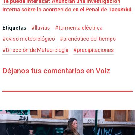
Te puede interesar: Anuncian una investigación
interna sobre lo acontecido en el Penal de Tacumbú
Etiquetas:
#
lluvias
#
tormenta eléctrica
#
aviso meteorológico
#
pronóstico del tiempo
#
Dirección de Meteorología
#
precipitaciones
Déjanos tus comentarios en Voiz