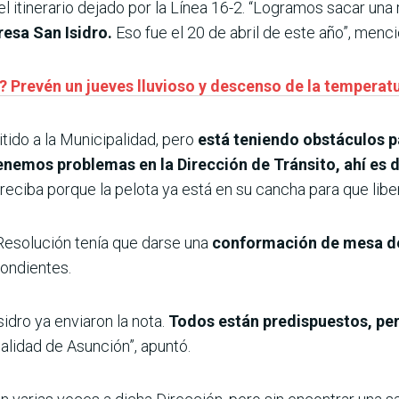
l itinerario dejado por la Línea 16-2. “Logramos sacar una
resa San Isidro.
Eso fue el 20 de abril de este año”, menci
ío? Prevén un jueves lluvioso y descenso de la temper
tido a la Municipalidad, pero
está teniendo obstáculos p
nemos problemas en la Dirección de Tránsito, ahí es 
eciba porque la pelota ya está en su cancha para que liber
 Resolución tenía que darse una
conformación de mesa d
pondientes.
sidro ya enviaron la nota.
Todos están predispuestos, per
alidad de Asunción”, apuntó.