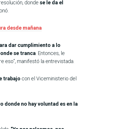
 resolución, donde
se le da el
onó.
atura desde mañana
ara dar cumplimiento a lo
donde se tranca
. Entonces, le
e eso”, manifestó la entrevistada.
e trabajo
con el Viceministerio del
o donde no hay voluntad es en la