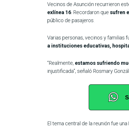
Vecinos de Asunción recurrieron este
exlínea 16
. Recordaron que
sufren 
público de pasajeros.
Varias personas, vecinos y familias
a instituciones educativas, hospita
“Realmente,
estamos sufriendo mu
injustificada”, señaló Rosmary Gonz
El tema central de la reunión fue una