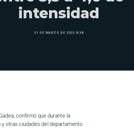
intensidad
31 DE MARZO DE 2022 8:38
Gadea, confirmó que durante la
n y otras ciudades del departamento