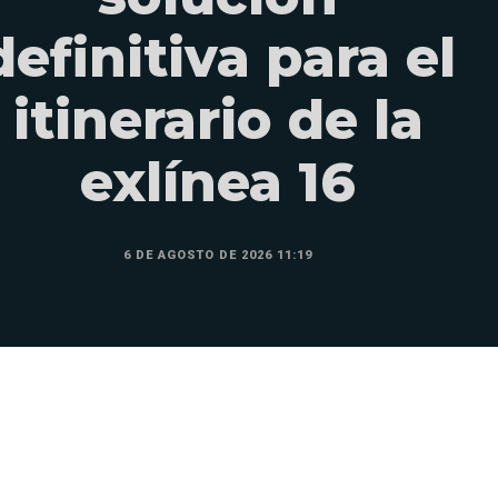
definitiva para el
itinerario de la
exlínea 16
6 DE AGOSTO DE 2026 11:19