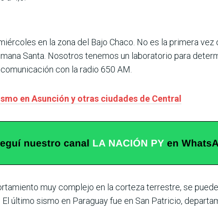
 miércoles en la zona del Bajo Chaco. No es la primera vez 
emana Santa. Nosotros tenemos un laboratorio para determi
n comunicación con la radio 650 AM.
ismo en Asunción y otras ciudades de Central
amiento muy complejo en la corteza terrestre, se puede 
 El último sismo en Paraguay fue en San Patricio, departa