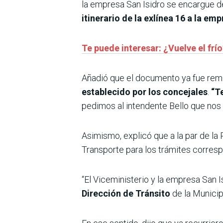
la empresa San Isidro se encargue de
itinerario de la exlínea 16 a la emp
Te puede interesar: ¿Vuelve el fr
Añadió que el documento ya fue remi
establecido por los concejales
.
“Te
pedimos al intendente Bello que nos r
Asimismo, explicó que a la par de la
Transporte para los trámites corres
“El Viceministerio y la empresa San I
Dirección de Tránsito
de la Municip