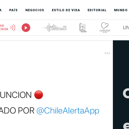
A
PAÍS
NEGOCIOS
ESTILO DE VIDA
EDITORIAL
MUNDO
HÁ
ERIDA