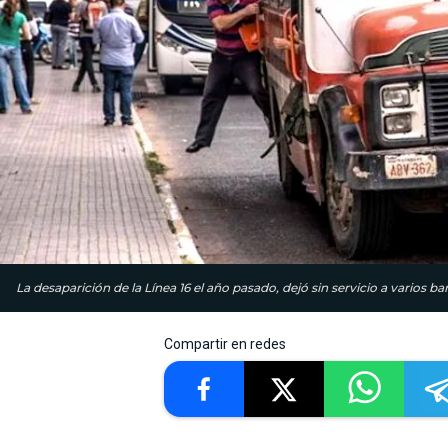
La desaparición de la Línea 16 el año pasado, dejó sin servicio a varios b
Compartir en redes