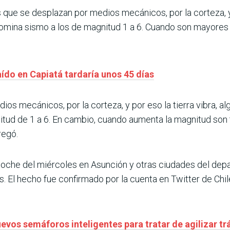
que se desplazan por medios mecánicos, por la corteza, y 
omina sismo a los de magnitud 1 a 6. Cuando son mayores
ído en Capiatá tardaría unos 45 días
os mecánicos, por la corteza, y por eso la tierra vibra, 
itud de 1 a 6. En cambio, cuando aumenta la magnitud son 
regó.
 noche del miércoles en Asunción y otras ciudades del depa
. El hecho fue confirmado por la cuenta en Twitter de Chile
uevos semáforos inteligentes para tratar de agilizar t