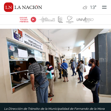
13
°
ESCUCHÁ
TU RADIO
PREFERIDA
La Dirección de Tránsito de la Municipalidad de Fernando de la Mora