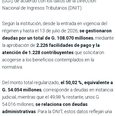
(GGI), de acuerdo con los datos de la Dirección
Nacional de Ingresos Tributarios (DNIT).
Según la institución, desde la entrada en vigencia del
régimen y hasta el 13 de julio de 2026,
se gestionaron
deudas por un total de G. 108.070 millones
, mediante
la aprobación de
2.226 facilidades de pago y la
atención de 1.228 contribuyentes
que solicitaron
acogerse a los beneficios contemplados en la
normativa.
Del monto total regularizado,
el 50,02 %, equivalente a
G. 54.054 millones
, corresponde a deudas en instancia
judicial, mientras que el 49,98 % restante, unos G.
54.016 millones,
se relaciona con deudas
administrativas
. Para la DNIT, estos datos reflejan una