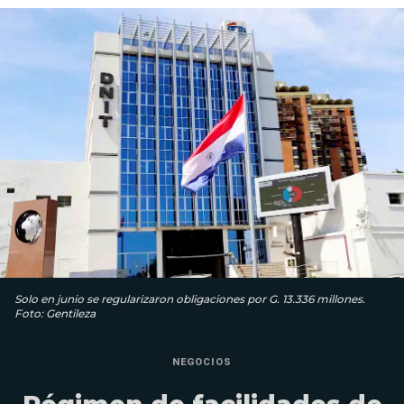
Solo en junio se regularizaron obligaciones por G. 13.336 millones.
Foto: Gentileza
NEGOCIOS