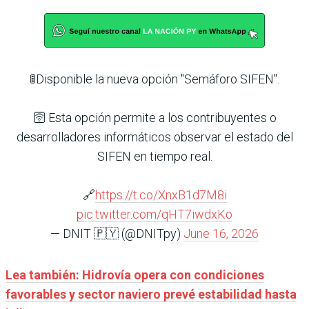
🚦Disponible la nueva opción "Semáforo SIFEN".
🛜 Esta opción permite a los contribuyentes o
desarrolladores informáticos observar el estado del
SIFEN en tiempo real.
🔗
https://t.co/XnxB1d7M8i
pic.twitter.com/qHT7iwdxKo
— DNIT 🇵🇾 (@DNITpy)
June 16, 2026
Lea también: Hidrovía opera con condiciones
favorables y sector naviero prevé estabilidad hasta