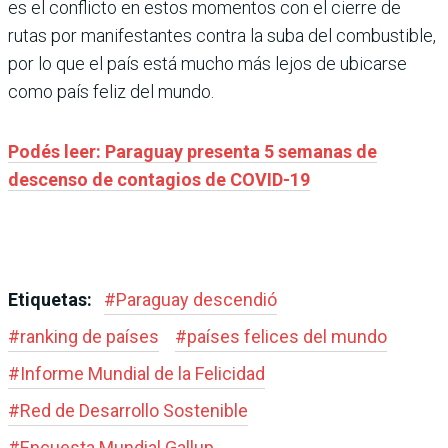
es el conflicto en estos momentos con el cierre de
rutas por manifestantes contra la suba del combustible,
por lo que el país está mucho más lejos de ubicarse
como país feliz del mundo.
Podés leer: Paraguay presenta 5 semanas de
descenso de contagios de COVID-19
Etiquetas:
#
Paraguay descendió
#
ranking de países
#
países felices del mundo
#
Informe Mundial de la Felicidad
#
Red de Desarrollo Sostenible
#
Encuesta Mundial Gallup