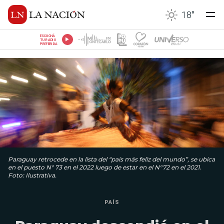
18
°
ESCUCHÁ
TU RADIO
PREFERIDA
Paraguay retrocede en la lista del “país más feliz del mundo”, se ubica
en el puesto N° 73 en el 2022 luego de estar en el N°72 en el 2021.
Foto: Ilustrativa.
PAÍS