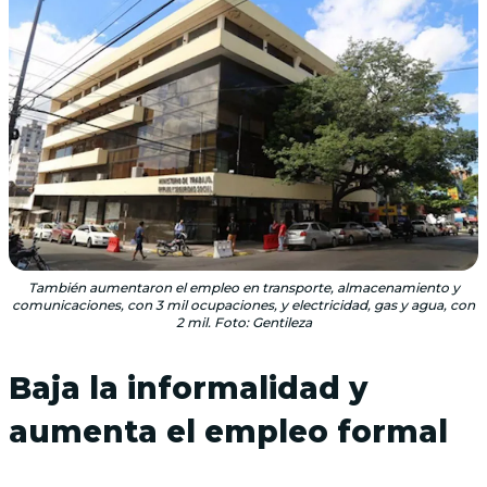
También aumentaron el empleo en transporte, almacenamiento y
comunicaciones, con 3 mil ocupaciones, y electricidad, gas y agua, con
2 mil. Foto: Gentileza
Baja la informalidad y
aumenta el empleo formal