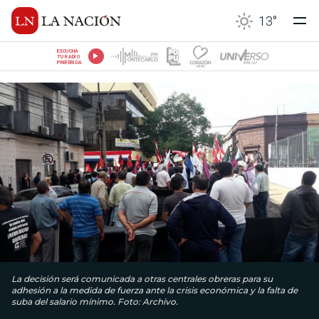
13
°
ESCUCHÁ
TU RADIO
PREFERIDA
La decisión será comunicada a otras centrales obreras para su
adhesión a la medida de fuerza ante la crisis económica y la falta de
suba del salario mínimo. Foto: Archivo.