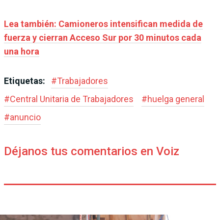
Lea también: Camioneros intensifican medida de
fuerza y cierran Acceso Sur por 30 minutos cada
una hora
Etiquetas:
#
Trabajadores
#
Central Unitaria de Trabajadores
#
huelga general
#
anuncio
Déjanos tus comentarios en Voiz