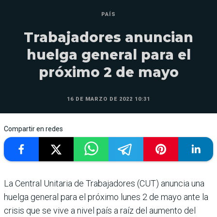
PAÍS
Trabajadores anuncian
huelga general para el
próximo 2 de mayo
16 DE MARZO DE 2022 10:31
Compartir en redes
La Central Unitaria de Trabajadores (CUT) anuncia una
huelga general para el próximo lunes 2 de mayo ante la
crisis que se vive a nivel país a raíz del aumento del