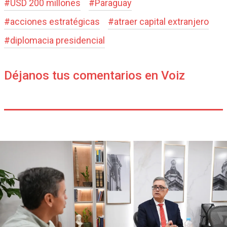
#
USD 200 millones
#
Paraguay
#
acciones estratégicas
#
atraer capital extranjero
#
diplomacia presidencial
Déjanos tus comentarios en Voiz