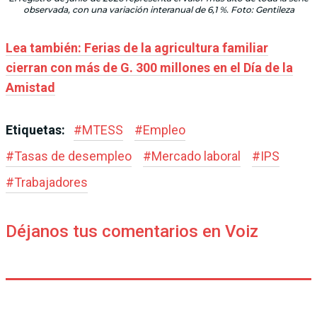
observada, con una variación interanual de 6,1 %. Foto: Gentileza
Lea también: Ferias de la agricultura familiar
cierran con más de G. 300 millones en el Día de la
Amistad
Etiquetas:
#
MTESS
#
Empleo
#
Tasas de desempleo
#
Mercado laboral
#
IPS
#
Trabajadores
Déjanos tus comentarios en Voiz