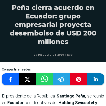
Peña cierra acuerdo en
Ecuador: grupo
empresarial proyecta
desembolso de USD 200
millones
29 DE JULIO DE 2026 16:30
Compartir en redes
El presidente de la República,
Santiago Peña,
se reunió
en
Ecuador
con directivos del
Holding Swissotel y