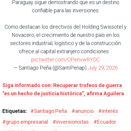
Paraguay sigue demostrando que es un destino
confiable para las inversiones.
Como destacan los directivos del Holding Swissotel y
Novacero, el crecimiento de nuestro país en los
sectores industrial, logístico y de la construcción
ofrece al capital extranjero condiciones…
pic.twitter.com/OPenvwRYDC
— Santiago Peña (@SantiPenap)
July 29, 2026
Siga informado con: Recuperar trofeos de guerra
“es un hecho de justicia histórica”, afirma Aguilera
Etiquetas:
#
Santiago Peña
#
anuncio
#
interés
#
grupo empresarial
#
inversionistas
#
Ecuador