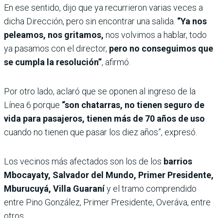
En ese sentido, dijo que ya recurrieron varias veces a
dicha Dirección, pero sin encontrar una salida.
“Ya nos
peleamos, nos gritamos,
nos volvimos a hablar, todo
ya pasamos con el director,
pero no conseguimos que
se cumpla la resolución”
, afirmó.
Por otro lado, aclaró que se oponen al ingreso de la
Línea 6 porque
“son chatarras, no tienen seguro de
vida para pasajeros, tienen más de 70 años de uso
cuando no tienen que pasar los diez años”, expresó.
Los vecinos más afectados son los de los
barrios
Mbocayaty, Salvador del Mundo, Primer Presidente,
Mburucuyá, Villa Guaraní
y el tramo comprendido
entre Pino González, Primer Presidente, Overáva, entre
otros.