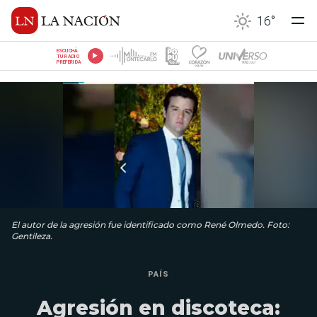
16
°
ESCUCHÁ
TU RADIO
PREFERIDA
El autor de la agresión fue identificado como René Olmedo. Foto:
Gentileza.
PAÍS
Agresión en discoteca: