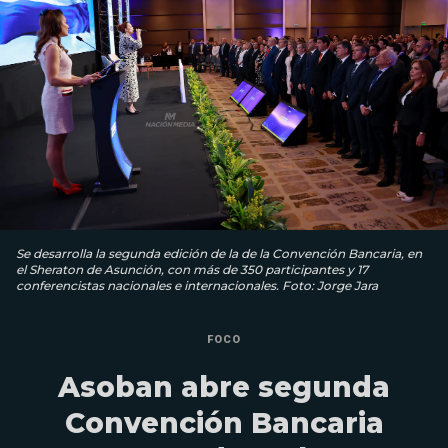
Se desarrolla la segunda edición de la de la Convención Bancaria, en
el Sheraton de Asunción, con más de 350 participantes y 17
conferencistas nacionales e internacionales. Foto: Jorge Jara
FOCO
Asoban abre segunda
Convención Bancaria