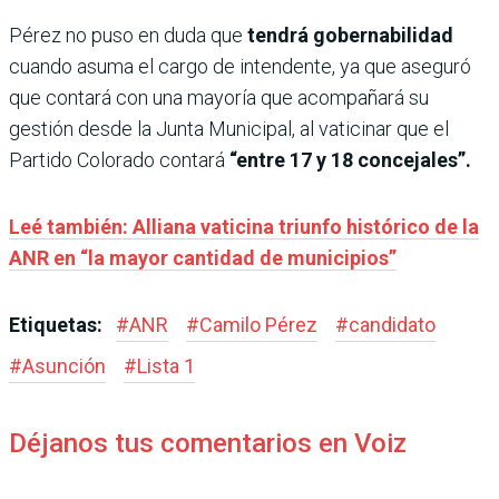
Pérez no puso en duda que
tendrá gobernabilidad
cuando asuma el cargo de intendente, ya que aseguró
que contará con una mayoría que acompañará su
gestión desde la Junta Municipal, al vaticinar que el
Partido Colorado contará
“entre 17 y 18 concejales”.
Leé también: Alliana vaticina triunfo histórico de la
ANR en “la mayor cantidad de municipios”
Etiquetas:
#
ANR
#
Camilo Pérez
#
candidato
#
Asunción
#
Lista 1
Déjanos tus comentarios en Voiz