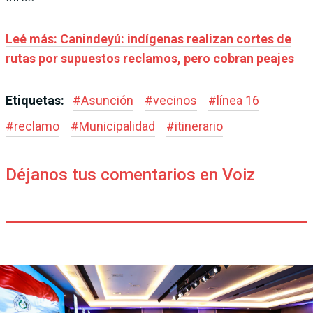
Leé más: Canindeyú: indígenas realizan cortes de
rutas por supuestos reclamos, pero cobran peajes
Etiquetas:
#
Asunción
#
vecinos
#
línea 16
#
reclamo
#
Municipalidad
#
itinerario
Déjanos tus comentarios en Voiz