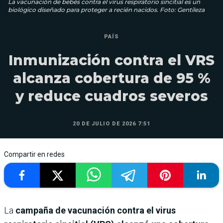
La vacunación de bebés contra el virus respiratorio sincitial es un
biológico diseñado para proteger a recién nacidos. Foto: Gentileza
PAÍS
Inmunización contra el VRS
alcanza cobertura de 95 %
y reduce cuadros severos
20 DE JULIO DE 2026 7:51
Compartir en redes
La
campaña de vacunación contra el virus