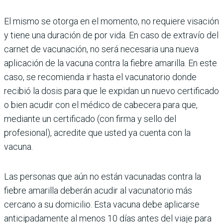
El mismo se otorga en el momento, no requiere visación
y tiene una duración de por vida. En caso de extravío del
carnet de vacunación, no será necesaria una nueva
aplicación de la vacuna contra la fiebre amarilla. En este
caso, se recomienda ir hasta el vacunatorio donde
recibió la dosis para que le expidan un nuevo certificado
o bien acudir con el médico de cabecera para que,
mediante un certificado (con firma y sello del
profesional), acredite que usted ya cuenta con la
vacuna.
Las personas que aún no están vacunadas contra la
fiebre amarilla deberán acudir al vacunatorio más
cercano a su domicilio. Esta vacuna debe aplicarse
anticipadamente al menos 10 días antes del viaje para