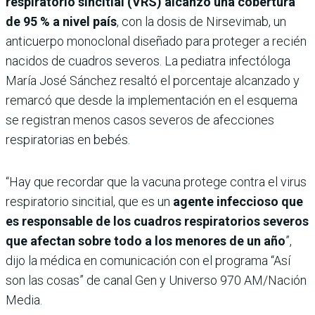
respiratorio sincitial (VRS) alcanzó una cobertura
de 95 % a nivel país
, con la dosis de Nirsevimab, un
anticuerpo monoclonal diseñado para proteger a recién
nacidos de cuadros severos. La pediatra infectóloga
María José Sánchez resaltó el porcentaje alcanzado y
remarcó que desde la implementación en el esquema
se registran menos casos severos de afecciones
respiratorias en bebés.
“Hay que recordar que la vacuna protege contra el virus
respiratorio sincitial, que es un
agente infeccioso que
es responsable de los cuadros respiratorios severos
que afectan sobre todo a los menores de un año
”,
dijo la médica en comunicación con el programa “Así
son las cosas” de canal Gen y Universo 970 AM/Nación
Media.