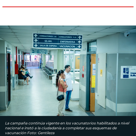
La campaña continúa vigente en los vacunatorios habilitados a nivel
nacional e instó a la ciudadanía a completar sus esquemas de
vacunación Foto: Gentileza