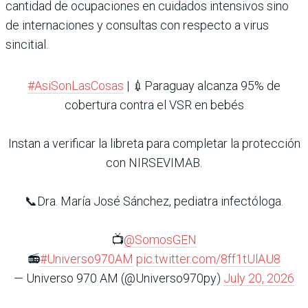
cantidad de ocupaciones en cuidados intensivos sino
de internaciones y consultas con respecto a virus
sincitial.
#AsiSonLasCosas
| 💉Paraguay alcanza 95% de
cobertura contra el VSR en bebés
Instan a verificar la libreta para completar la protección
con NIRSEVIMAB.
📞Dra. María José Sánchez, pediatra infectóloga.
📺
@SomosGEN
📻
#Universo970AM
pic.twitter.com/8ff1tUlAU8
— Universo 970 AM (@Universo970py)
July 20, 2026