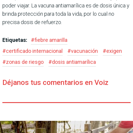
poder viajar. La vacuna antiamarílica es de dosis única y
brinda protección para toda la vida, por lo cual no
precisa dosis de refuerzo.
Etiquetas:
#
fiebre amarilla
#
certificado internacional
#
vacunación
#
exigen
#
zonas de riesgo
#
dosis antiamarílica
Déjanos tus comentarios en Voiz