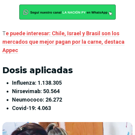
T
e puede interesar: Chile, Israel y Brasil son los
mercados que mejor pagan por la carne, destaca
Appec
Dosis aplicadas
Influenza: 1.138.305
Nirsevimab: 50.564
Neumococo: 26.272
Covid-19: 4.063