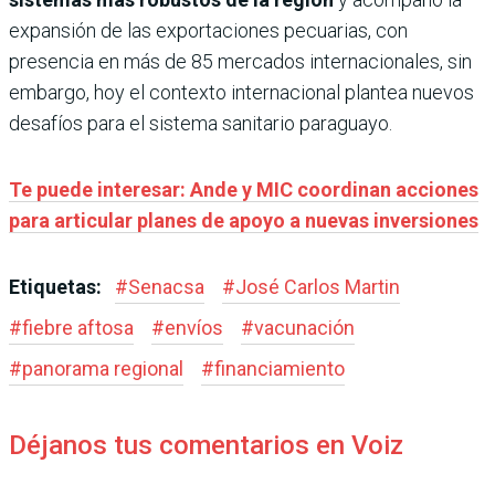
expansión de las exportaciones pecuarias, con
presencia en más de 85 mercados internacionales, sin
embargo, hoy el contexto internacional plantea nuevos
desafíos para el sistema sanitario paraguayo.
Te puede interesar: Ande y MIC coordinan acciones
para articular planes de apoyo a nuevas inversiones
Etiquetas:
#
Senacsa
#
José Carlos Martin
#
fiebre aftosa
#
envíos
#
vacunación
#
panorama regional
#
financiamiento
Déjanos tus comentarios en Voiz