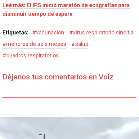
Leé más:
El IPS inició maratón de ecografías para
disminuir tiempo de espera
Etiquetas:
#
vacunación
#
virus respiratorio sincitial
#
menores de seis meses
#
salud
#
cuadros respiratorios
Déjanos tus comentarios en Voiz