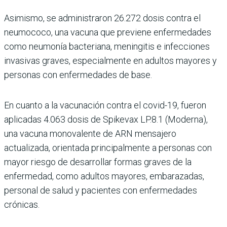
Asimismo, se administra­ron 26.272 dosis contra el
neumococo, una vacuna que previene enfermedades
como neumonía bacteriana, menin­gitis e infecciones
invasivas graves, especialmente en adultos mayores y
personas con enfermedades de base.
En cuanto a la vacunación contra el covid-19, fueron
aplicadas 4.063 dosis de Spikevax LP.8.1 (Moderna),
una vacuna monovalente de ARN mensajero
actualizada, orientada principalmente a personas con
mayor riesgo de desarrollar formas gra­ves de la
enfermedad, como adultos mayores, embara­zadas,
personal de salud y pacientes con enfermeda­des
crónicas.