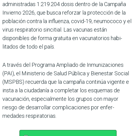
administradas 1.219.204 dosis dentro de la Campaña
Invierno 2026, que busca reforzar la protección de la
población contra la influenza, covid-19, neumococo y el
virus respiratorio sincitial. Las vacu­nas están
disponibles de forma gratuita en vacunatorios habi­
litados de todo el país.
A través del Programa Ampliado de Inmunizacio­nes
(PAI), el Ministerio de Salud Pública y Bienestar Social
(MSPBS) recuerda que la campaña continúa vigente e
insta a la ciudadanía a com­pletar los esquemas de
vacuna­ción, especialmente los grupos con mayor
riesgo de desarro­llar complicaciones por enfer­
medades respiratorias.