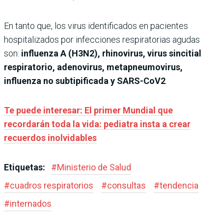
En tanto que, los virus identificados en pacientes
hospitalizados por infecciones respiratorias agudas
son:
influenza A (H3N2), rhinovirus, virus sincitial
respiratorio, adenovirus, metapneumovirus,
influenza no subtipificada y SARS-CoV2
.
Te puede interesar: El primer Mundial que
recordarán toda la vida: pediatra insta a crear
recuerdos inolvidables
Etiquetas:
#
Ministerio de Salud
#
cuadros respiratorios
#
consultas
#
tendencia
#
internados