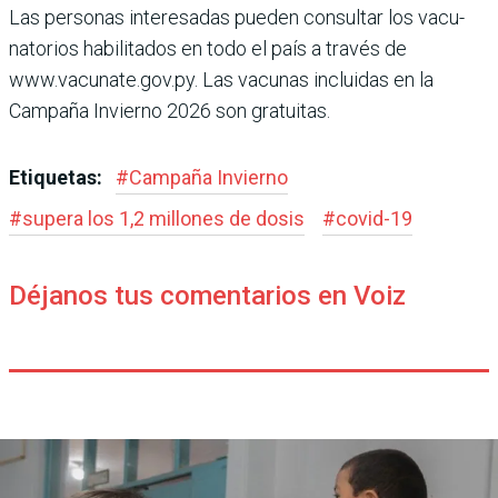
Las personas interesadas pueden consultar los vacu­
natorios habilitados en todo el país a través de
www.vacunate.gov.py. Las vacu­nas incluidas en la
Campaña Invierno 2026 son gratuitas.
Etiquetas:
#
Campaña Invierno
#
supera los 1,2 millones de dosis
#
covid-19
Déjanos tus comentarios en Voiz