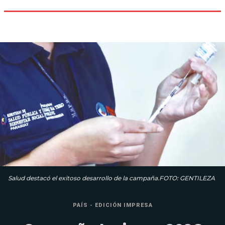
Salud destacó el exitoso desarrollo de la campaña.FOTO: GENTILEZA
PAÍS - EDICIÓN IMPRESA