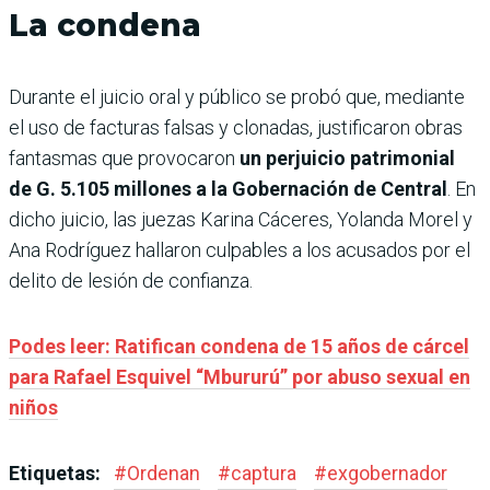
La condena
Durante el juicio oral y público se probó que, mediante
el uso de facturas falsas y clonadas, justificaron obras
fantasmas que provocaron
un perjuicio patrimonial
de G. 5.105 millones a la Gobernación de Central
. En
dicho juicio, las juezas Karina Cáceres, Yolanda Morel y
Ana Rodríguez hallaron culpables a los acusados por el
delito de lesión de confianza.
Podes leer: Ratifican condena de 15 años de cárcel
para Rafael Esquivel “Mbururú” por abuso sexual en
niños
Etiquetas:
#
Ordenan
#
captura
#
exgobernador