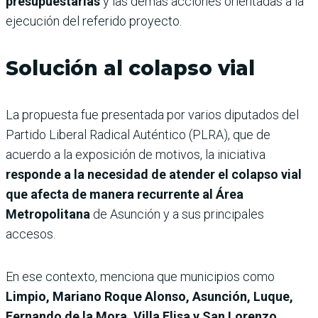
presupuestarias
y las demás acciones orientadas a la
ejecución del referido proyecto.
Solución al colapso vial
La propuesta fue presentada por varios diputados del
Partido Liberal Radical Auténtico (PLRA), que de
acuerdo a la exposición de motivos, la iniciativa
responde a la necesidad de atender el colapso vial
que afecta de manera recurrente al Área
Metropolitana
de Asunción y a sus principales
accesos.
En ese contexto, menciona que municipios como
Limpio, Mariano Roque Alonso, Asunción, Luque,
Fernando de la Mora, Villa Elisa y San Lorenzo