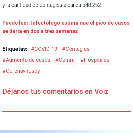
y la cantidad de contagios alcanza 548.252.
Puede leer: Infectólogo estima que el pico de casos
se daría en dos a tres semanas
Etiquetas:
#
COVID-19
#
Contagios
#
Aumento de casos
#
Central
#
Hospitales
#
Coronaviruspy
Déjanos tus comentarios en Voiz