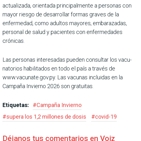
actualizada, orientada principalmente a personas con
mayor riesgo de desarrollar formas gra­ves de la
enfermedad, como adultos mayores, embara­zadas,
personal de salud y pacientes con enfermeda­des
crónicas.
Las personas interesadas pueden consultar los vacu­
natorios habilitados en todo el país a través de
www.vacunate.gov.py. Las vacu­nas incluidas en la
Campaña Invierno 2026 son gratuitas.
Etiquetas:
#
Campaña Invierno
#
supera los 1,2 millones de dosis
#
covid-19
Déjanos tus comentarios en Voiz