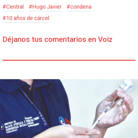
#
Central
#
Hugo Javier
#
condena
#
10 años de cárcel
Déjanos tus comentarios en Voiz