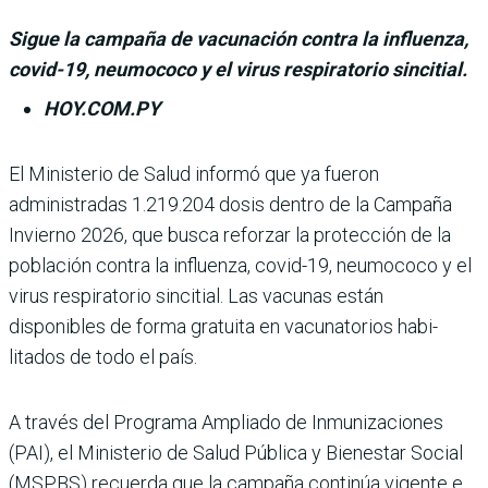
Sigue la campaña de vacunación contra la influenza,
covid-19, neumococo y el virus respiratorio sincitial.
HOY.COM.PY
El Ministerio de Salud informó que ya fue­ron
administradas 1.219.204 dosis dentro de la Campaña
Invierno 2026, que busca reforzar la protección de la
población contra la influenza, covid-19, neumococo y el
virus respiratorio sincitial. Las vacu­nas están
disponibles de forma gratuita en vacunatorios habi­
litados de todo el país.
A través del Programa Ampliado de Inmunizacio­nes
(PAI), el Ministerio de Salud Pública y Bienestar Social
(MSPBS) recuerda que la campaña continúa vigente e