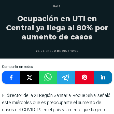
PAÍS
Ocupación en UTI en
Central ya llega al 80% por
aumento de casos
26 DE ENERO DE 2022 12:35
Compartir en redes
El director de la XI Región Sanitaria, Roque Silva, señaló
este miércoles que es preocupante el aumento de
casos del COVID-19 en el país y lamentó que la gente