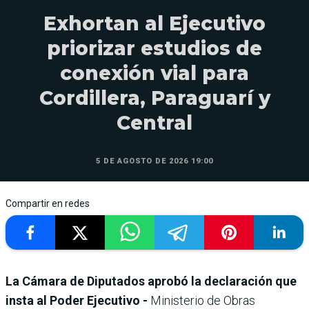
Exhortan al Ejecutivo
priorizar estudios de
conexión vial para
Cordillera, Paraguarí y
Central
5 DE AGOSTO DE 2026 19:00
Compartir en redes
La Cámara de Diputados aprobó la declaración que
insta al Poder Ejecutivo -
Ministerio de Obras