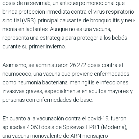
dosis de nirsevimab, un anticuerpo monoclonal que
brinda protección inmediata contra el virus respiratorio
sincitial (VRS), principal cau­sante de bronquiolitis y neu­
monía en lactantes. Aunque no es una vacuna,
representa una estrategia para proteger a los bebés
durante su primer invierno.
Asimismo, se administra­ron 26.272 dosis contra el
neumococo, una vacuna que previene enfermedades
como neumonía bacteriana, menin­gitis e infecciones
invasivas graves, especialmente en adultos mayores y
personas con enfermedades de base.
En cuanto a la vacunación contra el covid-19, fueron
aplicadas 4.063 dosis de Spikevax LP.8.1 (Moderna),
una vacuna monovalente de ARN mensajero