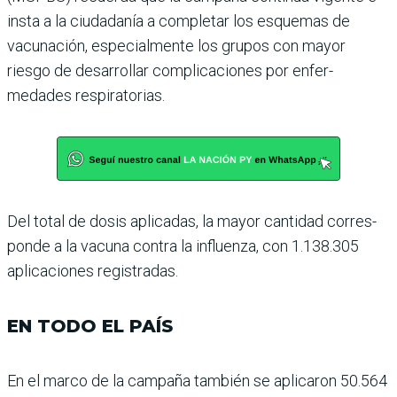
insta a la ciudadanía a com­pletar los esquemas de
vacuna­ción, especialmente los grupos con mayor
riesgo de desarro­llar complicaciones por enfer­
medades respiratorias.
Del total de dosis aplicadas, la mayor cantidad corres­
ponde a la vacuna contra la influenza, con 1.138.305
apli­caciones registradas.
EN TODO EL PAÍS
En el marco de la campaña también se aplicaron 50.564