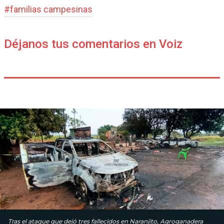
#
familias campesinas
Déjanos tus comentarios en Voiz
Tras el ataque que dejó tres fallecidos en Naranjito, Agroganadera