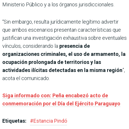
Ministerio Público y a los órganos jurisdiccionales.
“Sin embargo, resulta jurídicamente legítimo advertir
que ambos escenarios presentan características que
justifican una investigación exhaustiva sobre eventuales
vínculos, considerando la
presencia de
organizaciones criminales, el uso de armamento, la
ocupación prolongada de territorios y las
actividades ilícitas detectadas en la misma región
”,
acota el comunicado.
Siga informado con: Peña encabezó acto de
conmemoración por el Día del Ejército Paraguayo
Etiquetas:
#
Estancia Pindó