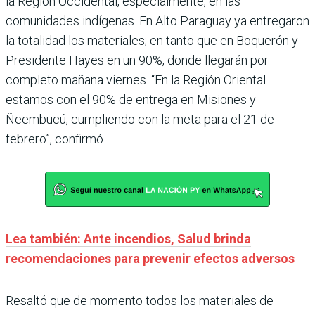
la Región Occidental, especialmente, en las
comunidades indígenas. En Alto Paraguay ya entregaron
la totalidad los materiales; en tanto que en Boquerón y
Presidente Hayes en un 90%, donde llegarán por
completo mañana viernes. “En la Región Oriental
estamos con el 90% de entrega en Misiones y
Ñeembucú, cumpliendo con la meta para el 21 de
febrero”, confirmó.
Lea también: Ante incendios, Salud brinda
recomendaciones para prevenir efectos adversos
Resaltó que de momento todos los materiales de