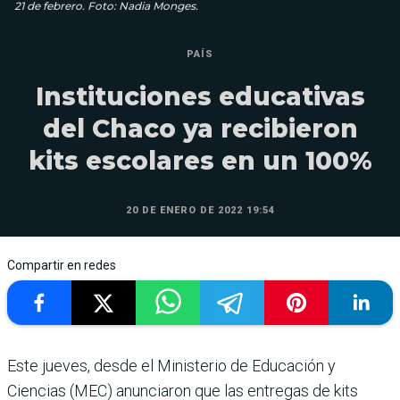
21 de febrero. Foto: Nadia Monges.
PAÍS
Instituciones educativas
del Chaco ya recibieron
kits escolares en un 100%
20 DE ENERO DE 2022 19:54
Compartir en redes
Este jueves, desde el Ministerio de Educación y
Ciencias (MEC) anunciaron que las entregas de kits