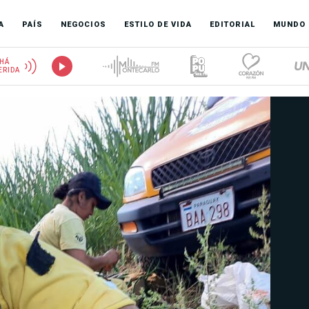
A
PAÍS
NEGOCIOS
ESTILO DE VIDA
EDITORIAL
MUNDO
HÁ
ERIDA