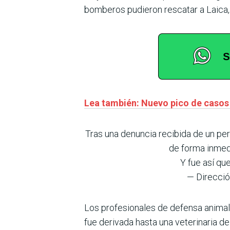
bomberos pudieron rescatar a Laica, 
Lea también: Nuevo pico de casos d
Tras una denuncia recibida de un per
de forma inmedi
Y fue así qu
— Direcci
Los profesionales de defensa animal
fue derivada hasta una veterinaria de 