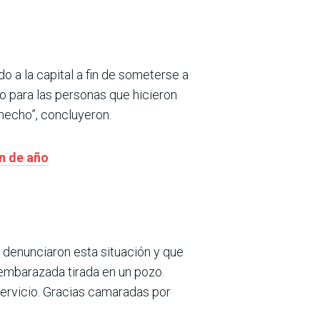
o a la capital a fin de someterse a
o para las personas que hicieron
 hecho”, concluyeron.
in de año
denunciaron esta situación y que
a embarazada tirada en un pozo.
servicio. Gracias camaradas por