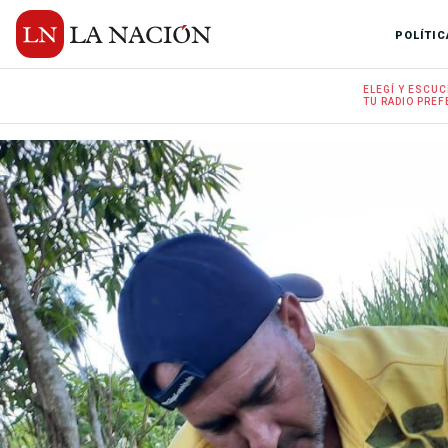
POLÍTIC
ELEGÍ Y
ESCUC
TU RADIO
PREF