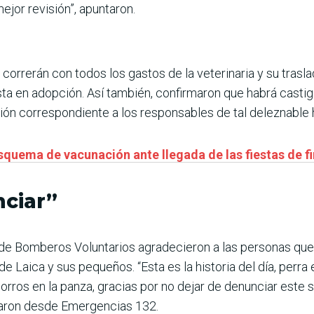
ejor revisión”, apuntaron.
orrerán con todos los gastos de la veterinaria y su traslad
sta en adopción. Así también, confirmaron que habrá castig
ción correspondiente a los responsables de tal deleznable
squema de vacunación ante llegada de las fiestas de f
nciar”
e Bomberos Voluntarios agradecieron a las personas que 
 de Laica y sus pequeños. “Esta es la historia del día, perr
rros en la panza, gracias por no dejar de denunciar este 
caron desde Emergencias 132.