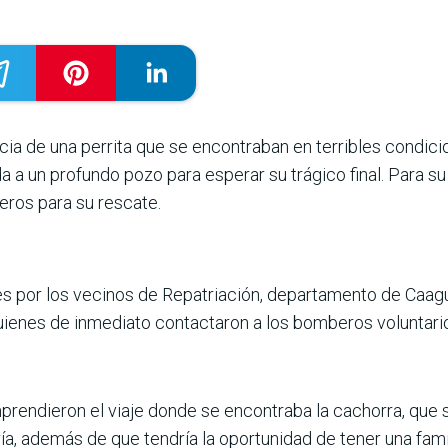
noticia de una perrita que se encontraban en terribles condi
da a un profundo pozo para esperar su trágico final. Para 
eros para su rescate.
es por los vecinos de Repatriación, departamento de Caagu
quienes de inmediato contactaron a los bomberos voluntar
prendieron el viaje donde se encontraba la cachorra, que 
ía, además de que tendría la oportunidad de tener una famil