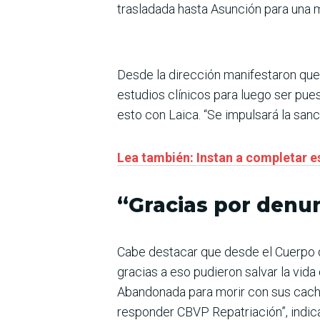
trasladada hasta Asunción para una m
Desde la dirección manifestaron que c
estudios clínicos para luego ser pue
esto con Laica. “Se impulsará la san
Lea también: Instan a completar e
“Gracias por denu
Cabe destacar que desde el Cuerpo d
gracias a eso pudieron salvar la vida
Abandonada para morir con sus cacho
responder CBVP Repatriación”, indi