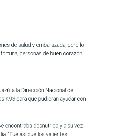
ciones de salud y embarazada, pero lo
su fortuna, personas de buen corazón
azú, a la Dirección Nacional de
ios K93 para que pudieran ayudar con
se encontraba desnutrida y a su vez
ia. “Fue así que los valientes