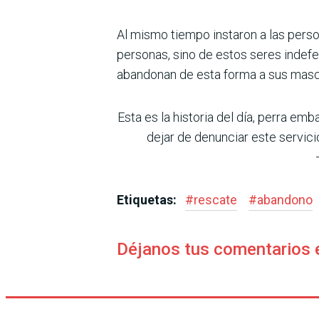
Al mismo tiempo instaron a las perso
personas, sino de estos seres inde
abandonan de esta forma a sus masc
Esta es la historia del día, perra e
dejar de denunciar este servic
Etiquetas:
#
rescate
#
abandono
Déjanos tus comentarios 