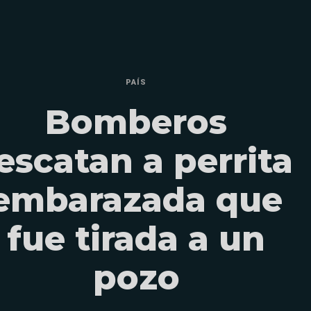
PAÍS
Bomberos
escatan a perrita
embarazada que
fue tirada a un
pozo