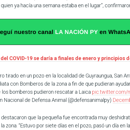
quien ya hacía una semana estaba en el lugar”, confirmaron
el COVID-19 se daría a finales de enero y principios d
ro tirado en un pozo en la localidad de Guyraungua, San An
ata con Bomberos de la zona a fin de que pudieran ayudar
e los bomberos pudieron rescatar a Laica
pic.twitter.co
ón Nacional de Defensa Animal (@defensanimalpy)
Decemb
 destacaron que la pequeña fue encontrada muy deshidrat
la zona. “Estuvo por siete días en el pozo, pasó un día en la