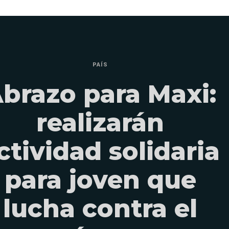
PAÍS
brazo para Maxi:
realizarán
ctividad solidaria
para joven que
lucha contra el