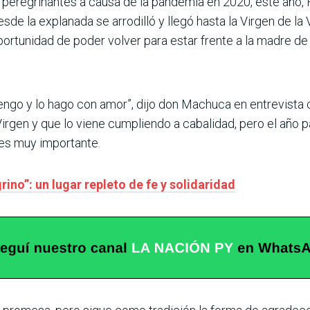
 peregrinantes a causa de la pandemia en 2020, este año,
esde la explanada se arrodilló y llegó hasta la Virgen de la
ortunidad de poder volver para estar frente a la madre de
ngo y lo hago con amor”, dijo don Machuca en entrevista
irgen y que lo viene cumpliendo a cabalidad, pero el año p
es muy importante.
ino”: un lugar repleto de fe y solidaridad