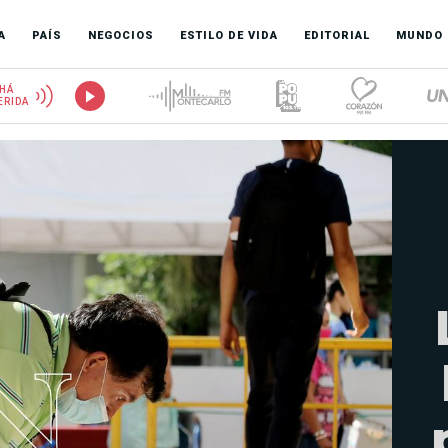
A
PAÍS
NEGOCIOS
ESTILO DE VIDA
EDITORIAL
MUNDO
HÁ
ERIDA