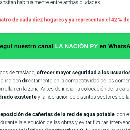
ransitan habitualmente entre ambas ciudades.
atro de cada diez hogares y ya representan el 42 % d
mpos de traslado,
ofrecer mayor seguridad a los usuarios
que inciden directamente en la competitividad de los comer
llan en la zona. Antes de iniciar la colocación de la carp
drado existente
y la liberación de distintos sectores de la 
reposición de cañerías de la red de agua potable
, con e
durante la ejecución de las obras y evitar futuras interven