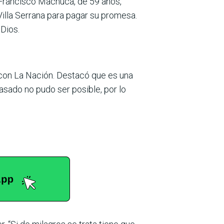
 Francisco Machuca, de 59 años,
 Villa Serrana para pagar su promesa.
 Dios.
 con La Nación. Destacó que es una
asado no pudo ser posible, por lo