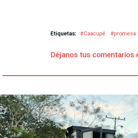
Etiquetas:
#
Caacupé
#
promesa
Déjanos tus comentarios 