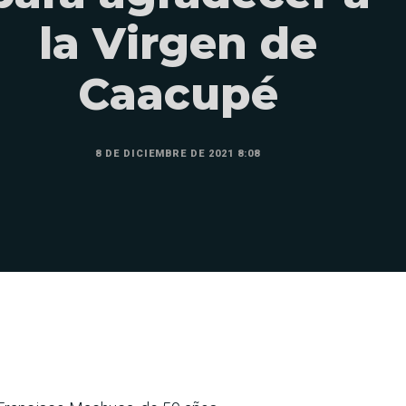
la Virgen de
Caacupé
8 DE DICIEMBRE DE 2021 8:08