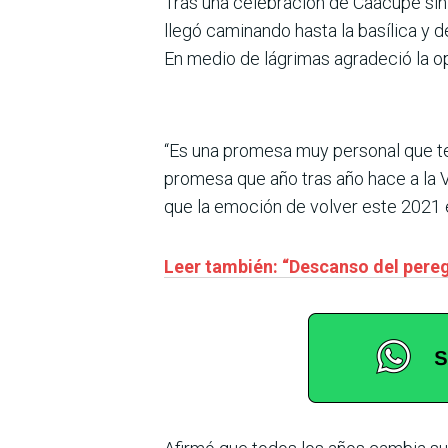
Tras una celebración de Caacupé sin
llegó caminando hasta la basílica y d
En medio de lágrimas agradeció la op
“Es una promesa muy personal que te
promesa que año tras año hace a la V
que la emoción de volver este 2021 
Leer también: “Descanso del peregr