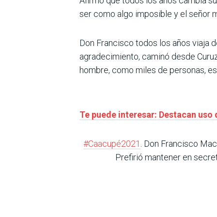
Afirmó que todos los años cambia su 
ser como algo imposible y el señor 
Don Francisco todos los años viaja 
agradecimiento, caminó desde Curuzú 
hombre, como miles de personas, este
Te puede interesar: Destacan uso 
#Caacupé2021
. Don Francisco Mac
Prefirió mantener en secret