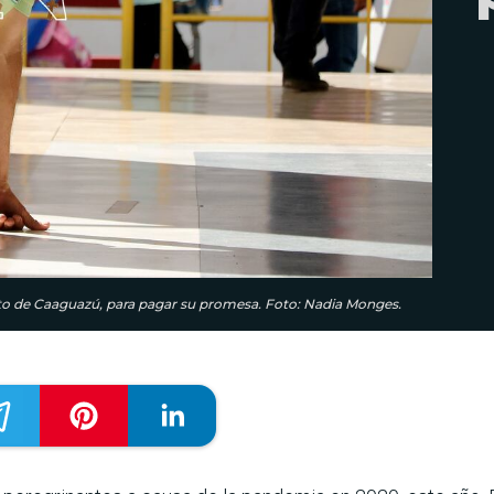
nto de Caaguazú, para pagar su promesa. Foto: Nadia Monges.