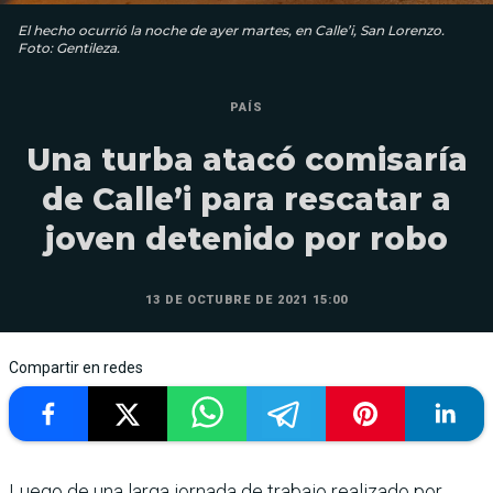
El hecho ocurrió la noche de ayer martes, en Calle’i, San Lorenzo.
Foto: Gentileza.
PAÍS
Una turba atacó comisaría
de Calle’i para rescatar a
joven detenido por robo
13 DE OCTUBRE DE 2021 15:00
Compartir en redes
Luego de una larga jornada de trabajo realizado por