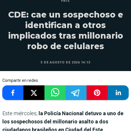
PAÍS
CDE: cae un sospechoso e
identifican a otros
implicados tras millonario
robo de celulares
5 DE AGOSTO DE 2026 14:13
Compartir en redes
Este miércoles,
la Policía Nacional detuvo a uno de
los sospechosos del millonario asalto a dos
ciudadanos brasileños en Ciudad del Este
,