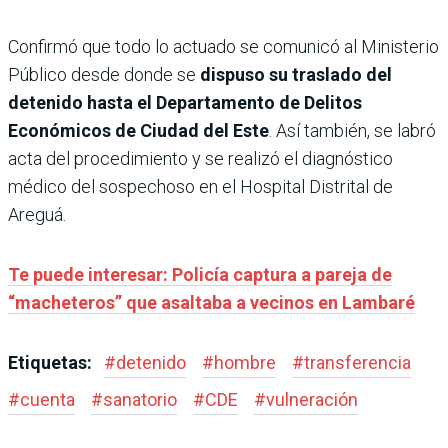
Confirmó que todo lo actuado se comunicó al Ministerio
Público desde donde se
dispuso su traslado del
detenido hasta el Departamento de Delitos
Económicos de Ciudad del Este
. Así también, se labró
acta del procedimiento y se realizó el diagnóstico
médico del sospechoso en el Hospital Distrital de
Areguá.
Te puede interesar: Policía captura a pareja de
“macheteros” que asaltaba a vecinos en Lambaré
Etiquetas:
#
detenido
#
hombre
#
transferencia
#
cuenta
#
sanatorio
#
CDE
#
vulneración