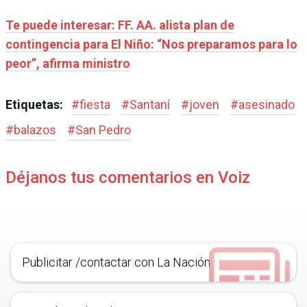
Te puede interesar: FF. AA. alista plan de
contingencia para El Niño: “Nos preparamos para lo
peor”, afirma ministro
Etiquetas:
#
fiesta
#
Santaní
#
joven
#
asesinado
#
balazos
#
San Pedro
Déjanos tus comentarios en Voiz
Publicitar /contactar con La Nación