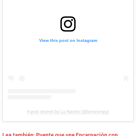
View this post on Instagram
A post shared by La Nación (@lanacionpy)
Lea también: Puente que une Encarnación con