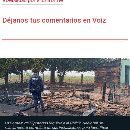
#
Debilidad por el uniforme
Déjanos tus comentarios en Voiz
La Cámara de Diputados requirió a la Policía Nacional un
relevamiento completo de sus instalaciones para identificar