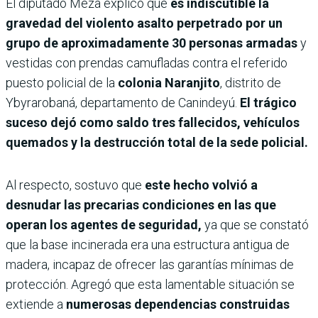
El diputado Meza explicó que
es indiscutible la
gravedad del violento asalto perpetrado por un
grupo de aproximadamente 30 personas armadas
y
vestidas con prendas camufladas contra el referido
puesto policial de la
colonia Naranjito
, distrito de
Ybyrarobaná, departamento de Canindeyú.
El trágico
suceso dejó como saldo tres fallecidos, vehículos
quemados y la destrucción total de la sede policial.
Al respecto, sostuvo que
este hecho volvió a
desnudar las precarias condiciones en las que
operan los agentes de seguridad,
ya que se constató
que la base incinerada era una estructura antigua de
madera, incapaz de ofrecer las garantías mínimas de
protección. Agregó que esta lamentable situación se
extiende a
numerosas dependencias construidas