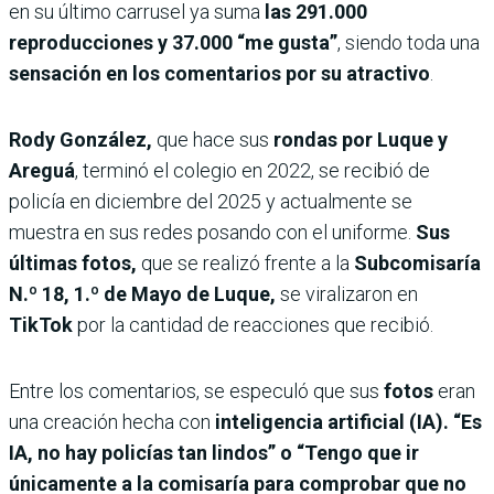
en su último carrusel ya suma
las 291.000
reproducciones y 37.000 “me gusta”
, siendo toda una
sensación en los comentarios por su atractivo
.
Rody González,
que hace sus
rondas por Luque y
Areguá
, terminó el colegio en 2022, se recibió de
policía en diciembre del 2025 y actualmente se
muestra en sus redes posando con el uniforme.
Sus
últimas fotos,
que se realizó frente a la
Subcomisaría
N.º 18, 1.º de Mayo
de Luque,
se viralizaron en
TikTok
por la cantidad de reacciones que recibió.
Entre los comentarios, se especuló que sus
fotos
eran
una creación hecha con
inteligencia artificial (IA). “Es
IA, no hay policías tan lindos” o “Tengo que ir
únicamente a la comisaría para comprobar que no