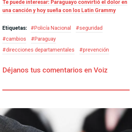
Te puede interesar: Paraguayo convirtió el dolor en
una canción y hoy sueña con los Latin Grammy
Etiquetas:
#
Policía Nacional
#
seguridad
#
cambios
#
Paraguay
#
direcciones departamentales
#
prevención
Déjanos tus comentarios en Voiz