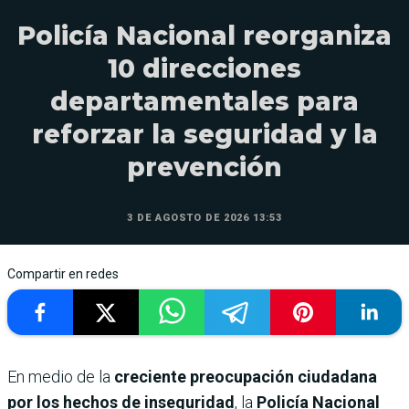
Policía Nacional reorganiza
10 direcciones
departamentales para
reforzar la seguridad y la
prevención
3 DE AGOSTO DE 2026 13:53
Compartir en redes
En medio de la
creciente preocupación ciudadana
por los hechos de inseguridad
, la
Policía Nacional