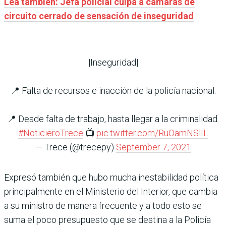
Lea también: Jefa policial culpa a cámaras de
circuito cerrado de sensación de inseguridad
|Inseguridad|
📍 Falta de recursos e inacción de la policía nacional.
📍 Desde falta de trabajo, hasta llegar a la criminalidad.
#NoticieroTrece
📺
pic.twitter.com/RuOamNSlIL
— Trece (@trecepy)
September 7, 2021
Expresó también que hubo mucha inestabilidad política
principalmente en el Ministerio del Interior, que cambia
a su ministro de manera frecuente y a todo esto se
suma el poco presupuesto que se destina a la Policía