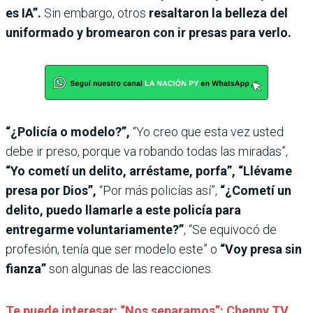
es IA”.
Sin embargo, otros
resaltaron la belleza del
uniformado y bromearon con ir presas para verlo.
“¿Policía o modelo?”,
“Yo creo que esta vez usted
debe ir preso, porque va robando todas las miradas”,
“Yo cometí un delito, arréstame, porfa”, “Llévame
presa por Dios”,
“Por más policías así”,
“¿Cometí un
delito, puedo llamarle a este policía para
entregarme voluntariamente?”
, “Se equivocó de
profesión, tenía que ser modelo este” o
“Voy presa sin
fianza”
son algunas de las reacciones.
Te puede interesar: “Nos separamos”: Chenny TV