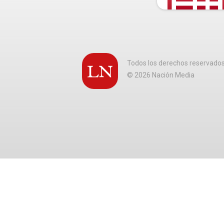
Todos los derechos reservado
©
2026
Nación Media