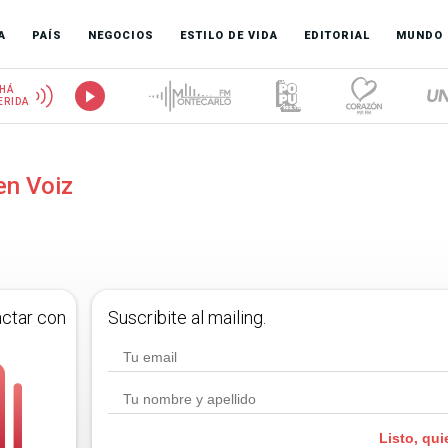
A
PAÍS
NEGOCIOS
ESTILO DE VIDA
EDITORIAL
MUNDO
HÁ
ERIDA
en Voiz
actar con
Suscribite al mailing.
Listo, qui