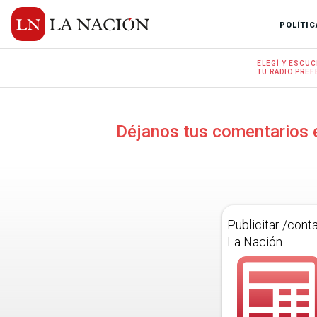
POLÍTIC
ELEGÍ Y
ESCUC
TU RADIO
PREF
Déjanos tus comentarios 
Publicitar /cont
La Nación