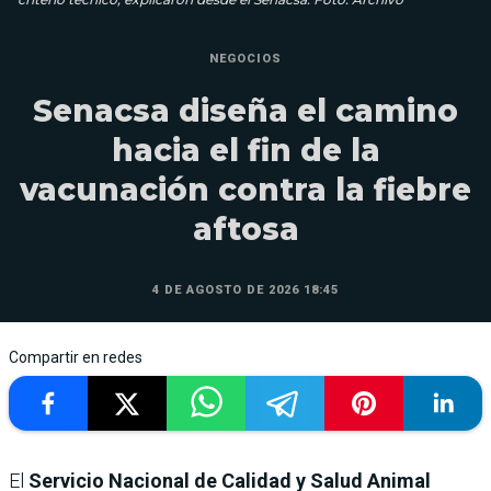
NEGOCIOS
Senacsa diseña el camino
hacia el fin de la
vacunación contra la fiebre
aftosa
4 DE AGOSTO DE 2026 18:45
Compartir en redes
El
Servicio Nacional de Calidad y Salud Animal