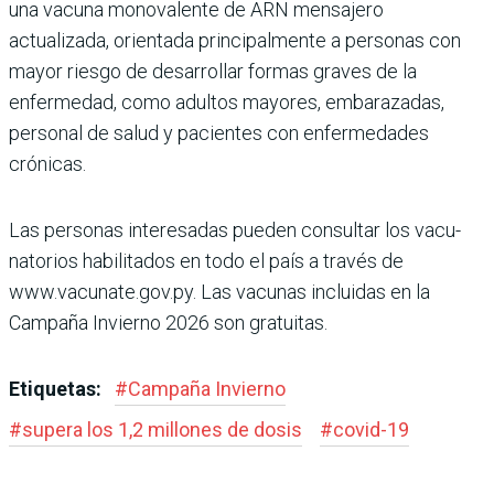
una vacuna monovalente de ARN mensajero
actualizada, orientada principalmente a personas con
mayor riesgo de desarrollar formas gra­ves de la
enfermedad, como adultos mayores, embara­zadas,
personal de salud y pacientes con enfermeda­des
crónicas.
Las personas interesadas pueden consultar los vacu­
natorios habilitados en todo el país a través de
www.vacunate.gov.py. Las vacu­nas incluidas en la
Campaña Invierno 2026 son gratuitas.
Etiquetas:
#
Campaña Invierno
#
supera los 1,2 millones de dosis
#
covid-19