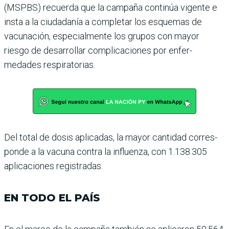
(MSPBS) recuerda que la campaña continúa vigente e
insta a la ciudadanía a com­pletar los esquemas de
vacuna­ción, especialmente los grupos con mayor
riesgo de desarro­llar complicaciones por enfer­
medades respiratorias.
Del total de dosis aplicadas, la mayor cantidad corres­
ponde a la vacuna contra la influenza, con 1.138.305
apli­caciones registradas.
EN TODO EL PAÍS