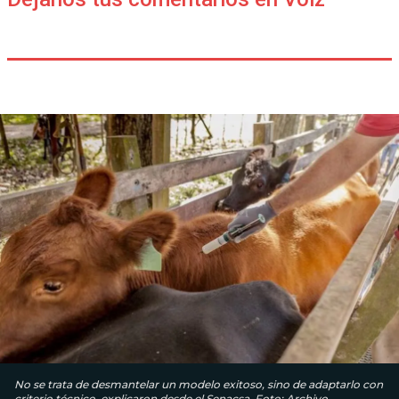
No se trata de desmantelar un modelo exitoso, sino de adaptarlo con
criterio técnico, explicaron desde el Senacsa. Foto: Archivo