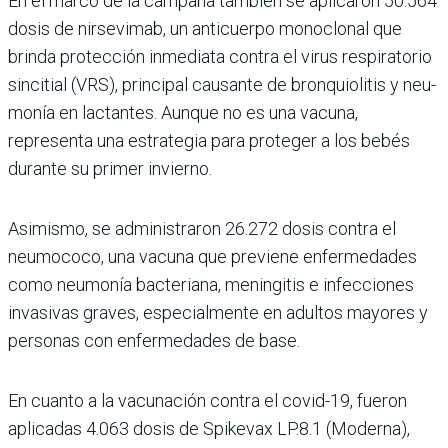
En el marco de la campaña también se aplicaron 50.564
dosis de nirsevimab, un anticuerpo monoclonal que
brinda protección inmediata contra el virus respiratorio
sincitial (VRS), principal cau­sante de bronquiolitis y neu­
monía en lactantes. Aunque no es una vacuna,
representa una estrategia para proteger a los bebés
durante su primer invierno.
Asimismo, se administra­ron 26.272 dosis contra el
neumococo, una vacuna que previene enfermedades
como neumonía bacteriana, menin­gitis e infecciones
invasivas graves, especialmente en adultos mayores y
personas con enfermedades de base.
En cuanto a la vacunación contra el covid-19, fueron
aplicadas 4.063 dosis de Spikevax LP.8.1 (Moderna),