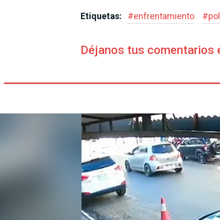
Etiquetas:
#
enfrentamiento
#
pol
Déjanos tus comentarios 