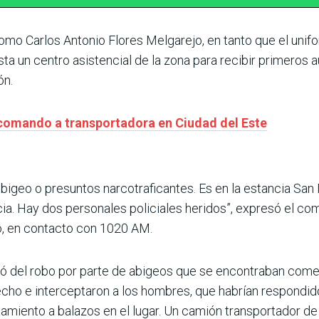
 como Carlos Antonio Flores Melgarejo, en tanto que el uni
ta un centro asistencial de la zona para recibir primeros a
ón.
 comando a transportadora en Ciudad del Este
igeo o presuntos narcotraficantes. Es en la estancia San 
ncia. Hay dos personales policiales heridos”, expresó el co
o, en contacto con 1020 AM.
ató del robo por parte de abigeos que se encontraban come
hecho e interceptaron a los hombres, que habrían respondi
tamiento a balazos en el lugar. Un camión transportador de