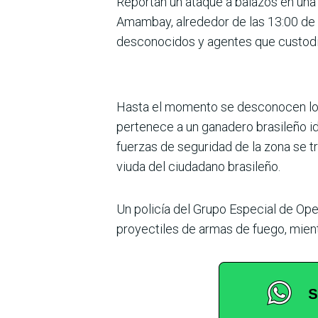
Reportan un ataque a balazos en un
Amambay, alrededor de las 13:00 de e
desconocidos y agentes que custodia
Hasta el momento se desconocen los 
pertenece a un ganadero brasileño 
fuerzas de seguridad de la zona se tr
viuda del ciudadano brasileño.
Un policía del Grupo Especial de Oper
proyectiles de armas de fuego, mient