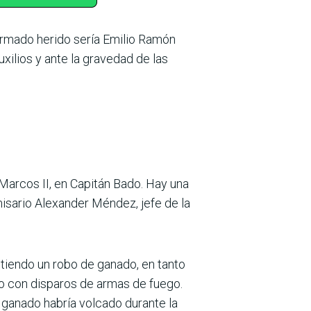
formado herido sería Emilio Ramón
uxilios y ante la gravedad de las
Marcos II, en Capitán Bado. Hay una
misario Alexander Méndez, jefe de la
tiendo un robo de ganado, en tanto
do con disparos de armas de fuego.
 ganado habría volcado durante la