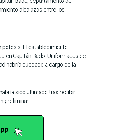
Capitán Bado, departamento de
amiento a balazos entre los
pótesis. El establecimiento
do en Capitán Bado. Uniformados de
edad habría quedado a cargo de la
abría sido ultimado tras recibir
n preliminar.