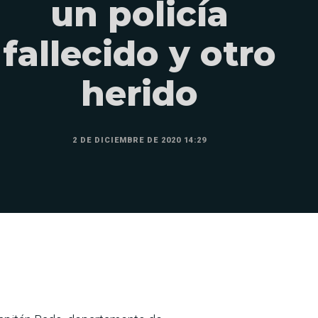
un policía
fallecido y otro
herido
2 DE DICIEMBRE DE 2020 14:29