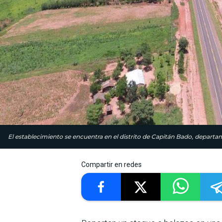
El establecimiento se encuentra en el distrito de Capitán Bado, depar
Compartir en redes