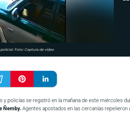
olicial. Foto: Captura de video
s y policías se registró en la mañana de este miércoles d
de Ñemby.
Agentes apostados en las cercanías repelieron a