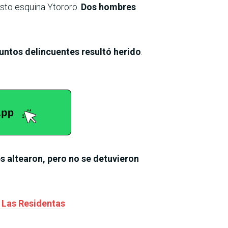
osto esquina Ytororö.
Dos hombres
untos delincuentes resultó herido
.
s altearon, pero no se detuvieron
l Las Residentas