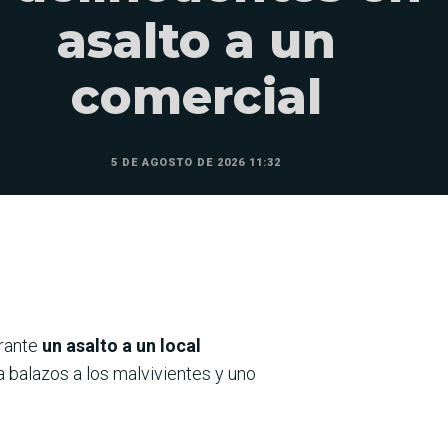
asalto a un
comercial
5 DE AGOSTO DE 2026 11:32
urante
un asalto a un local
 balazos a los malvivientes y uno