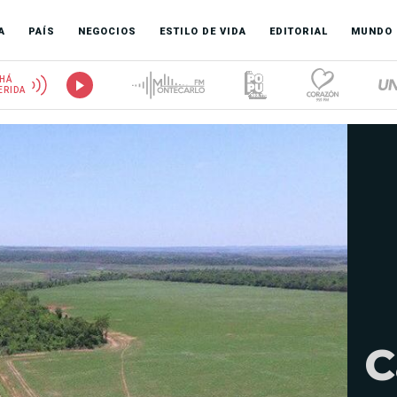
A
PAÍS
NEGOCIOS
ESTILO DE VIDA
EDITORIAL
MUNDO
HÁ
ERIDA
C