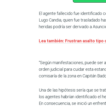
El agente fallecido fue identificado
Lugo Candia, quien fue trasladado has
heridas podría ser derivado a Asunci
Lea también: Frustran asalto tipo
“Según manifestaciones, puede ser ab
orden judicial para cuidar esta esta
comisaría de la zona en Capitán Bad
Una de las hipótesis sería que se tr
los agentes habrían identificado el 
En consecuencia, se inició un enfren