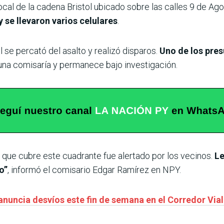
local de la cadena Bristol ubicado sobre las calles 9 de Ag
 se llevaron varios celulares
.
 se percató del asalto y realizó disparos.
Uno de los pres
una comisaría y permanece bajo investigación.
l que cubre este cuadrante fue alertado por los vecinos.
Le
o”
, informó el comisario Edgar Ramírez en NPY.
nuncia desvíos este fin de semana en el Corredor Via