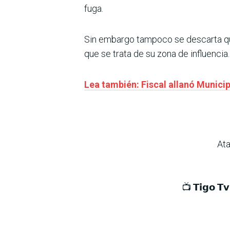
fuga.
Sin embargo tampoco se descarta qu
que se trata de su zona de influencia.
Lea también: Fiscal allanó Munici
Ata
📺 𝗧𝗶𝗴𝗼 𝗧