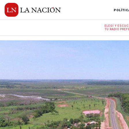
POLÍTIC
ELEGÍ Y
ESCUC
TU RADIO
PREF