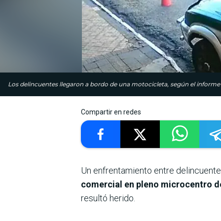
Los delincuentes llegaron a bordo de una motocicleta, según el informe p
Compartir en redes
Un enfrentamiento entre delincuente
comercial en pleno microcentro 
resultó herido.