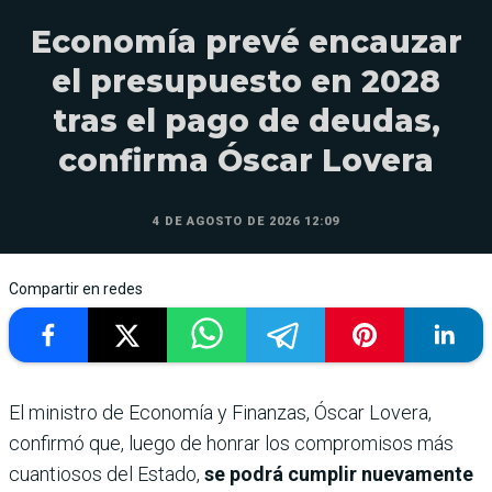
Economía prevé encauzar
el presupuesto en 2028
tras el pago de deudas,
confirma Óscar Lovera
4 DE AGOSTO DE 2026 12:09
Compartir en redes
El ministro de Economía y Finanzas, Óscar Lovera,
confirmó que, luego de honrar los compromisos más
cuantiosos del Estado,
se podrá cumplir nuevamente