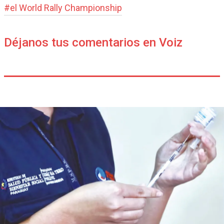
#
el World Rally Champions­hip
Déjanos tus comentarios en Voiz