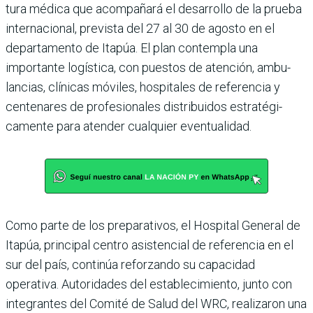
tura médica que acom­pañará el desarrollo de la prueba
internacional, pre­vista del 27 al 30 de agosto en el
departamento de Ita­púa. El plan contempla una
importante logística, con puestos de atención, ambu­
lancias, clínicas móviles, hospitales de referencia y
centenares de profesiona­les distribuidos estratégi­
camente para atender cual­quier eventualidad.
Como parte de los prepa­rativos, el Hospital Gene­ral de
Itapúa, principal cen­tro asistencial de referencia en el
sur del país, continúa reforzando su capacidad
operativa. Autoridades del establecimiento, junto con
integrantes del Comité de Salud del WRC, realizaron una