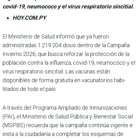
covid-19, neumococo y el virus respiratorio sincitial.
HOY.COM.PY
El Ministerio de Salud informó que ya fue­ron
administradas 1.219.204 dosis dentro de la Campaña
Invierno 2026, que busca reforzar la protección de la
población contra la influenza, covid-19, neumococo y el
virus respiratorio sincitial. Las vacu­nas están
disponibles de forma gratuita en vacunatorios habi­
litados de todo el país.
A través del Programa Ampliado de Inmunizacio­nes
(PAI), el Ministerio de Salud Pública y Bienestar Social
(MSPBS) recuerda que la campaña continúa vigente e
insta a la ciudadanía a com­pletar los esquemas de