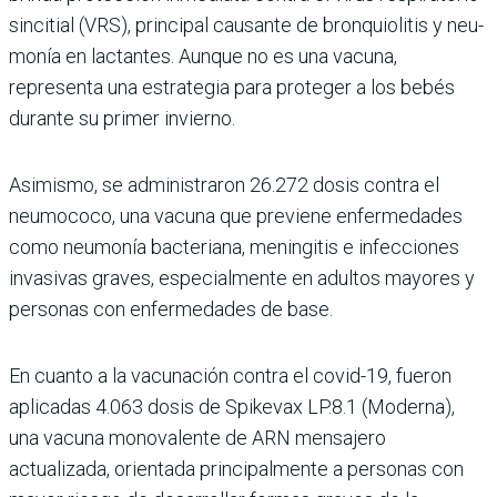
sincitial (VRS), principal cau­sante de bronquiolitis y neu­
monía en lactantes. Aunque no es una vacuna,
representa una estrategia para proteger a los bebés
durante su primer invierno.
Asimismo, se administra­ron 26.272 dosis contra el
neumococo, una vacuna que previene enfermedades
como neumonía bacteriana, menin­gitis e infecciones
invasivas graves, especialmente en adultos mayores y
personas con enfermedades de base.
En cuanto a la vacunación contra el covid-19, fueron
aplicadas 4.063 dosis de Spikevax LP.8.1 (Moderna),
una vacuna monovalente de ARN mensajero
actualizada, orientada principalmente a personas con