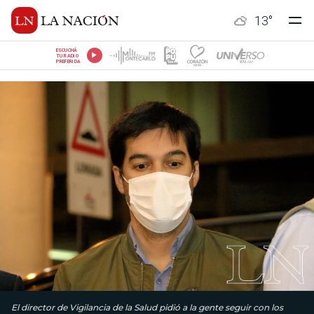
13
°
ESCUCHÁ
TU RADIO
PREFERIDA
El director de Vigilancia de la Salud pidió a la gente seguir con los