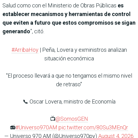
Salud como con el Ministerio de Obras Públicas
es
establecer mecanismos y herramientas de control
que eviten a futuro que estos compromisos se sigan
generando
”, citó.
#ArribaHoy
| Peña, Lovera y exministros analizan
situación económica
"El proceso llevará a que no tengamos el mismo nivel
de retraso"
📞 Oscar Lovera, ministro de Economía
📺
@SomosGEN
📻
#Universo970AM
pic.twitter.com/80Su3MEnQr
— Universo 970 AM (@Universo970py)
August 4, 2026