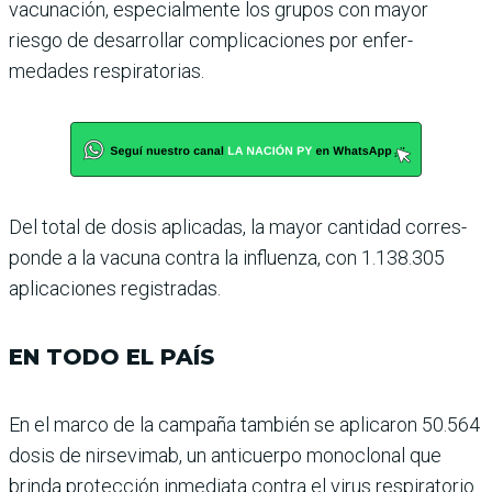
vacuna­ción, especialmente los grupos con mayor
riesgo de desarro­llar complicaciones por enfer­
medades respiratorias.
Del total de dosis aplicadas, la mayor cantidad corres­
ponde a la vacuna contra la influenza, con 1.138.305
apli­caciones registradas.
EN TODO EL PAÍS
En el marco de la campaña también se aplicaron 50.564
dosis de nirsevimab, un anticuerpo monoclonal que
brinda protección inmediata contra el virus respiratorio