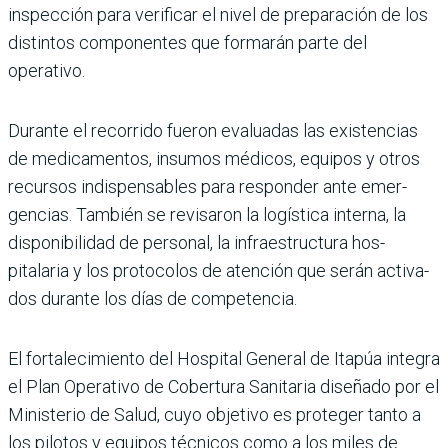
inspección para verifi­car el nivel de preparación de los
distintos componen­tes que formarán parte del
operativo.
Durante el recorrido fueron evaluadas las existencias
de medicamentos, insumos médicos, equipos y otros
recursos indispensables para responder ante emer­
gencias. También se revi­saron la logística interna, la
disponibilidad de perso­nal, la infraestructura hos­
pitalaria y los protocolos de atención que serán activa­
dos durante los días de com­petencia.
El fortalecimiento del Hos­pital General de Itapúa inte­gra
el Plan Operativo de Cobertura Sanitaria dise­ñado por el
Ministerio de Salud, cuyo objetivo es pro­teger tanto a
los pilotos y equipos técnicos como a los miles de