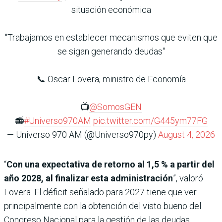
situación económica
"Trabajamos en establecer mecanismos que eviten que
se sigan generando deudas"
📞 Oscar Lovera, ministro de Economía
📺
@SomosGEN
📻
#Universo970AM
pic.twitter.com/G445ym77FG
— Universo 970 AM (@Universo970py)
August 4, 2026
“
Con una expectativa de retorno al 1,5 % a partir del
año 2028, al finalizar esta administración
”, valoró
Lovera. El déficit señalado para 2027 tiene que ver
principalmente con la obtención del visto bueno del
Congreso Nacional para la gestión de las deudas.