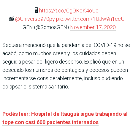
🖥️
https://t.co/CgQKdK4oUq
📻
@Universo970py
pic.twitter.com/1UJw9n1eeU
— GEN (@SomosGEN)
November 17, 2020
Sequera mencionó que la pandemia del COVID-19 no se
acabó, como muchos creen y los cuidados deben
seguir, a pesar del ligero descenso. Explicó que en un
descuido los números de contagios y decesos pueden
incrementarse considerablemente, incluso pudiendo
colapsar el sistema sanitario.
Podés leer: Hospital de Itauguá sigue trabajando al
tope con casi 600 pacientes internados