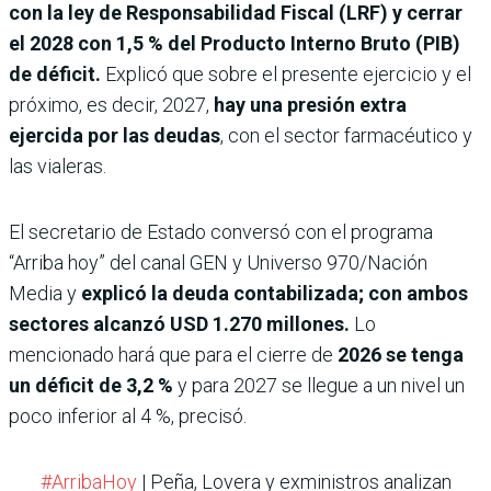
con la ley de Responsabilidad Fiscal (LRF) y cerrar
el 2028 con 1,5 % del Producto Interno Bruto (PIB)
de déficit.
Explicó que sobre el presente ejercicio y el
próximo, es decir, 2027,
hay una presión extra
ejercida por las deudas
, con el sector farmacéutico y
las vialeras.
El secretario de Estado conversó con el programa
“Arriba hoy” del canal GEN y Universo 970/Nación
Media y
explicó la deuda contabilizada; con ambos
sectores alcanzó USD 1.270 millones.
Lo
mencionado hará que para el cierre de
2026 se tenga
un déficit de 3,2 %
y para 2027 se llegue a un nivel un
poco inferior al 4 %, precisó.
#ArribaHoy
| Peña, Lovera y exministros analizan