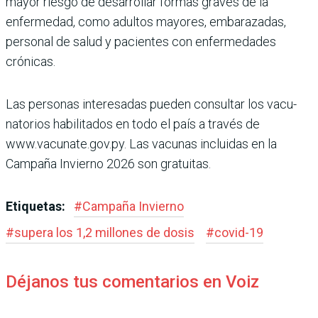
mayor riesgo de desarrollar formas gra­ves de la
enfermedad, como adultos mayores, embara­zadas,
personal de salud y pacientes con enfermeda­des
crónicas.
Las personas interesadas pueden consultar los vacu­
natorios habilitados en todo el país a través de
www.vacunate.gov.py. Las vacu­nas incluidas en la
Campaña Invierno 2026 son gratuitas.
Etiquetas:
#
Campaña Invierno
#
supera los 1,2 millones de dosis
#
covid-19
Déjanos tus comentarios en Voiz