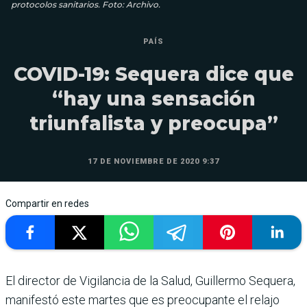
protocolos sanitarios. Foto: Archivo.
PAÍS
COVID-19: Sequera dice que
“hay una sensación
triunfalista y preocupa”
17 DE NOVIEMBRE DE 2020 9:37
Compartir en redes
El director de Vigilancia de la Salud, Guillermo Sequera,
manifestó este martes que es preocupante el relajo