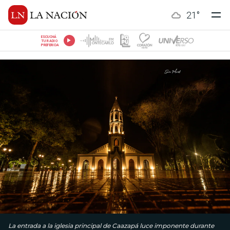
21
°
ESCUCHÁ
TU RADIO
PREFERIDA
La entrada a la iglesia principal de Caazapá luce imponente durante