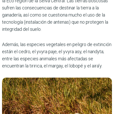
la Eco región de la Selva Central. Las tierras boscosas
sufren las consecuencias de destinar la tierra a la
ganadería, así como se cuestiona mucho el uso de la
tecnología (instalación de antenas) que no protegen la
integridad del suelo.
Además, las especies vegetales en peligro de extinción
están el cedro, el yvyra paje, el yvyra asy, el nandyta;
entre las especies animales más afectadas se
encuentran la tiririca, el margay, el lobopé y el aira’y.