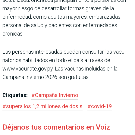
mayor riesgo de desarrollar formas gra­ves de la
enfermedad, como adultos mayores, embara­zadas,
personal de salud y pacientes con enfermeda­des
crónicas.
Las personas interesadas pueden consultar los vacu­
natorios habilitados en todo el país a través de
www.vacunate.gov.py. Las vacu­nas incluidas en la
Campaña Invierno 2026 son gratuitas.
Etiquetas:
#
Campaña Invierno
#
supera los 1,2 millones de dosis
#
covid-19
Déjanos tus comentarios en Voiz