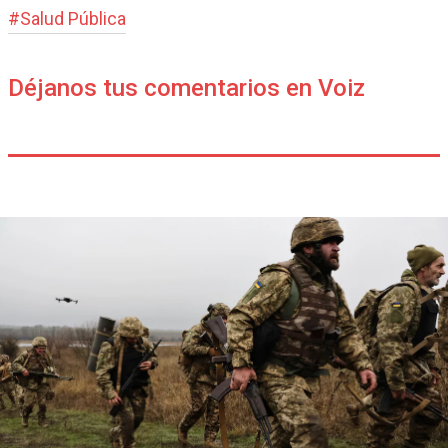
#
Salud Pública
Déjanos tus comentarios en Voiz