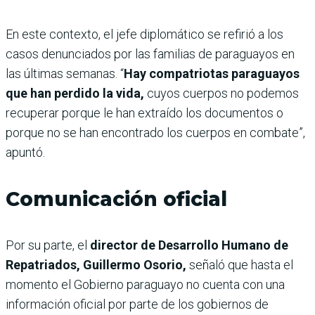
En este contexto, el jefe diplomático se refirió a los
casos denunciados por las familias de paraguayos en
las últimas semanas. “
Hay compatriotas paraguayos
que han perdido la vida,
cuyos cuerpos no podemos
recuperar porque le han extraído los documentos o
porque no se han encontrado los cuerpos en combate”,
apuntó.
Comunicación oficial
Por su parte, el
director de Desarrollo Humano de
Repatriados, Guillermo Osorio,
señaló que hasta el
momento el Gobierno paraguayo no cuenta con una
información oficial por parte de los gobiernos de