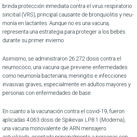
brinda protección inmediata contra el virus respiratorio
sincitial (VRS), principal cau­sante de bronquiolitis y neu­
monía en lactantes. Aunque no es una vacuna,
representa una estrategia para proteger a los bebés
durante su primer invierno.
Asimismo, se administra­ron 26.272 dosis contra el
neumococo, una vacuna que previene enfermedades
como neumonía bacteriana, menin­gitis e infecciones
invasivas graves, especialmente en adultos mayores y
personas con enfermedades de base.
En cuanto a la vacunación contra el covid-19, fueron
aplicadas 4.063 dosis de Spikevax LP.8.1 (Moderna),
una vacuna monovalente de ARN mensajero
actualizada, orientada principalmente a personas con