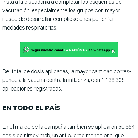
insta a la ciudadanía a com­pletar los esquemas de
vacuna­ción, especialmente los grupos con mayor
riesgo de desarro­llar complicaciones por enfer­
medades respiratorias.
Del total de dosis aplicadas, la mayor cantidad corres­
ponde a la vacuna contra la influenza, con 1.138.305
apli­caciones registradas.
EN TODO EL PAÍS
En el marco de la campaña también se aplicaron 50.564
dosis de nirsevimab, un anticuerpo monoclonal que