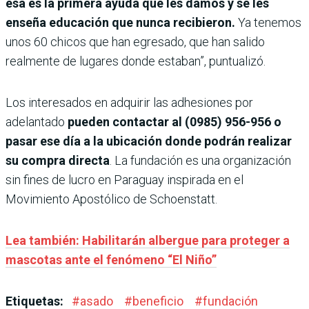
esa es la primera ayuda que les damos y se les
enseña educación que nunca recibieron.
Ya tenemos
unos 60 chicos que han egresado, que han salido
realmente de lugares donde estaban”, puntualizó.
Los interesados en adquirir las adhesiones por
adelantado
pueden contactar al (0985) 956-956 o
pasar ese día a la ubicación donde podrán realizar
su compra directa
. La fundación es una organización
sin fines de lucro en Paraguay inspirada en el
Movimiento Apostólico de Schoenstatt.
Lea también: Habilitarán albergue para proteger a
mascotas ante el fenómeno “El Niño”
Etiquetas:
#
asado
#
beneficio
#
fundación