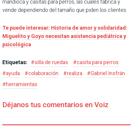
mandioca y casitas para perros, las cuales fabrica y
vende dependiendo del tamaño que piden los clientes.
Te puede interesar: Historia de amor y solidaridad:
Miguelito y Goyo necesitan asistencia pediátrica y
psicológica
Etiquetas:
#
silla de ruedas
#
casita para perros
#
ayuda
#
colaboración
#
realiza
#
Gabriel Insfrán
#
herramientas
Déjanos tus comentarios en Voiz