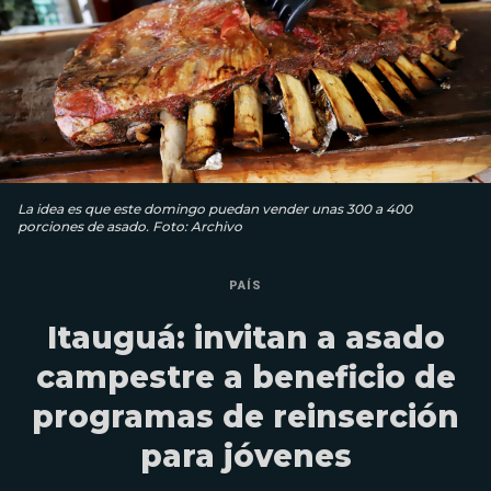
La idea es que este domingo puedan vender unas 300 a 400
porciones de asado. Foto: Archivo
PAÍS
Itauguá: invitan a asado
campestre a beneficio de
programas de reinserción
para jóvenes