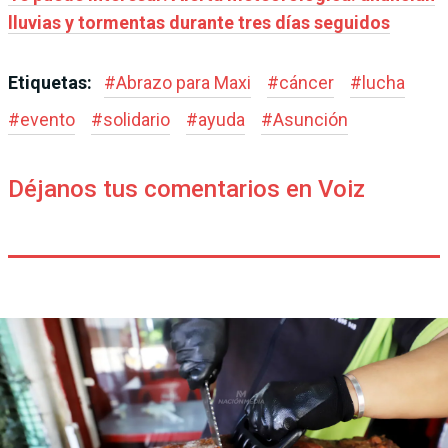
lluvias y tormentas durante tres días seguidos
Etiquetas:
#
Abrazo para Maxi
#
cáncer
#
lucha
#
evento
#
solidario
#
ayuda
#
Asunción
Déjanos tus comentarios en Voiz