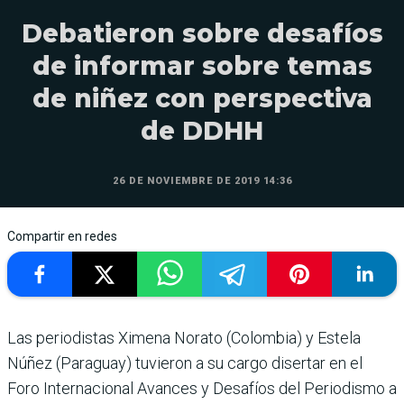
Debatieron sobre desafíos
de informar sobre temas
de niñez con perspectiva
de DDHH
26 DE NOVIEMBRE DE 2019 14:36
Compartir en redes
Las periodistas Ximena Norato (Colombia) y Estela
Núñez (Paraguay) tuvieron a su cargo disertar en el
Foro Internacional Avances y Desafíos del Periodismo a