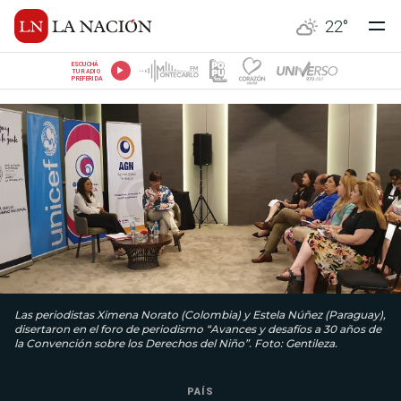
22
°
ESCUCHÁ
TU RADIO
PREFERIDA
Las periodistas Ximena Norato (Colombia) y Estela Núñez (Paraguay),
disertaron en el foro de periodismo “Avances y desafíos a 30 años de
la Convención sobre los Derechos del Niño”. Foto: Gentileza.
PAÍS