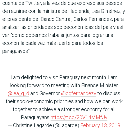
cuenta de Twitter, a la vez de que expresó sus deseos
de reunirse con la ministra de Hacienda, Lea Giménez, y
el presidente del Banco Central, Carlos Fernández, para
analizar las prioridades socioeconómicas del país y así
ver “cómo podemos trabajar juntos para lograr una
economía cada vez más fuerte para todos los
paraguayos”.
I am delighted to visit Paraguay next month. I am
looking forward to meeting with Finance Minister
@lea_g_d
and Governor
@cgfernandezv
to discuss
their socio-economic priorities and how we can work
together to achieve a stronger economy for all
Paraguayans
https://t.co/20V14MMfJv
— Christine Lagarde (@Lagarde)
February 13, 2018