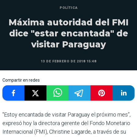
POLÍTICA
Máxima autoridad del FMI
dice "estar encantada" de
visitar Paraguay
13 DE FEBRERO DE 2018 15:48
Compartir en redes
"Estoy encantada de visitar Paraguay el próximo mes”,
expresó hoy la directora gerente del Fondo Monetario
Internacional (FMI), Christine Lagarde, a través de su