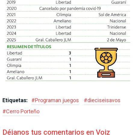
Etiquetas:
#
Programan juegos
#
dieciseisavos
#
Cerro Porteño
Déjanos tus comentarios en Voiz