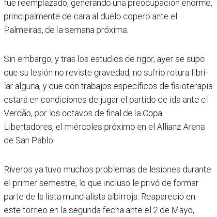
fue reemplazado, generando una preocupación enorme,
prin­cipalmente de cara al duelo copero ante el
Palmeiras, de la semana próxima.
Sin embargo, y tras los estu­dios de rigor, ayer se supo
que su lesión no reviste gra­vedad, no sufrió rotura fibri­
lar alguna, y que con traba­jos específicos de fisioterapia
estará en condiciones de jugar el partido de ida ante el
Verdão, por los octavos de final de la Copa
Libertadores, el miércoles próximo en el Allianz Arena
de San Pablo.
Riveros ya tuvo muchos pro­blemas de lesiones durante
el primer semestre, lo que incluso le privó de formar
parte de la lista mundialista albirroja. Reapareció en
este torneo en la segunda fecha ante el 2 de Mayo,