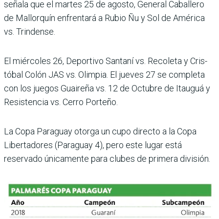
señala que el martes 25 de agosto, General Caballero
de Mallorquín enfrentará a Rubio Ñu y Sol de América
vs. Trindense.
El miércoles 26, Deportivo Santaní vs. Recoleta y Cris­
tóbal Colón JAS vs. Olimpia. El jueves 27 se completa
con los juegos Guaireña vs. 12 de Octubre de Itauguá y
Resis­tencia vs. Cerro Porteño.
La Copa Paraguay otorga un cupo directo a la Copa
Liber­tadores (Paraguay 4), pero este lugar está
reservado úni­camente para clubes de pri­mera división.