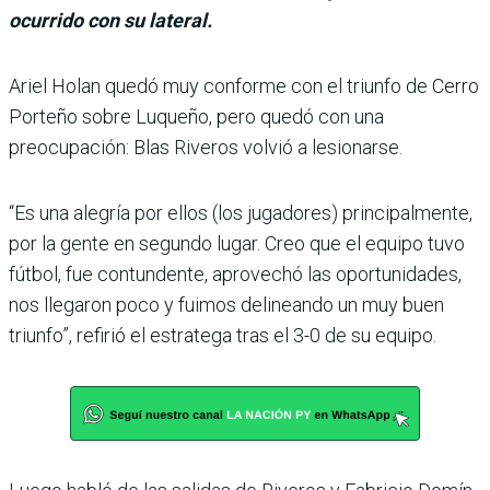
ocurrido con su lateral.
Ariel Holan quedó muy con­forme con el triunfo de Cerro
Porteño sobre Luqueño, pero quedó con una
preocupación: Blas Riveros volvió a lesio­narse.
“Es una alegría por ellos (los jugadores) princi­palmente,
por la gente en segundo lugar. Creo que el equipo tuvo
fútbol, fue contundente, aprovechó las oportunidades,
nos llegaron poco y fuimos delineando un muy buen
triunfo”, refirió el estra­tega tras el 3-0 de su equipo.