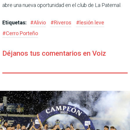
abre una nueva oportunidad en el club de La Paternal.
Etiquetas:
#
Alivio
#
Riveros
#
lesión leve
#
Cerro Porteño
Déjanos tus comentarios en Voiz