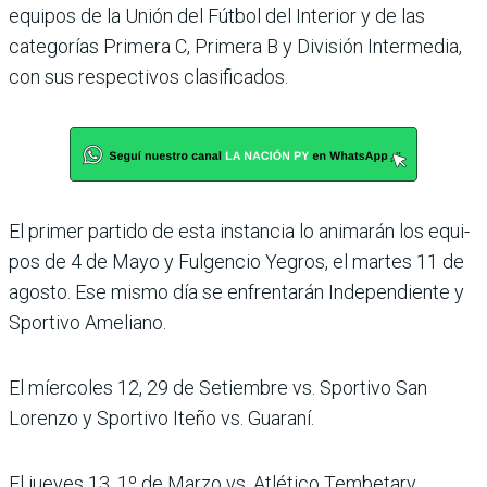
equipos de la Unión del Fútbol del Interior y de las
categorías Primera C, Pri­mera B y División Interme­dia,
con sus respectivos cla­sificados.
El primer partido de esta ins­tancia lo animarán los equi­
pos de 4 de Mayo y Fulgencio Yegros, el martes 11 de
agosto. Ese mismo día se enfrenta­rán Independiente y
Sportivo Ameliano.
El míercoles 12, 29 de Setiembre vs. Sportivo San
Lorenzo y Sportivo Iteño vs. Guaraní.
El jueves 13, 1º de Marzo vs. Atlético Tembetary.