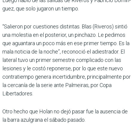
Luego habló de las salidas de Riveros y Fabricio Domín­
guez, que solo jugaron un tiempo.
“Salieron por cuestiones dis­tintas. Blas (Riveros) sintió
una molestia en el posterior, un pinchazo. Le pedimos
que aguantara un poco más en ese primer tiempo. Es la
mala noticia de la noche”, reconoció el adiestrador. El
lateral tuvo un primer semes­tre complicado con las
lesio­nes y le costó reponerse, por lo que este nuevo
contratiempo genera incertidumbre, princi­palmente por
la cercanía de la serie ante Palmeiras, por Copa
Libertadores.
Otro hecho que Holan no dejó pasar fue la ausencia de
la barra azulgrana el sábado pasado.