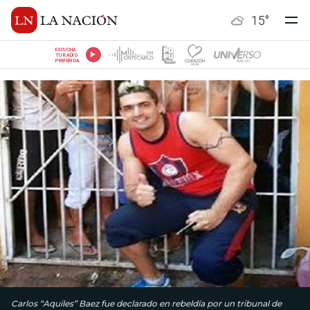
15
°
ESCUCHÁ
TU RADIO
PREFERIDA
Carlos “Aquiles” Baez fue declarado en rebeldía por un tribunal de