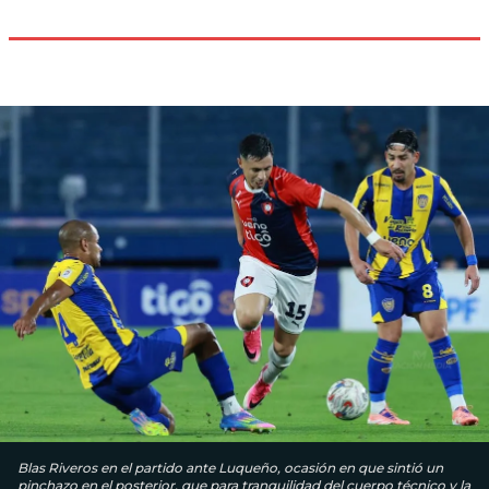
Blas Riveros en el partido ante Luqueño, ocasión en que sintió un
pinchazo en el posterior, que para tranquilidad del cuerpo técnico y la