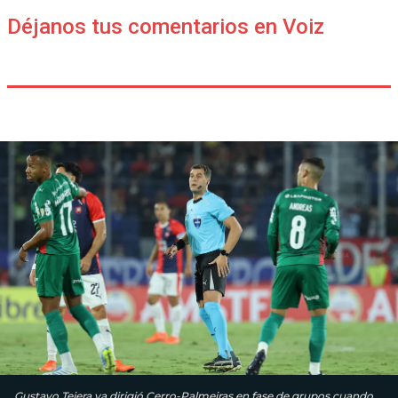
Déjanos tus comentarios en Voiz
Gustavo Tejera ya dirigió Cerro-Palmeiras en fase de grupos cuando