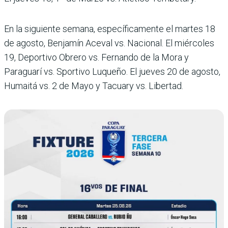
En la siguiente semana, espe­cíficamente el martes 18
de agosto, Benjamín Aceval vs. Nacional. El miércoles
19, Deportivo Obrero vs. Fer­nando de la Mora y
Paraguarí vs. Sportivo Luqueño. El jue­ves 20 de agosto,
Humaitá vs. 2 de Mayo y Tacuary vs. Libertad.