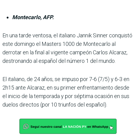
Montecarlo, AFP.
En una tarde ventosa, el ita­liano Jannik Sinner con­quistó
este domingo el Mas­ters 1000 de Montecarlo al
derrotar en la final al vigente campeón Carlos Alcaraz,
destronando al español del número 1 del mundo.
El italiano, de 24 años, se impuso por 7-6 (7/5) y 6-3 en
2h15 ante Alcaraz, en su pri­mer enfrentamiento desde
el inicio de la temporada y por séptima ocasión en sus
due­los directos (por 10 triunfos del español).