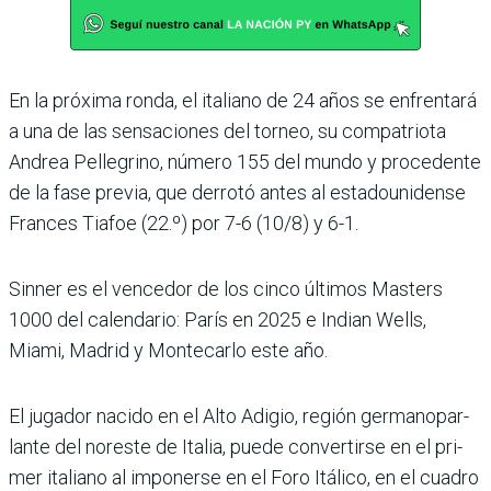
En la próxima ronda, el ita­liano de 24 años se enfren­tará
a una de las sensaciones del torneo, su compatriota
Andrea Pellegrino, número 155 del mundo y procedente
de la fase previa, que derrotó antes al estadounidense
Frances Tiafoe (22.º) por 7-6 (10/8) y 6-1.
Sinner es el vencedor de los cinco últimos Masters
1000 del calendario: París en 2025 e Indian Wells,
Miami, Madrid y Montecarlo este año.
El jugador nacido en el Alto Adigio, región germanopar­
lante del noreste de Italia, puede convertirse en el pri­
mer italiano al imponerse en el Foro Itálico, en el cuadro