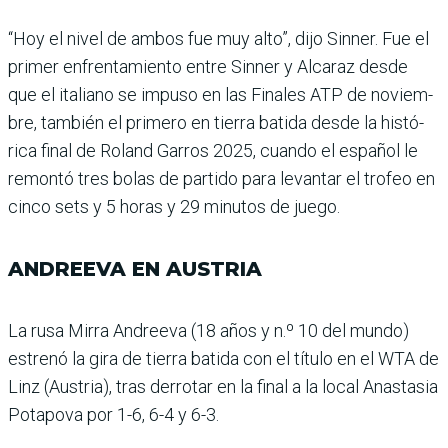
“Hoy el nivel de ambos fue muy alto”, dijo Sinner. Fue el
primer enfrentamiento entre Sinner y Alcaraz desde
que el italiano se impuso en las Finales ATP de noviem­
bre, también el primero en tierra batida desde la histó­
rica final de Roland Garros 2025, cuando el español le
remontó tres bolas de par­tido para levantar el trofeo en
cinco sets y 5 horas y 29 minutos de juego.
ANDREEVA EN AUSTRIA
La rusa Mirra Andreeva (18 años y n.º 10 del mundo)
estrenó la gira de tierra batida con el título en el WTA de
Linz (Austria), tras derrotar en la final a la local Anastasia
Pota­pova por 1-6, 6-4 y 6-3.