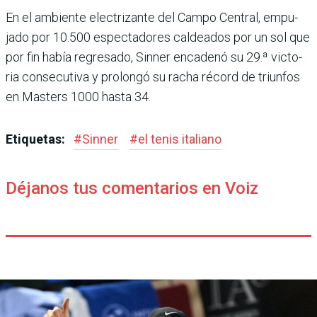
En el ambiente electrizante del Campo Central, empu­
jado por 10.500 espectado­res caldeados por un sol que
por fin había regresado, Sin­ner encadenó su 29.ª victo­
ria consecutiva y prolongó su racha récord de triunfos
en Masters 1000 hasta 34.
Etiquetas:
#
Sinner
#
el tenis italiano
Déjanos tus comentarios en Voiz