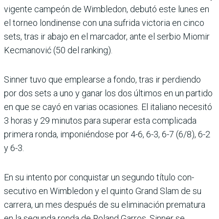
vigente campeón de Wimbledon, debutó este lunes en
el torneo londi­nense con una sufrida vic­toria en cinco
sets, tras ir abajo en el marcador, ante el serbio Miomir
Kecmano­vić (50 del ranking).
Sinner tuvo que emplearse a fondo, tras ir perdiendo
por dos sets a uno y ganar los dos últimos en un partido
en que se cayó en varias ocasiones. El italiano necesitó
3 horas y 29 minutos para superar esta complicada
primera ronda, imponiéndose por 4-6, 6-3, 6-7 (6/8), 6-2
y 6-3.
En su intento por conquis­tar un segundo título con­
secutivo en Wimbledon y el quinto Grand Slam de su
carrera, un mes después de su eliminación prema­tura
en la segunda ronda de Roland Garros, Sinner se