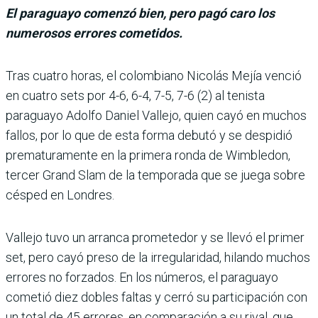
El paraguayo comenzó bien, pero pagó caro los
numerosos errores cometidos.
Tras cuatro horas, el colombiano Nicolás Mejía venció
en cua­tro sets por 4-6, 6-4, 7-5, 7-6 (2) al tenista
paraguayo Adolfo Daniel Vallejo, quien cayó en muchos
fallos, por lo que de esta forma debutó y se despidió
prematuramente en la primera ronda de Wim­bledon,
tercer Grand Slam de la temporada que se juega sobre
césped en Londres.
Vallejo tuvo un arranca prometedor y se llevó el pri­mer
set, pero cayó preso de la irregularidad, hilando muchos
errores no forza­dos. En los números, el para­guayo
cometió diez dobles faltas y cerró su participa­ción con
un total de 45 erro­res, en comparación a su rival, que