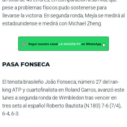
pese a problemas físicos pudo sostenerse para
llevarse la victoria. En segunda ronda, Mejía se medirá al
estadounidense e medirá con Michael Zheng.
PASA FONSECA
El tenista brasileño João Fonseca, número 27 del ran­
king ATP y cuartofinalista en Roland Garros, avanzó este
lunes a segunda ronda de Wimbledon tras vencer en
tres sets al español Roberto Bau­tista (N.183) 7-6 (7/4),
6-4, 6-3.