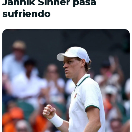
Jannik Sinner pasa
sufriendo