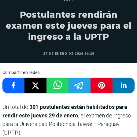
PAÍS
Postulantes rendirán
examen este jueves para el
ingreso a la UPTP
27 DE ENERO DE 2026 16:26
Compartir en redes
Un total de
301 postulantes están habilitados para
rendir este jueves 29 de enero
, el examen de ingreso
para la Universidad Politécnica Taiwán–Paraguay
(UPTP).