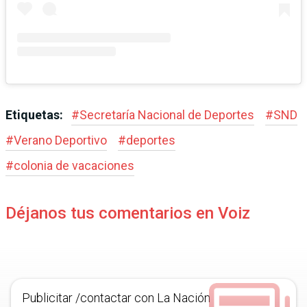
Etiquetas:
#
Secretaría Nacional de Deportes
#
SND
#
Verano Deportivo
#
deportes
#
colonia de vacaciones
Déjanos tus comentarios en Voiz
Publicitar /contactar con La Nación