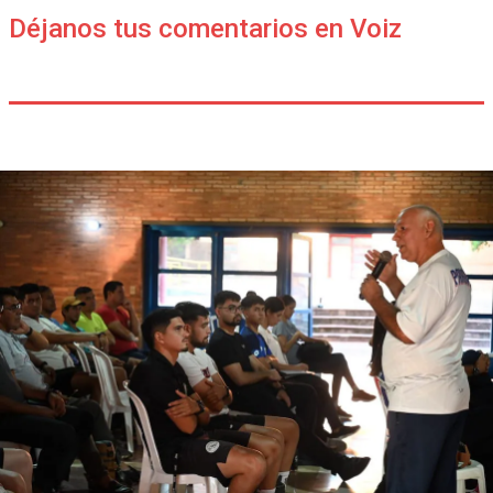
Déjanos tus comentarios en Voiz