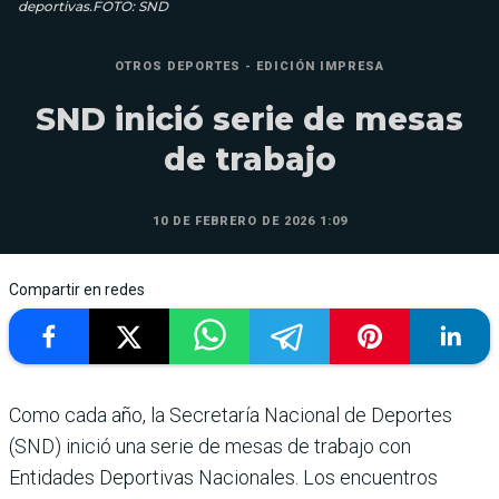
deportivas.FOTO: SND
OTROS DEPORTES - EDICIÓN IMPRESA
SND inició serie de mesas
de trabajo
10 DE FEBRERO DE 2026 1:09
Compartir en redes
Como cada año, la Secretaría Nacional de Deportes
(SND) inició una serie de mesas de trabajo con
Entidades Depor­tivas Nacionales. Los encuen­tros