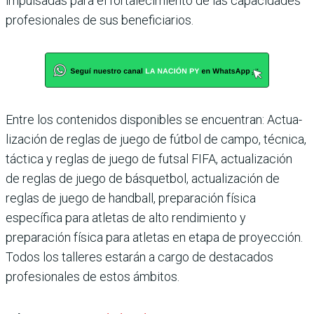
impulsadas para el fortaleci­miento de las capacidades
pro­fesionales de sus beneficiarios.
Entre los contenidos dispo­nibles se encuentran: Actua­
lización de reglas de juego de fútbol de campo, técnica,
tác­tica y reglas de juego de futsal FIFA, actualización
de reglas de juego de básquetbol, actua­lización de
reglas de juego de handball, preparación física
específica para atletas de alto rendimiento y
preparación física para atletas en etapa de proyección.
Todos los talle­res estarán a cargo de desta­cados
profesionales de estos ámbitos.