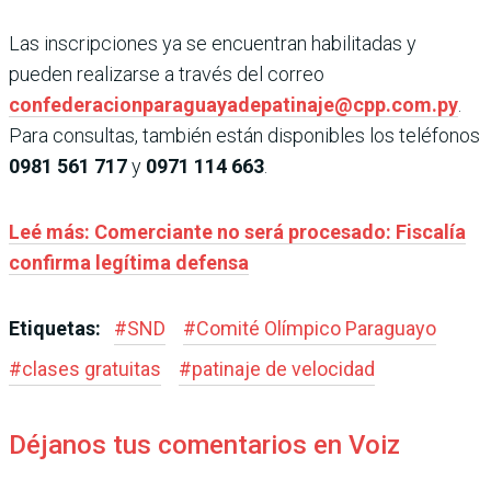
Las inscripciones ya se encuentran habilitadas y
pueden realizarse a través del correo
confederacionparaguayadepatinaje@cpp.com.py
.
Para consultas, también están disponibles los teléfonos
0981 561 717
y
0971 114 663
.
Leé más: Comerciante no será procesado: Fiscalía
confirma legítima defensa
Etiquetas:
#
SND
#
Comité Olímpico Paraguayo
#
clases gratuitas
#
patinaje de velocidad
Déjanos tus comentarios en Voiz