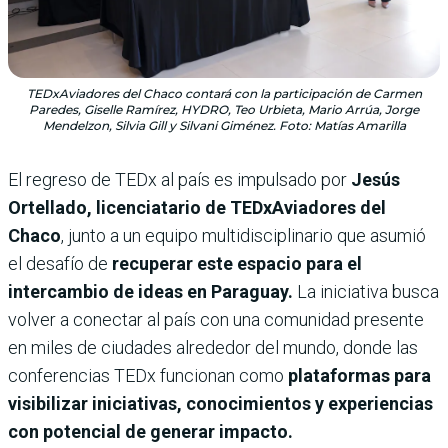
TEDxAviadores del Chaco contará con la participación de Carmen
Paredes, Giselle Ramírez, HYDRO, Teo Urbieta, Mario Arrúa, Jorge
Mendelzon, Silvia Gill y Silvani Giménez. Foto: Matías Amarilla
El regreso de TEDx al país es impulsado por
Jesús
Ortellado, licenciatario de TEDxAviadores del
Chaco
, junto a un equipo multidisciplinario que asumió
el desafío de
recuperar este espacio para el
intercambio de ideas en Paraguay.
La iniciativa busca
volver a conectar al país con una comunidad presente
en miles de ciudades alrededor del mundo, donde las
conferencias TEDx funcionan como
plataformas para
visibilizar iniciativas, conocimientos y experiencias
con potencial de generar impacto.