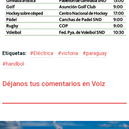
Etiquetas:
#
Eléctrica
#
victoria
#
paraguay
#
handbol
Déjanos tus comentarios en Voiz