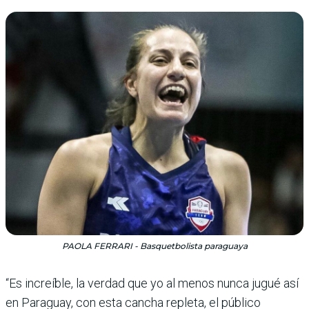
PAOLA FERRARI - Basquetbolista paraguaya
“Es increíble, la verdad que yo al menos nunca jugué así
en Paraguay, con esta cancha repleta, el público