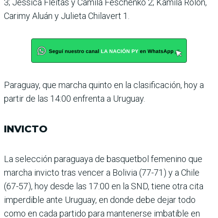
3; Jéssica Fleitas y Camila Feschenko 2; Kamila Rolón,
Carimy Aluán y Julieta Chi­lavert 1.
Paraguay, que marcha quinto en la clasificación, hoy a
par­tir de las 14:00 enfrenta a Uruguay.
INVICTO
La selección paraguaya de basquetbol femenino que
marcha invicto tras vencer a Bolivia (77-71) y a Chile
(67-57), hoy desde las 17:00 en la SND, tiene otra cita
imperdible ante Uruguay, en donde debe dejar todo
como en cada partido para man­tenerse imbatible en