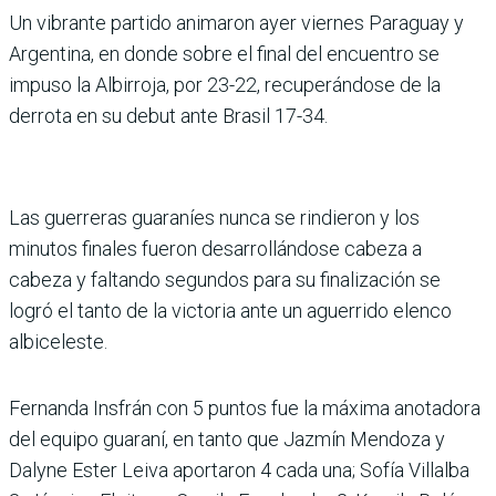
Un vibrante par­tido animaron ayer viernes Paraguay y
Argentina, en donde sobre el final del encuentro se
impuso la Albirroja, por 23-22, recu­perándose de la
derrota en su debut ante Brasil 17-34.
Las guerreras guaraníes nunca se rindieron y los
minutos finales fueron desa­rrollándose cabeza a
cabeza y faltando segundos para su finalización se
logró el tanto de la victoria ante un ague­rrido elenco
albiceleste.
Fernanda Insfrán con 5 pun­tos fue la máxima anota­dora
del equipo guaraní, en tanto que Jazmín Mendoza y
Dalyne Ester Leiva aporta­ron 4 cada una; Sofía Villalba