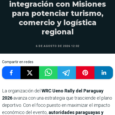
integración con Misiones
para potenciar turismo,
comercio y logística
regional
6 DE AGOSTO DE 2026 12:02
Compartir en redes
La organización del
WRC Ueno Rally del Paraguay
2026
avanza con una estrategia que trasciende el plano
deportivo. Con el foco puesto en maximizar el impacto
económico del evento,
autoridades paraguayas y