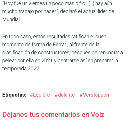
“Hoy fue un vier­nes un poco más difícil (...) hay aún
mucho trabajo por hacer”, declaró el actual líder del
Mundial.
En todo caso, estos resultados ratifican el buen
momento de forma de Ferrari, al frente de la
clasificación de construc­tores, después de renunciar a
pelear por ella en 2021 y cen­trarse así en preparar la
tem­porada 2022.
Etiquetas:
#
Leclerc
#
delante
#
Verstappen
Déjanos tus comentarios en Voiz