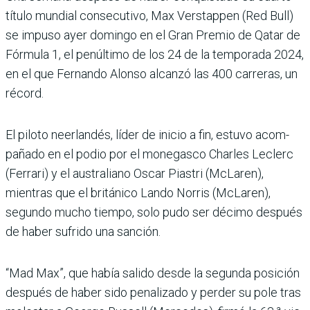
título mundial consecutivo, Max Verstappen (Red Bull)
se impuso ayer domingo en el Gran Premio de Qatar de
Fórmula 1, el penúltimo de los 24 de la temporada 2024,
en el que Fernando Alonso alcanzó las 400 carreras, un
récord.
El piloto neerlandés, líder de inicio a fin, estuvo acom­
pañado en el podio por el monegasco Charles Leclerc
(Ferrari) y el australiano Oscar Piastri (McLaren),
mientras que el británico Lando Norris (McLaren),
segundo mucho tiempo, solo pudo ser décimo des­pués
de haber sufrido una sanción.
“Mad Max”, que había salido desde la segunda posición
después de haber sido pena­lizado y perder su pole tras