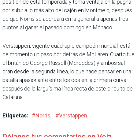
position de esta tem­porada y toma ventaja en la pugna
por subir a lo más alto del cajón en Montmeló, des­pués
de que Norris se acer­cara en la general a apenas tres
puntos al ganar el pasado domingo en Mónaco.
Verstappen, vigente cuádru­ple campeón mundial, está
de momento un paso por detrás de McLaren. Cuarto fue
el británico George Rus­sell (Mercedes) y ambos sal­
drán desde la segunda línea, lo que hace pensar en una
batalla apasionante entre los dos en la primera curva
después de la larguísima línea recta de este circuito de
Cataluña.
Etiquetas:
#
Norris
#
Verstappen
Déjanos tus comentarios en Voiz