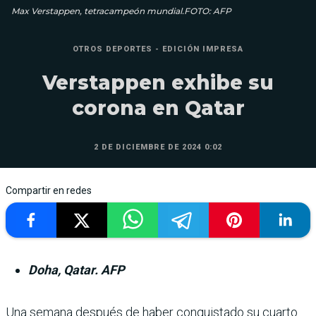
Max Verstappen, tetracampeón mundial.FOTO: AFP
OTROS DEPORTES - EDICIÓN IMPRESA
Verstappen exhibe su
corona en Qatar
2 DE DICIEMBRE DE 2024 0:02
Compartir en redes
Doha, Qatar. AFP
Una semana después de haber conquistado su cuarto