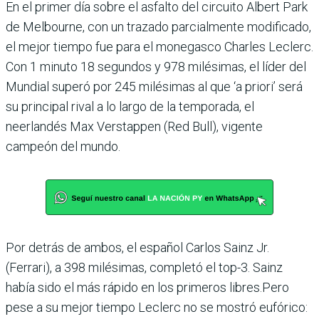
En el primer día sobre el asfalto del circuito Albert Park
de Melbourne, con un trazado parcialmente modifi­cado,
el mejor tiempo fue para el monegasco Charles Leclerc.
Con 1 minuto 18 segundos y 978 milésimas, el líder del
Mundial superó por 245 milé­simas al que ‘a priori’ será
su principal rival a lo largo de la temporada, el
neerlandés Max Verstappen (Red Bull), vigente
campeón del mundo.
Por detrás de ambos, el espa­ñol Carlos Sainz Jr.
(Ferrari), a 398 milésimas, completó el top-3. Sainz
había sido el más rápido en los primeros libres.Pero
pese a su mejor tiempo Leclerc no se mostró eufórico: