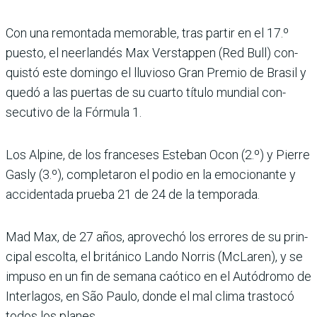
Con una remontada memo­rable, tras partir en el 17.º
puesto, el neerlandés Max Verstappen (Red Bull) con­
quistó este domingo el llu­vioso Gran Premio de Brasil y
quedó a las puertas de su cuarto título mundial con­
secutivo de la Fórmula 1.
Los Alpine, de los franceses Esteban Ocon (2.º) y Pierre
Gasly (3.º), completaron el podio en la emocionante y
accidentada prueba 21 de 24 de la temporada.
Mad Max, de 27 años, apro­vechó los errores de su prin­
cipal escolta, el británico Lando Norris (McLaren), y se
impuso en un fin de semana caótico en el Autódromo de
Interlagos, en São Paulo, donde el mal clima trastocó
todos los planes.