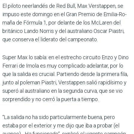
El piloto neerlandés de Red Bull, Max Versta­ppen, se
impuso este domingo en el Gran Premio de Emilia-Ro­
maña de Fórmula 1, por delante de los McLaren del
británico Lando Norris y del australiano Oscar Pias­tri,
que conserva el liderato del campeonato.
Super Max lo sabía: en el estrecho circuito Enzo y Dino
Ferrari de Imola es muy com­plicado adelantar, por lo
que la salida es crucial. Partiendo desde la primera fila,
junto al poleman Piastri, Verstappen salió rapidí­simo y
superó al australiano en la segunda curva, que se vio
sorprendido y no cerró la puerta a tiempo.
“La salida no ha sido particularmente buena, pero
estaba por el exterior y me dijo que iba a probar (el
avance)... Ha fun­cionado”, explicó el vigente campeón