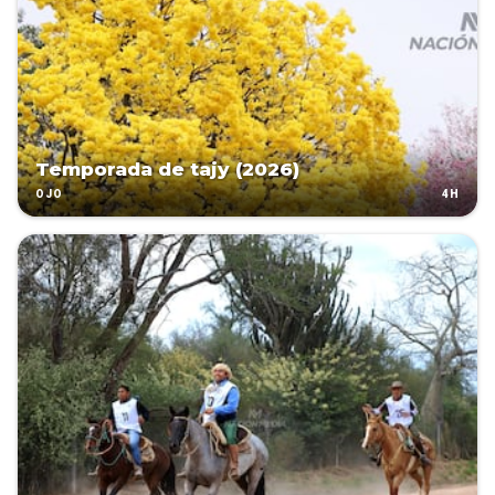
Temporada de tajy (2026)
4H
OJO