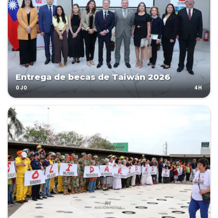
Entrega de becas de Taiwán 2026
4H
OJO