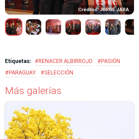
Créditos: JORGE JARA
Etiquetas:
#
RENACER ALBIRROJO
#
PASIÓN
#
PARAGUAY
#
SELECCIÓN
Más galerías