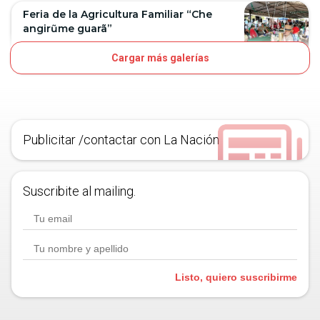
Feria de la Agricultura Familiar “Che
angirũme guarã”
Cargar más galerías
7D
OJO
Publicitar /contactar con La Nación
Suscribite al mailing.
Listo, quiero suscribirme