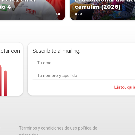
do 4
carrulim (2026)
5D
OJO
actar con
Suscribite al mailing.
Listo, qui
s
Términos y condiciones de uso política de