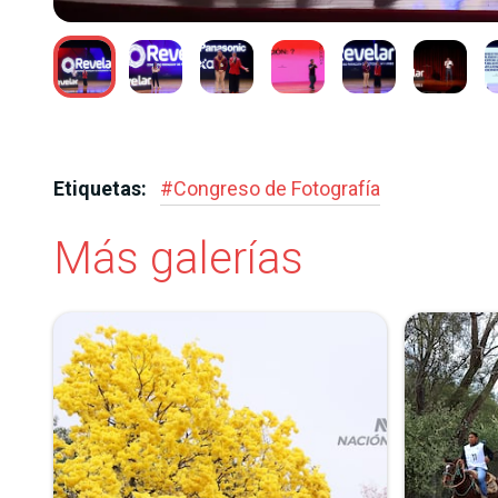
DIAZ
Etiquetas:
#
Congreso de Fotografía
Más galerías