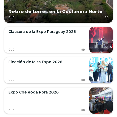
Retiro de torres en la Costanera Norte
5D
OJO
Clausura de la Expo Paraguay 2026
8D
OJO
Elección de Miss Expo 2026
8D
OJO
Expo Che Róga Porã 2026
8D
OJO