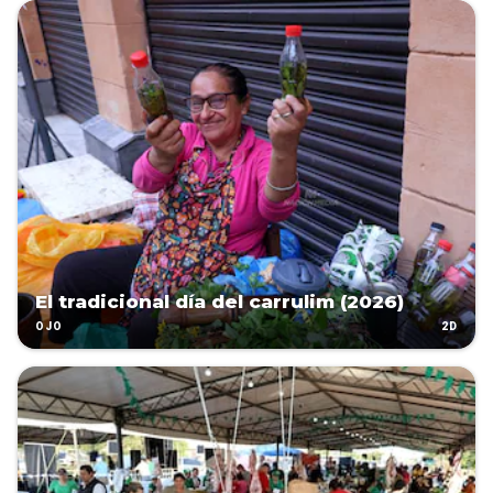
El tradicional día del carrulim (2026)
2D
OJO