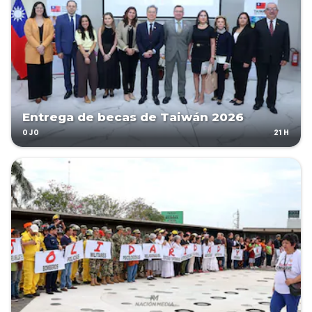
Entrega de becas de Taiwán 2026
21H
OJO