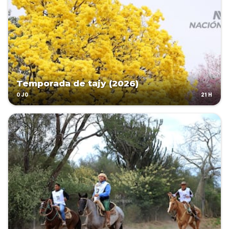
Temporada de tajy (2026)
21H
OJO