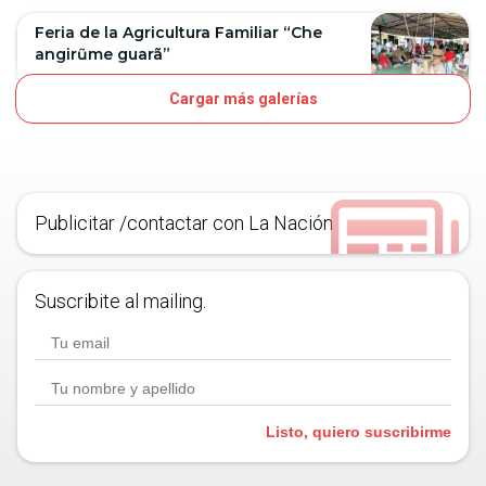
Feria de la Agricultura Familiar “Che
angirũme guarã”
Cargar más galerías
7D
OJO
Publicitar /contactar con La Nación
Suscribite al mailing.
Listo, quiero suscribirme