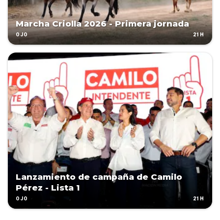
Marcha Criolla 2026 - Primera jornada
21H
OJO
Lanzamiento de campaña de Camilo
Pérez - Lista 1
21H
OJO