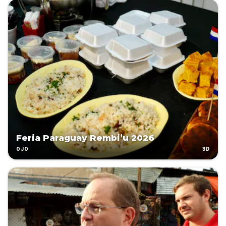
Feria Paraguay Rembi’u 2026
3D
OJO