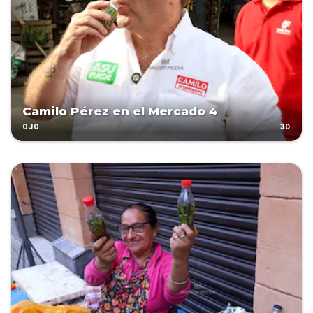
Camilo Pérez en el Mercado 4
3D
OJO