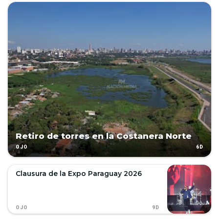
Retiro de torres en la Costanera Norte
6D
OJO
Clausura de la Expo Paraguay 2026
9D
OJO