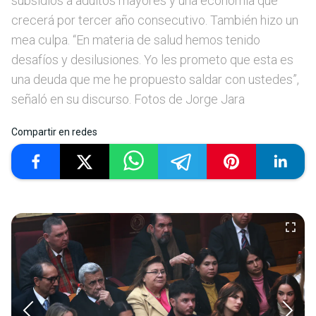
subsidios a adultos mayores y una economía que
crecerá por tercer año consecutivo. También hizo un
mea culpa. “En materia de salud hemos tenido
desafíos y desilusiones. Yo les prometo que esta es
una deuda que me he propuesto saldar con ustedes”,
señaló en su discurso. Fotos de Jorge Jara
Compartir en redes