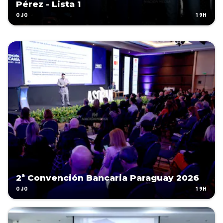
Pérez - Lista 1
19H
OJO
2ª Convención Bancaria Paraguay 2026
19H
OJO