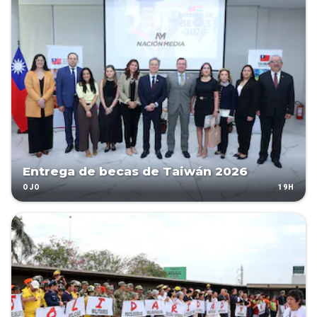
Entrega de becas de Taiwán 2026
19H
OJO