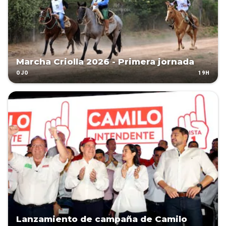
Marcha Criolla 2026 - Primera jornada
19H
OJO
Lanzamiento de campaña de Camilo