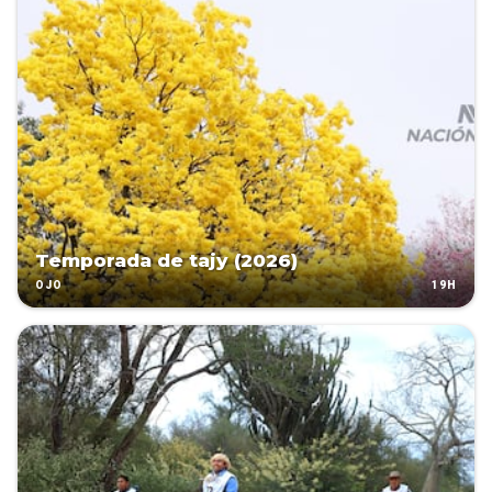
Temporada de tajy (2026)
19H
OJO